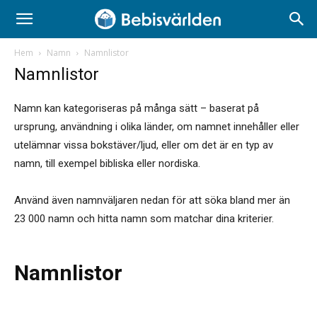
Hem
Namn
Namnlistor
Namnlistor
Namn kan kategoriseras på många sätt – baserat på
ursprung, användning i olika länder, om namnet innehåller eller
utelämnar vissa bokstäver/ljud, eller om det är en typ av
namn, till exempel bibliska eller nordiska.
Använd även namnväljaren nedan för att söka bland mer än
23 000 namn och hitta namn som matchar dina kriterier.
Namnlistor