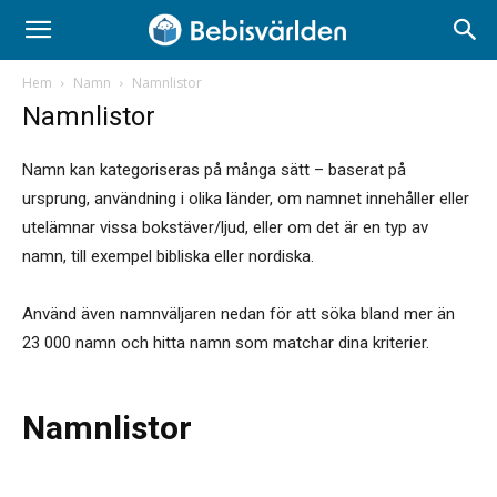
Hem
Namn
Namnlistor
Namnlistor
Namn kan kategoriseras på många sätt – baserat på
ursprung, användning i olika länder, om namnet innehåller eller
utelämnar vissa bokstäver/ljud, eller om det är en typ av
namn, till exempel bibliska eller nordiska.
Använd även namnväljaren nedan för att söka bland mer än
23 000 namn och hitta namn som matchar dina kriterier.
Namnlistor