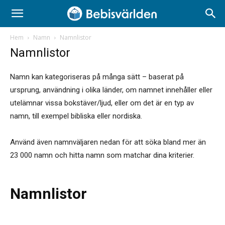
Hem
Namn
Namnlistor
Namnlistor
Namn kan kategoriseras på många sätt – baserat på
ursprung, användning i olika länder, om namnet innehåller eller
utelämnar vissa bokstäver/ljud, eller om det är en typ av
namn, till exempel bibliska eller nordiska.
Använd även namnväljaren nedan för att söka bland mer än
23 000 namn och hitta namn som matchar dina kriterier.
Namnlistor