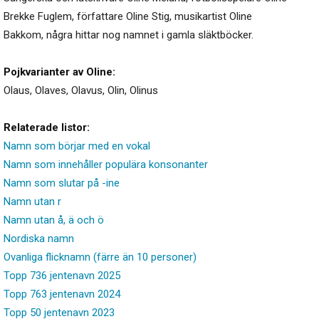
Brekke Fuglem, författare Oline Stig, musikartist Oline
Bakkom, några hittar nog namnet i gamla släktböcker.
Pojkvarianter av Oline:
Olaus
,
Olaves
,
Olavus
,
Olin
,
Olinus
Relaterade listor:
Namn som börjar med en vokal
Namn som innehåller populära konsonanter
Namn som slutar på -ine
Namn utan r
Namn utan å, ä och ö
Nordiska namn
Ovanliga flicknamn (färre än 10 personer)
Topp 736 jentenavn 2025
Topp 763 jentenavn 2024
Topp 50 jentenavn 2023