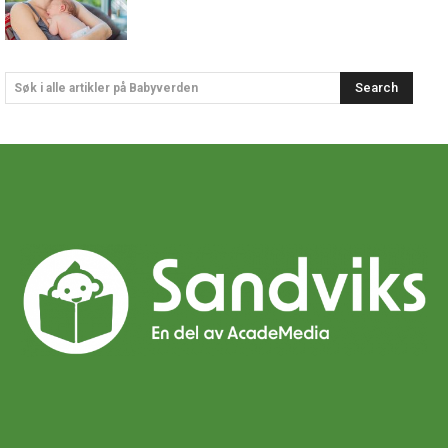
Search
Søk i alle artikler på Babyverden