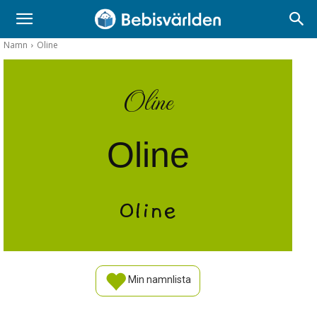
Namn
Oline
Oline
Oline
Oline
Min namnlista