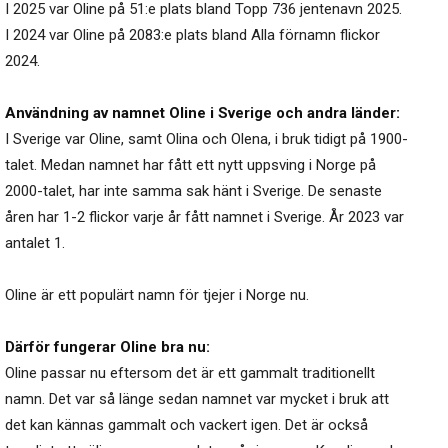
I 2025 var Oline på 51:e plats bland Topp 736 jentenavn 2025.
I 2024 var Oline på 2083:e plats bland Alla förnamn flickor
2024.
Användning av namnet Oline i Sverige och andra länder:
I Sverige var Oline, samt Olina och Olena, i bruk tidigt på 1900-
talet. Medan namnet har fått ett nytt uppsving i Norge på
2000-talet, har inte samma sak hänt i Sverige. De senaste
åren har 1-2 flickor varje år fått namnet i Sverige. År 2023 var
antalet 1.
Oline är ett populärt namn för tjejer i Norge nu.
Därför fungerar Oline bra nu:
Oline passar nu eftersom det är ett gammalt traditionellt
namn. Det var så länge sedan namnet var mycket i bruk att
det kan kännas gammalt och vackert igen. Det är också