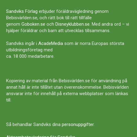
Sandviks Förlag
erbjuder föräldravägledning genom
Bebisvärlden.se, och rätt bok till rätt tillfälle
genom
Goboken.se
och
Disneyklubben.se
. Med andra ord – vi
hjälper föräldrar och barn att utvecklas tillsammans.
Sandviks ingår i
AcadeMedia
som är norra Europas största
utbildningsföretag med
ca. 18 000 medarbetare.
Kopiering av material från Bebisvärlden.se för användning på
annat håll är inte tillåtet utan överenskommelse. Bebisvärlden
ansvarar inte för innehåll på externa webbplatser som länkas
till.
Så behandlar Sandviks dina
personuppgifter
.