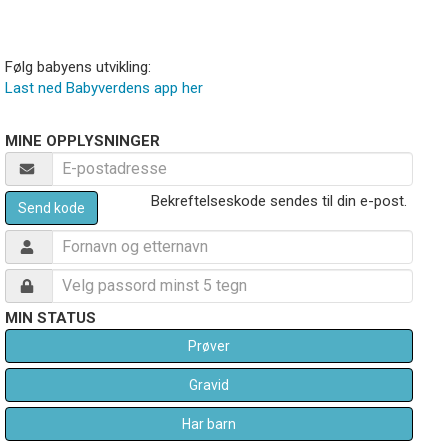
Følg babyens utvikling:
Last ned Babyverdens app her
MINE OPPLYSNINGER
Bekreftelseskode sendes til din e-post.
Send kode
MIN STATUS
Prøver
Gravid
Har barn