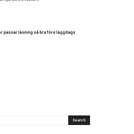
ör passar läsning så bra före läggdags
Search