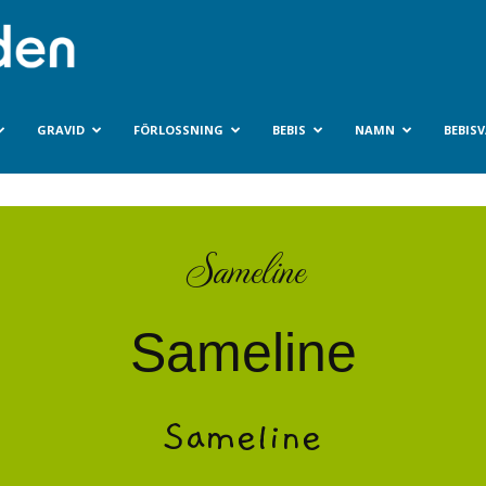
Bebisvarlden.se
GRAVID
FÖRLOSSNING
BEBIS
NAMN
BEBIS
Sameline
Sameline
Sameline