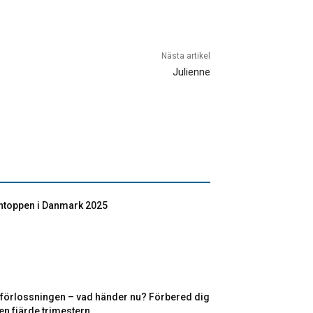
Nästa artikel
Julienne
toppen i Danmark 2025
r förlossningen – vad händer nu? Förbered dig
en fjärde trimestern