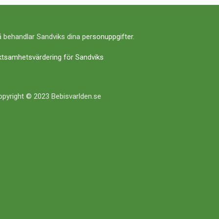
 behandlar Sandviks dina
personuppgifter
.
ktsamhetsvärdering för Sandviks
pyright © 2023 Bebisvarlden.se