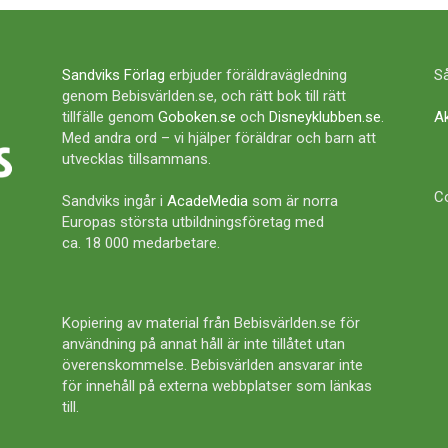
Sandviks Förlag
erbjuder föräldravägledning
Så
genom Bebisvärlden.se, och rätt bok till rätt
tillfälle genom
Goboken.se
och
Disneyklubben.se
.
A
Med andra ord – vi hjälper föräldrar och barn att
utvecklas tillsammans.
Co
Sandviks ingår i
AcadeMedia
som är norra
Europas största utbildningsföretag med
ca. 18 000 medarbetare.
Kopiering av material från Bebisvärlden.se för
användning på annat håll är inte tillåtet utan
överenskommelse. Bebisvärlden ansvarar inte
för innehåll på externa webbplatser som länkas
till.