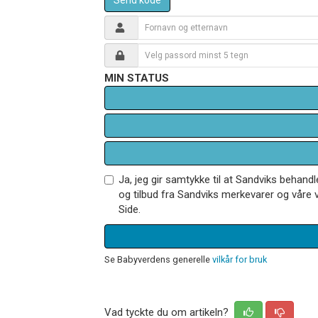
MIN STATUS
Ja, jeg gir samtykke til at Sandviks behan
og tilbud fra Sandviks merkevarer og våre v
Side.
Se Babyverdens generelle
vilkår for bruk
Vad tyckte du om artikeln?