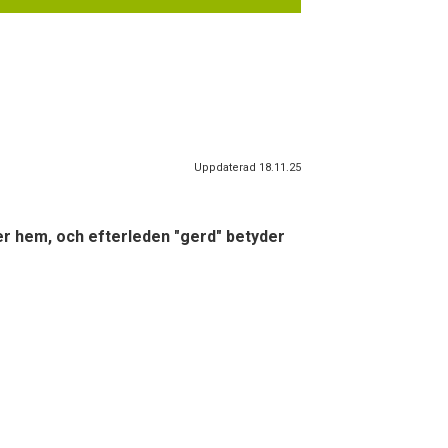
Uppdaterad 18.11.25
ler hem, och efterleden "gerd" betyder