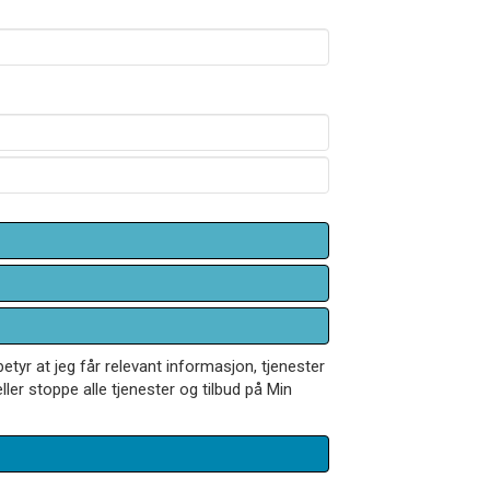
betyr at jeg får relevant informasjon, tjenester
ler stoppe alle tjenester og tilbud på Min