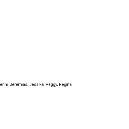
enni
,
Jeremias
,
Jessika
,
Peggy
,
Regina
,