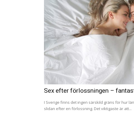
Sex efter förlossningen – fantast
I Sverige finns det ingen särskild gräns för hur l
slidan efter en förlossning. Det viktigaste är att...