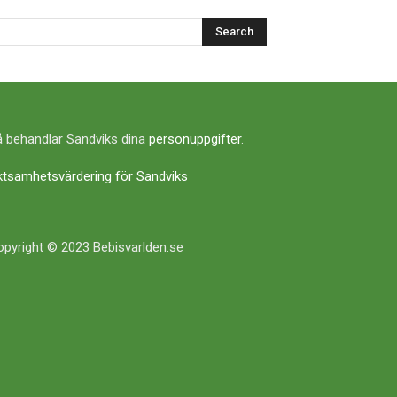
Search
 behandlar Sandviks dina
personuppgifter
.
ktsamhetsvärdering för Sandviks
pyright © 2023 Bebisvarlden.se