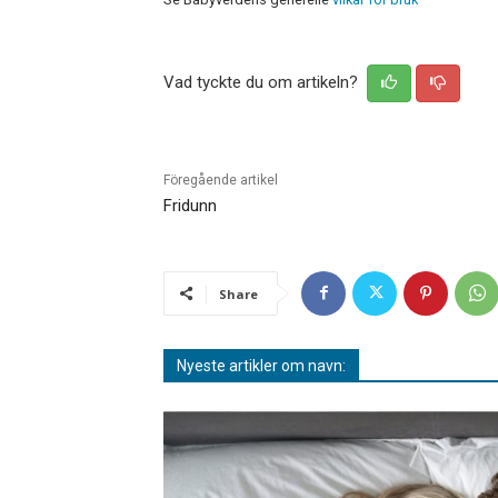
Vad tyckte du om artikeln?
Föregående artikel
Fridunn
Share
Nyeste artikler om navn: