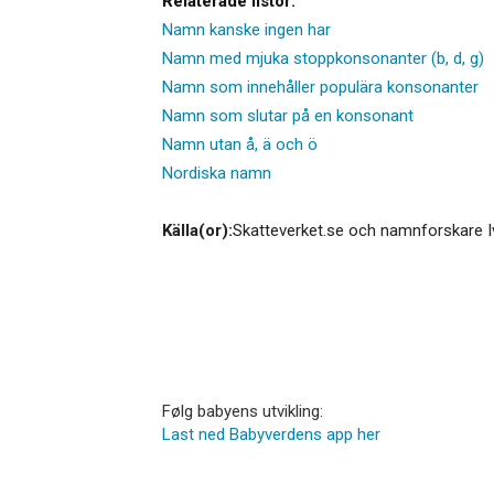
Relaterade listor:
Namn kanske ingen har
Namn med mjuka stoppkonsonanter (b, d, g)
Namn som innehåller populära konsonanter
Namn som slutar på en konsonant
Namn utan å, ä och ö
Nordiska namn
Källa(or):
Skatteverket.se och namnforskare I
Følg babyens utvikling:
Last ned Babyverdens app her