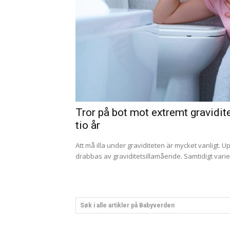
Tror på bot mot extremt gravidi
tio år
Att må illa under graviditeten är mycket vanligt. Up
drabbas av graviditetsillamående. Samtidigt variera
Søk i alle artikler på Babyverden