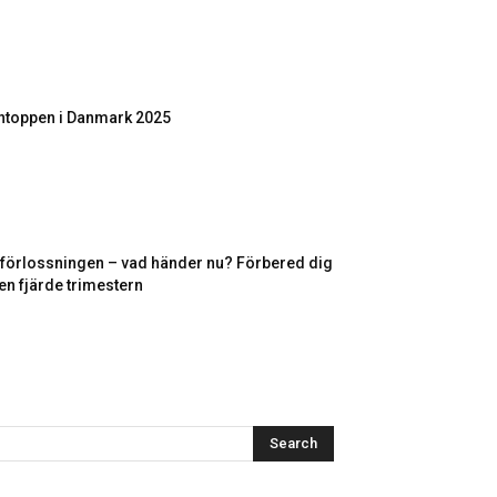
toppen i Danmark 2025
r förlossningen – vad händer nu? Förbered dig
en fjärde trimestern
Search