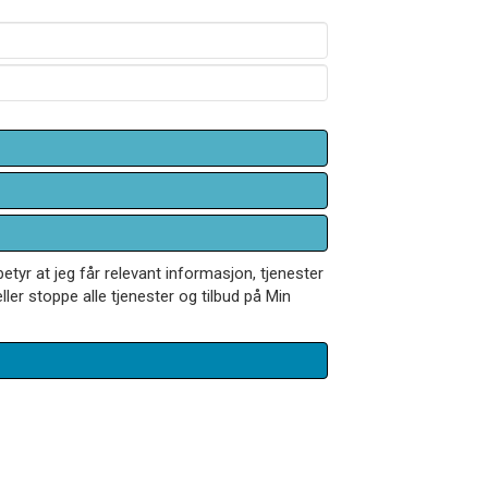
betyr at jeg får relevant informasjon, tjenester
ler stoppe alle tjenester og tilbud på Min