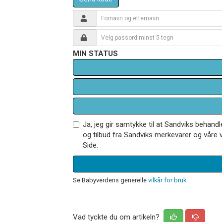
MIN STATUS
Ja, jeg gir samtykke til at Sandviks behan
og tilbud fra Sandviks merkevarer og våre v
Side.
Se Babyverdens generelle
vilkår for bruk
Vad tyckte du om artikeln?