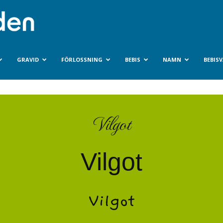
Bebisvarlden.se
GRAVID
FÖRLOSSNING
BEBIS
NAMN
BEBIS
Vilgot
Vilgot
Vilgot