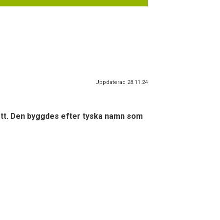
Uppdaterad 28.11.24
gott. Den byggdes efter tyska namn som