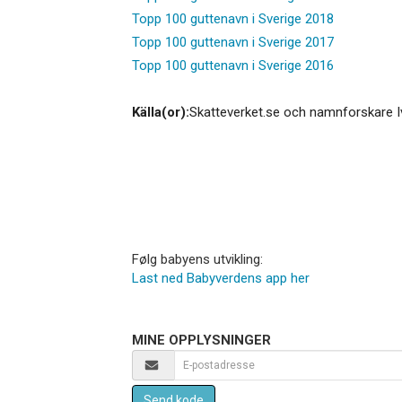
Topp 100 guttenavn i Sverige 2018
Topp 100 guttenavn i Sverige 2017
Topp 100 guttenavn i Sverige 2016
Källa(or):
Skatteverket.se och namnforskare I
Følg babyens utvikling:
Last ned Babyverdens app her
MINE OPPLYSNINGER
Send kode