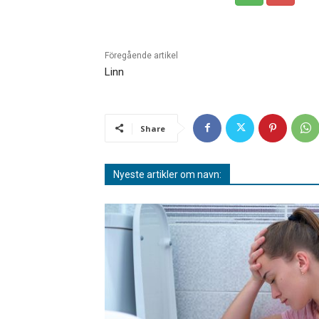
Föregående artikel
Linn
Share
Nyeste artikler om navn: