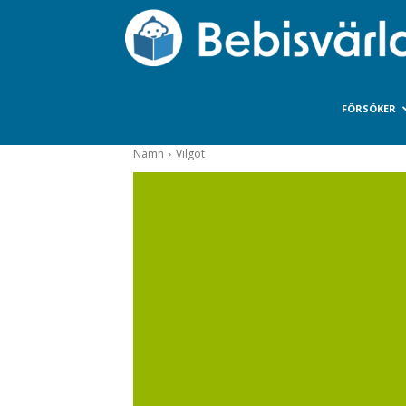
FÖRSÖKER
Namn
Vilgot