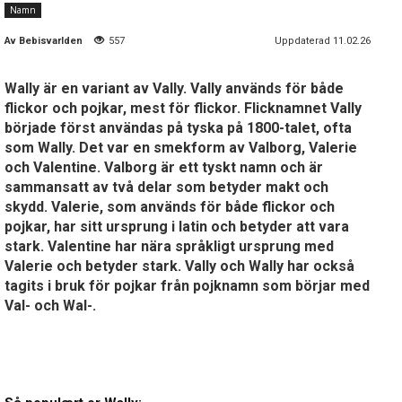
Namn
Av
Bebisvarlden
557
Uppdaterad 11.02.26
Wally är en variant av Vally. Vally används för både
flickor och pojkar, mest för flickor. Flicknamnet Vally
började först användas på tyska på 1800-talet, ofta
som Wally. Det var en smekform av Valborg, Valerie
och Valentine. Valborg är ett tyskt namn och är
sammansatt av två delar som betyder makt och
skydd. Valerie, som används för både flickor och
pojkar, har sitt ursprung i latin och betyder att vara
stark. Valentine har nära språkligt ursprung med
Valerie och betyder stark. Vally och Wally har också
tagits i bruk för pojkar från pojknamn som börjar med
Val- och Wal-.