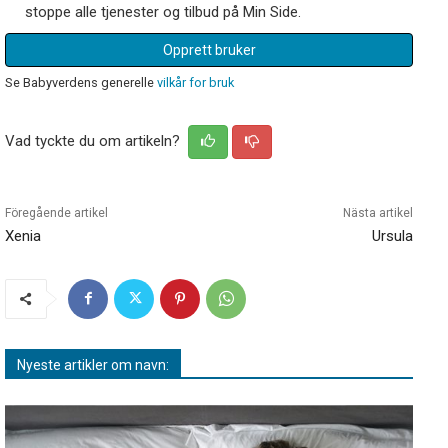
stoppe alle tjenester og tilbud på Min Side.
Opprett bruker
Se Babyverdens generelle
vilkår for bruk
Vad tyckte du om artikeln?
Föregående artikel
Nästa artikel
Xenia
Ursula
Nyeste artikler om navn: