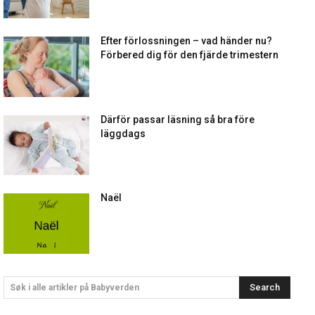
Efter förlossningen – vad händer nu?
Förbered dig för den fjärde trimestern
Därför passar läsning så bra före
läggdags
Naël
Search
Søk i alle artikler på Babyverden