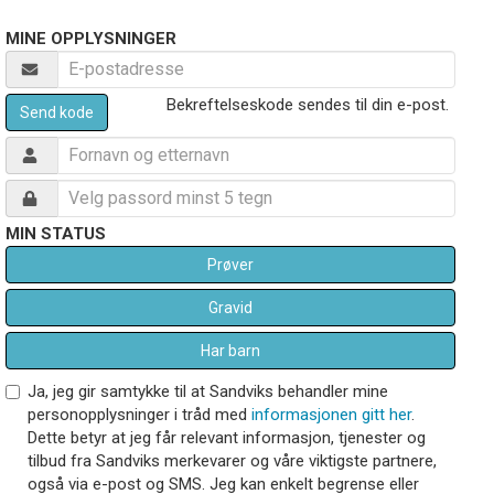
MINE OPPLYSNINGER
Bekreftelseskode sendes til din e-post.
Send kode
MIN STATUS
Prøver
Gravid
Har barn
Ja, jeg gir samtykke til at Sandviks behandler mine
personopplysninger i tråd med
informasjonen gitt her
.
Dette betyr at jeg får relevant informasjon, tjenester og
tilbud fra Sandviks merkevarer og våre viktigste partnere,
også via e-post og SMS. Jeg kan enkelt begrense eller