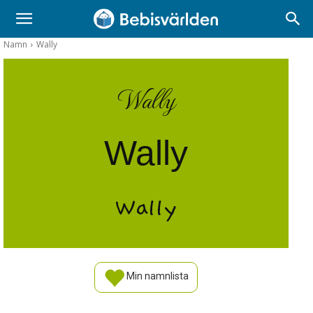
Namn
Wally
Wally
Wally
Wally
Min namnlista