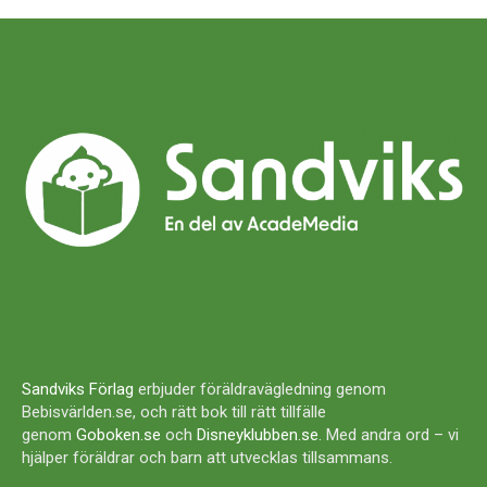
Sandviks Förlag
erbjuder föräldravägledning genom
Bebisvärlden.se, och rätt bok till rätt tillfälle
genom
Goboken.se
och
Disneyklubben.se
. Med andra ord – vi
hjälper föräldrar och barn att utvecklas tillsammans.