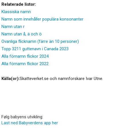
Relaterade listor:
Klassiska namn
Namn som innehåller populära konsonanter
Namn utan r
Namn utan å, ä och ö
Ovanliga flicknamn (färre än 10 personer)
Topp 3211 guttenavn i Canada 2023
Alla förnamn flickor 2024
Alla förnamn flickor 2022
Källa(or):
Skatteverket.se och namnforskare Ivar Utne.
Følg babyens utvikling:
Last ned Babyverdens app her