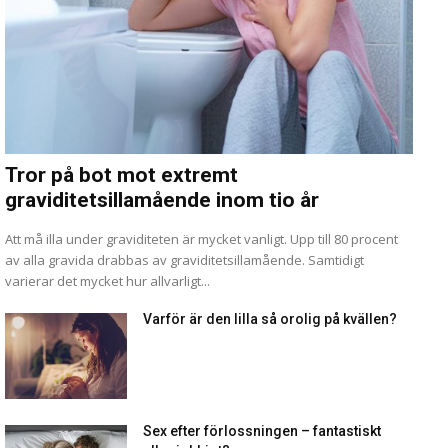
Tror på bot mot extremt
graviditetsillamående inom tio år
Att må illa under graviditeten är mycket vanligt. Upp till 80 procent
av alla gravida drabbas av graviditetsillamående. Samtidigt
varierar det mycket hur allvarligt...
Varför är den lilla så orolig på kvällen?
Sex efter förlossningen – fantastiskt