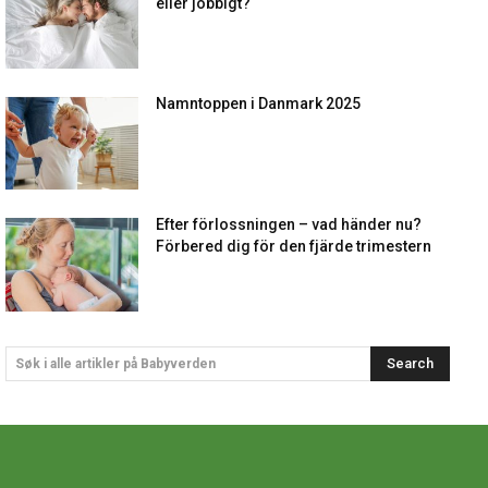
eller jobbigt?
Namntoppen i Danmark 2025
Efter förlossningen – vad händer nu?
Förbered dig för den fjärde trimestern
Search
Søk i alle artikler på Babyverden