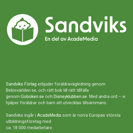
Sandviks Förlag
erbjuder föräldravägledning genom
Bebisvärlden.se, och rätt bok till rätt tillfälle
genom
Goboken.se
och
Disneyklubben.se
. Med andra ord – vi
hjälper föräldrar och barn att utvecklas tillsammans.
Sandviks ingår i
AcadeMedia
som är norra Europas största
utbildningsföretag med
ca. 18 000 medarbetare.