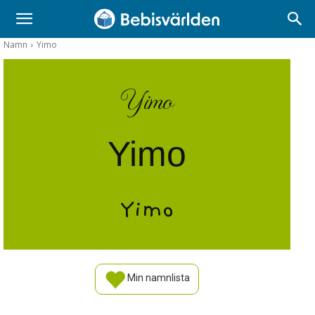
Namn
Yimo
Yimo
Yimo
Yimo
Min namnlista