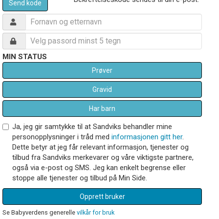
Send kode
MIN STATUS
Prøver
Gravid
Har barn
Ja, jeg gir samtykke til at Sandviks behandler mine
personopplysninger i tråd med
informasjonen gitt her
.
Dette betyr at jeg får relevant informasjon, tjenester og
tilbud fra Sandviks merkevarer og våre viktigste partnere,
også via e-post og SMS. Jeg kan enkelt begrense eller
stoppe alle tjenester og tilbud på Min Side.
Opprett bruker
Se Babyverdens generelle
vilkår for bruk