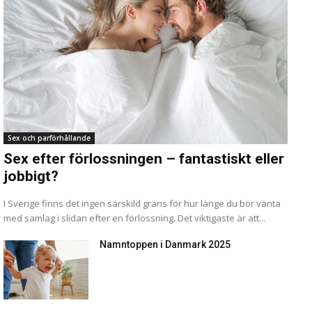
Sex och parförhållande
Sex efter förlossningen – fantastiskt eller
jobbigt?
I Sverige finns det ingen särskild gräns för hur länge du bör vänta
med samlag i slidan efter en förlossning. Det viktigaste är att...
Namntoppen i Danmark 2025