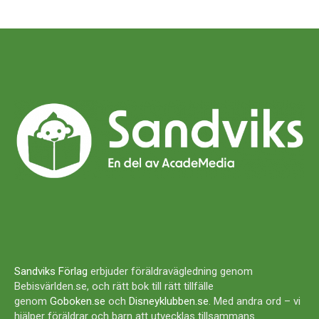
Sandviks Förlag
erbjuder föräldravägledning genom
Bebisvärlden.se, och rätt bok till rätt tillfälle
genom
Goboken.se
och
Disneyklubben.se
. Med andra ord – vi
hjälper föräldrar och barn att utvecklas tillsammans.