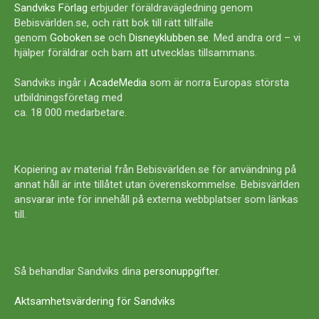
Sandviks Förlag
erbjuder föräldravägledning genom
Bebisvärlden.se, och rätt bok till rätt tillfälle
genom
Goboken.se
och
Disneyklubben.se
. Med andra ord – vi
hjälper föräldrar och barn att utvecklas tillsammans.
Sandviks ingår i
AcadeMedia
som är norra Europas största
utbildningsföretag med
ca. 18 000 medarbetare.
Kopiering av material från Bebisvärlden.se för användning på
annat håll är inte tillåtet utan överenskommelse. Bebisvärlden
ansvarar inte för innehåll på externa webbplatser som länkas
till.
Så behandlar Sandviks dina
personuppgifter
.
Aktsamhetsvärdering för Sandviks