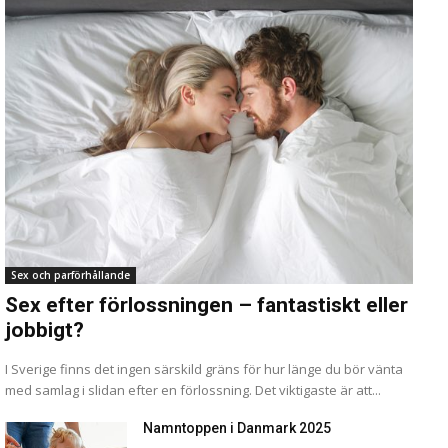
Sex och parförhållande
Sex efter förlossningen – fantastiskt eller
jobbigt?
I Sverige finns det ingen särskild gräns för hur länge du bör vänta
med samlag i slidan efter en förlossning. Det viktigaste är att...
Namntoppen i Danmark 2025