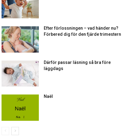
Efter förlossningen – vad händer nu?
Förbered dig för den fjärde trimestern
Därför passar läsning så bra före
läggdags
Naël