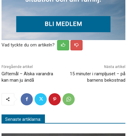
Vad tyckte du om artikeln?
Föregående artikel
Nästa artikel
Giftemål – Älska varandra
15 minuter i rampljuset – på
kan man ju ändå
barnens bekostnad
Senaste artiklarna: