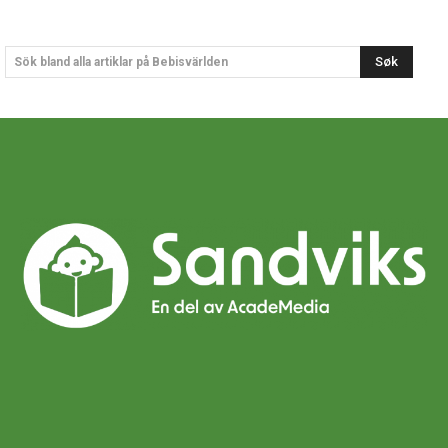
Søk
Sök bland alla artiklar på Bebisvärlden