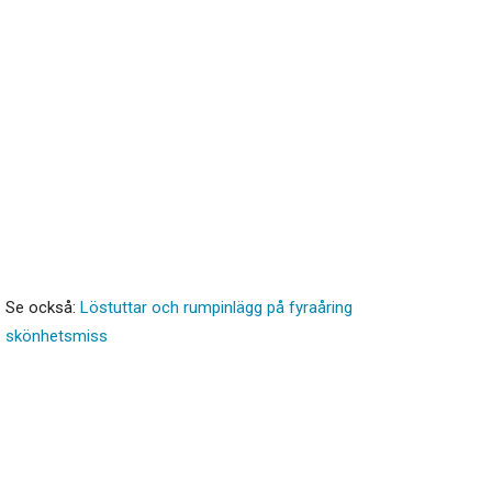
Se också:
Löstuttar och rumpinlägg på fyraåring
skönhetsmiss