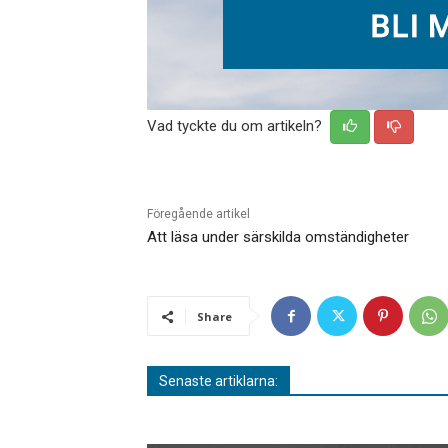
Vad tyckte du om artikeln?
Föregående artikel
Att läsa under särskilda omständigheter
Share
Senaste artiklarna: