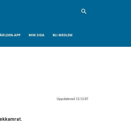
VÄRLDEN-APP
MIN SIDA
BLI MEDLEM
Uppdaterad 12.12.07
lekkamrat.