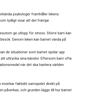
 erkända psykologer framhåller lekens
om tydligt visar att det främjar
essutom ge utlopp för stress. Större barn kan
arbesök. Genom leken kan barnet vända på
 kan de situationer som barnet spelar upp
att uttrycka sina känslor. Eftersom barn ofta
ationsmedel när det ska hantera världen.
inverkar faktiskt samspelet direkt på
en påverkas, och grunden läggs till hur barnet