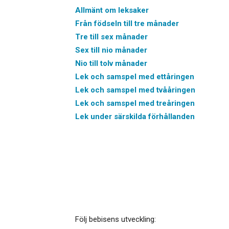
Allmänt om leksaker
Från födseln till tre månader
Tre till sex månader
Sex till nio månader
Nio till tolv månader
Lek och samspel med ettåringen
Lek och samspel med tvååringen
Lek och samspel med treåringen
Lek under särskilda förhållanden
Följ bebisens utveckling: