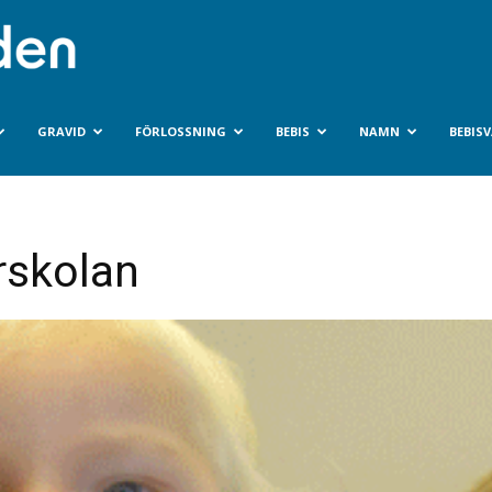
Bebisvarlden.se
GRAVID
FÖRLOSSNING
BEBIS
NAMN
BEBIS
rskolan