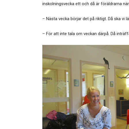
inskolningsvecka ett och då är föräldrarna nä
– Nästa vecka börjar det på riktigt. Då ska v
– För att inte tala om veckan därpå. Då inträff