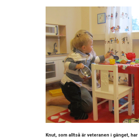
Knut, som alltså är veteranen i gänget, ha