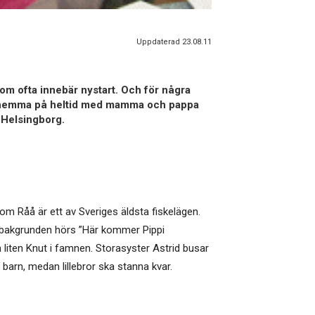
Uppdaterad 23.08.11
som ofta innebär nystart. Och för några
arit hemma på heltid med mamma och pappa
 Helsingborg.
som Råå är ett av Sveriges äldsta fiskelägen.
i bakgrunden hörs ”Här kommer Pippi
liten Knut i famnen. Storasyster Astrid busar
 barn, medan lillebror ska stanna kvar.