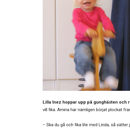
Lilla Inez hoppar upp på gunghästen och ro
vill fika. Amina har nämligen börjat plockat f
– Ska du gå och fika lite med Linda, så sätter