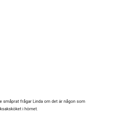
 lite småprat frågar Linda om det är någon som
eksaksköket i hörnet.