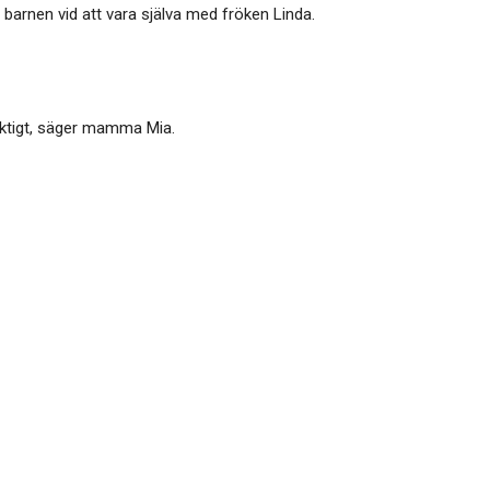
barnen vid att vara själva med fröken Linda.
 riktigt, säger mamma Mia.