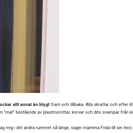
ckar allt annat än blygt
fram och tillbaka. Alla skrattar och efter
ram ”mat” bestående av plastmorötter, korvar och dito svampar från l
 jag mig i det andra rummet så länge, säger mamma Frida till sin Inez.