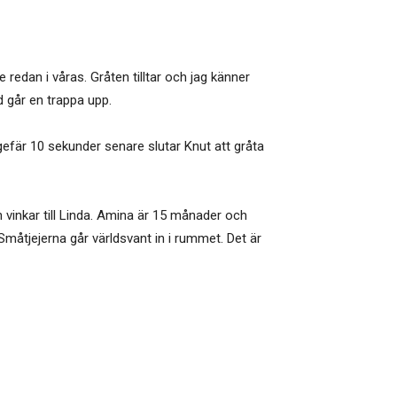
 redan i våras. Gråten tilltar och jag känner
d går en trappa upp.
ngefär 10 sekunder senare slutar Knut att gråta
n vinkar till Linda. Amina är 15 månader och
jejerna går världsvant in i rummet. Det är