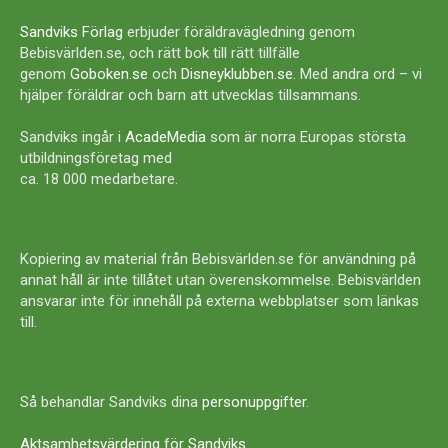
Sandviks Förlag
erbjuder föräldravägledning genom
Bebisvärlden.se, och rätt bok till rätt tillfälle
genom
Goboken.se
och
Disneyklubben.se
. Med andra ord – vi
hjälper föräldrar och barn att utvecklas tillsammans.
Sandviks ingår i
AcadeMedia
som är norra Europas största
utbildningsföretag med
ca. 18 000 medarbetare.
Kopiering av material från Bebisvärlden.se för användning på
annat håll är inte tillåtet utan överenskommelse. Bebisvärlden
ansvarar inte för innehåll på externa webbplatser som länkas
till.
Så behandlar Sandviks dina
personuppgifter
.
Aktsamhetsvärdering för Sandviks