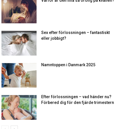
Varför är den lilla så orolig på kvällen?
Sex efter förlossningen – fantastiskt
eller jobbigt?
Namntoppen i Danmark 2025
Efter förlossningen – vad händer nu?
Förbered dig för den fjärde trimestern