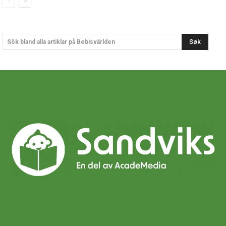
Søk
Sök bland alla artiklar på Bebisvärlden