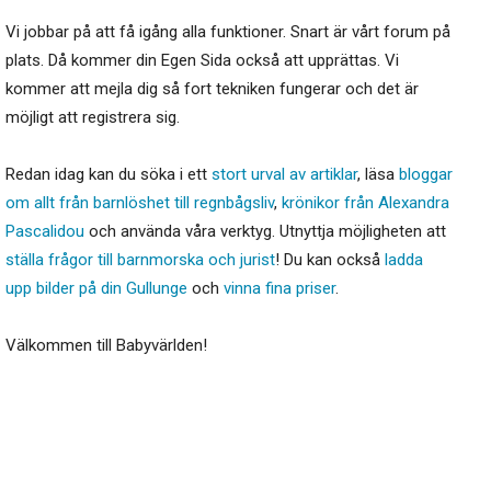
Vi jobbar på att få igång alla funktioner. Snart är vårt forum på
plats. Då kommer din Egen Sida också att upprättas. Vi
kommer att mejla dig så fort tekniken fungerar och det är
möjligt att registrera sig.
Redan idag kan du söka i ett
stort urval av artiklar
, läsa
bloggar
om allt från barnlöshet till regnbågsliv
,
krönikor från Alexandra
Pascalidou
och använda våra verktyg. Utnyttja möjligheten att
ställa frågor till barnmorska och jurist
! Du kan också
ladda
upp bilder på din Gullunge
och
vinna fina priser
.
Välkommen till Babyvärlden!