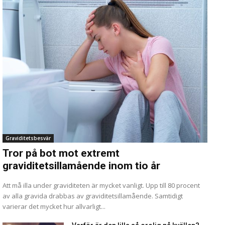
Graviditetsbesvär
Tror på bot mot extremt
graviditetsillamående inom tio år
Att må illa under graviditeten är mycket vanligt. Upp till 80 procent
av alla gravida drabbas av graviditetsillamående. Samtidigt
varierar det mycket hur allvarligt...