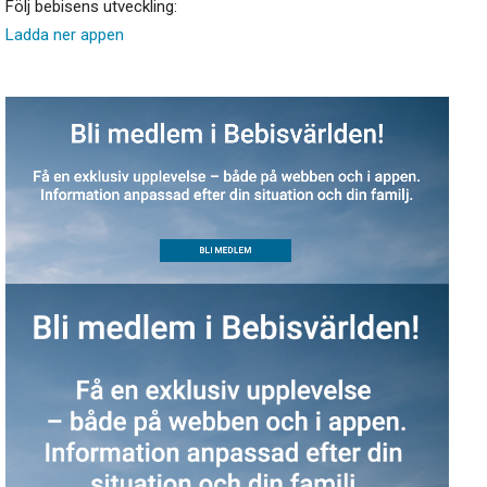
Följ bebisens utveckling:
Ladda ner appen