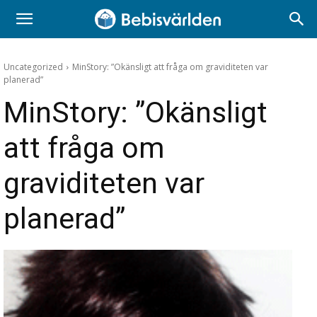
Uncategorized
MinStory: ”Okänsligt att fråga om graviditeten var
planerad”
MinStory: ”Okänsligt
att fråga om
graviditeten var
planerad”