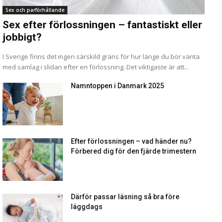
Sex och parförhållande
Sex efter förlossningen – fantastiskt eller
jobbigt?
I Sverige finns det ingen särskild gräns för hur länge du bör vänta
med samlag i slidan efter en förlossning. Det viktigaste är att...
Namntoppen i Danmark 2025
Efter förlossningen – vad händer nu?
Förbered dig för den fjärde trimestern
Därför passar läsning så bra före
läggdags