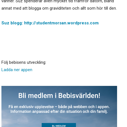
vänner. Suz spenderar även mycket tid framför datorn, bland
annat med att blogga om graviditeten och allt som hör till den.
Suz blogg: http://studentmorsan.wordpress.com
Följ bebisens utveckling:
Ladda ner appen