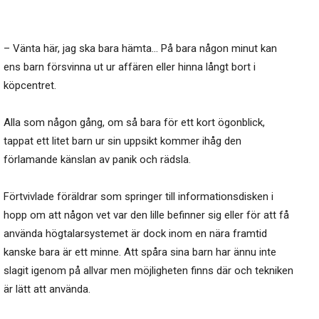
– Vänta här, jag ska bara hämta… På bara någon minut kan
ens barn försvinna ut ur affären eller hinna långt bort i
köpcentret.
Alla som någon gång, om så bara för ett kort ögonblick,
tappat ett litet barn ur sin uppsikt kommer ihåg den
förlamande känslan av panik och rädsla.
Förtvivlade föräldrar som springer till informationsdisken i
hopp om att någon vet var den lille befinner sig eller för att få
använda högtalarsystemet är dock inom en nära framtid
kanske bara är ett minne. Att spåra sina barn har ännu inte
slagit igenom på allvar men möjligheten finns där och tekniken
är lätt att använda.