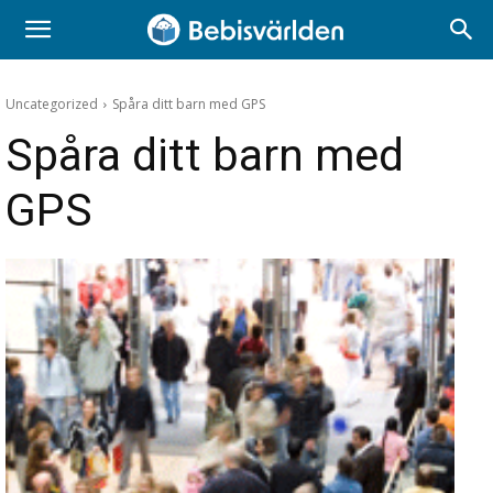
Uncategorized
Spåra ditt barn med GPS
Spåra ditt barn med
GPS