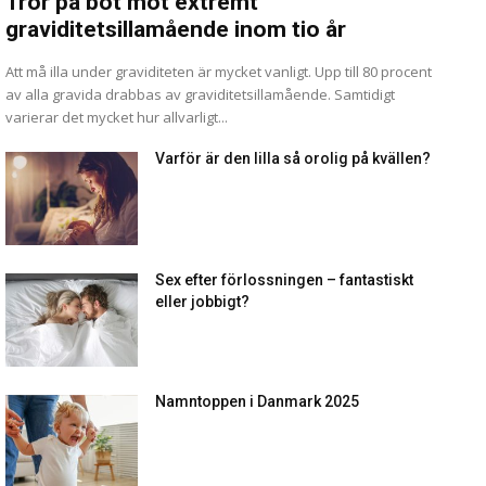
Tror på bot mot extremt
graviditetsillamående inom tio år
Att må illa under graviditeten är mycket vanligt. Upp till 80 procent
av alla gravida drabbas av graviditetsillamående. Samtidigt
varierar det mycket hur allvarligt...
Varför är den lilla så orolig på kvällen?
Sex efter förlossningen – fantastiskt
eller jobbigt?
Namntoppen i Danmark 2025