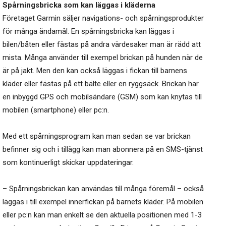
Spårningsbricka som kan läggas i kläderna
Företaget Garmin säljer navigations- och spårningsprodukter
för många ändamål. En spårningsbricka kan läggas i
bilen/båten eller fästas på andra värdesaker man är rädd att
mista. Många använder till exempel brickan på hunden när de
är på jakt. Men den kan också läggas i fickan till barnens
kläder eller fästas på ett bälte eller en ryggsäck. Brickan har
en inbyggd GPS och mobilsändare (GSM) som kan knytas till
mobilen (smartphone) eller pc:n.
Med ett spårningsprogram kan man sedan se var brickan
befinner sig och i tillägg kan man abonnera på en SMS-tjänst
som kontinuerligt skickar uppdateringar.
– Spårningsbrickan kan användas till många föremål – också
läggas i till exempel innerfickan på barnets kläder. På mobilen
eller pc:n kan man enkelt se den aktuella positionen med 1-3