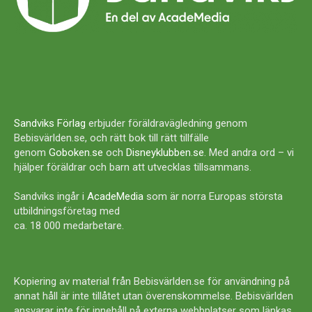
Sandviks Förlag
erbjuder föräldravägledning genom
Bebisvärlden.se, och rätt bok till rätt tillfälle
genom
Goboken.se
och
Disneyklubben.se
. Med andra ord – vi
hjälper föräldrar och barn att utvecklas tillsammans.
Sandviks ingår i
AcadeMedia
som är norra Europas största
utbildningsföretag med
ca. 18 000 medarbetare.
Kopiering av material från Bebisvärlden.se för användning på
annat håll är inte tillåtet utan överenskommelse. Bebisvärlden
ansvarar inte för innehåll på externa webbplatser som länkas