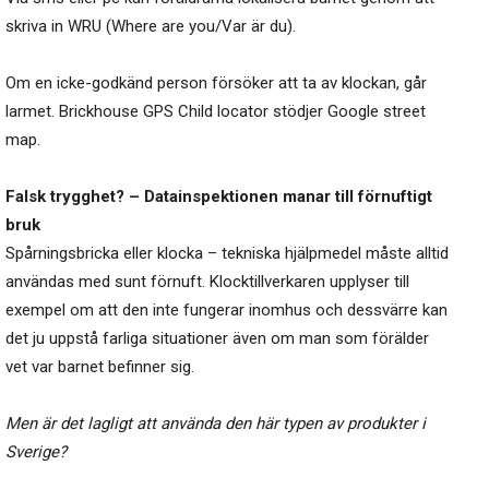
skriva in WRU (Where are you/Var är du).
Om en icke-godkänd person försöker att ta av klockan, går
larmet. Brickhouse GPS Child locator stödjer Google street
map.
Falsk trygghet? – Datainspektionen manar till förnuftigt
bruk
Spårningsbricka eller klocka – tekniska hjälpmedel måste alltid
användas med sunt förnuft. Klocktillverkaren upplyser till
exempel om att den inte fungerar inomhus och dessvärre kan
det ju uppstå farliga situationer även om man som förälder
vet var barnet befinner sig.
Men är det lagligt att använda den här typen av produkter i
Sverige?