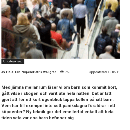
Uncategorized
Av
Heidi Elin Nupen/Patrik Wallgren
759
Uppdaterad 10.05.11
Med jämna mellanrum läser vi om barn som kommit bort,
gått vilse i skogen och varit ute hela natten. Det är lätt
gjort att för ett kort ögonblick tappa kollen på sitt barn.
Vem har till exempel inte sett panikslagna föräldrar i ett
köpcenter? Ny teknik gör det emellertid enkelt att hela
tiden veta var ens barn befinner sig.