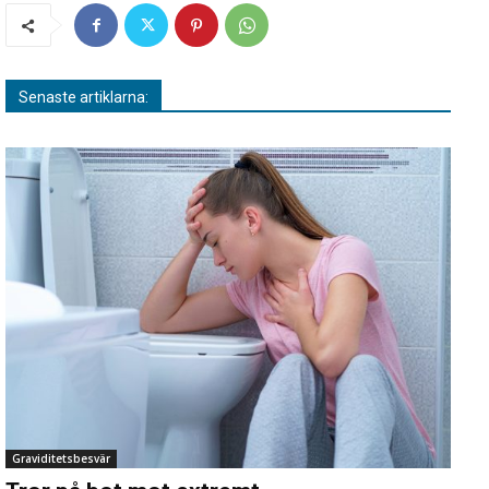
Senaste artiklarna:
Graviditetsbesvär