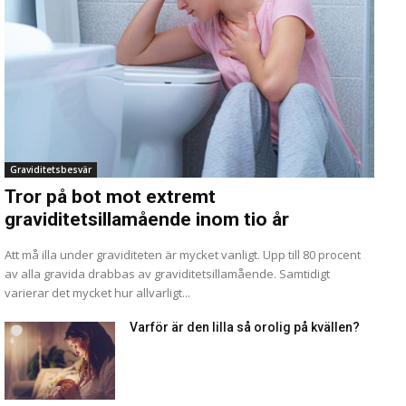
Graviditetsbesvär
Tror på bot mot extremt
graviditetsillamående inom tio år
Att må illa under graviditeten är mycket vanligt. Upp till 80 procent
av alla gravida drabbas av graviditetsillamående. Samtidigt
varierar det mycket hur allvarligt...
Varför är den lilla så orolig på kvällen?