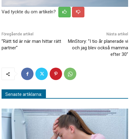
Vad tyckte du om artikeln?
Föregående artikel
Nästa artikel
”Rätt tid är när man hittar rätt
MinStory: ”I tio år planerade vi
partner”
och jag blev också mamma
efter 30”
Senaste artiklarna: