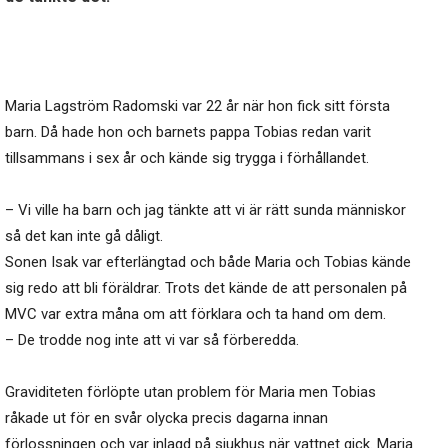
Maria Lagström Radomski var 22 år när hon fick sitt första
barn. Då hade hon och barnets pappa Tobias redan varit
tillsammans i sex år och kände sig trygga i förhållandet.
– Vi ville ha barn och jag tänkte att vi är rätt sunda människor
så det kan inte gå dåligt.
Sonen Isak var efterlängtad och både Maria och Tobias kände
sig redo att bli föräldrar. Trots det kände de att personalen på
MVC var extra måna om att förklara och ta hand om dem.
– De trodde nog inte att vi var så förberedda.
Graviditeten förlöpte utan problem för Maria men Tobias
råkade ut för en svår olycka precis dagarna innan
förlossningen och var inlagd på sjukhus när vattnet gick. Maria