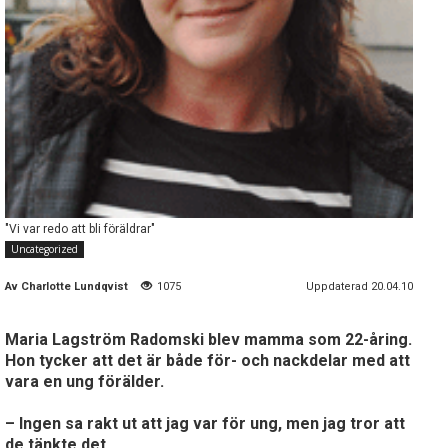
"Vi var redo att bli föräldrar"
Uncategorized
Av
Charlotte Lundqvist
1075
Uppdaterad 20.04.10
Maria Lagström Radomski blev mamma som 22-åring.
Hon tycker att det är både för- och nackdelar med att
vara en ung förälder.
– Ingen sa rakt ut att jag var för ung, men jag tror att
de tänkte det.