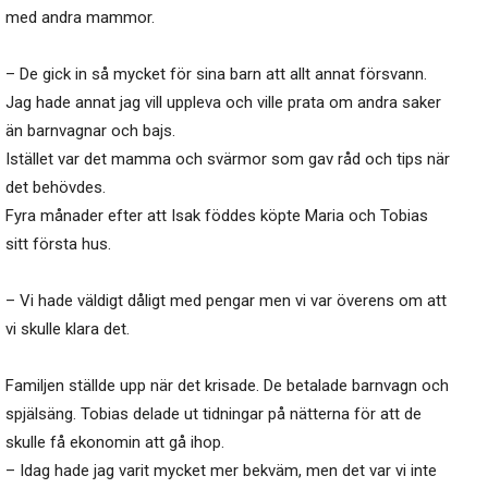
med andra mammor.
– De gick in så mycket för sina barn att allt annat försvann.
Jag hade annat jag vill uppleva och ville prata om andra saker
än barnvagnar och bajs.
Istället var det mamma och svärmor som gav råd och tips när
det behövdes.
Fyra månader efter att Isak föddes köpte Maria och Tobias
sitt första hus.
– Vi hade väldigt dåligt med pengar men vi var överens om att
vi skulle klara det.
Familjen ställde upp när det krisade. De betalade barnvagn och
spjälsäng. Tobias delade ut tidningar på nätterna för att de
skulle få ekonomin att gå ihop.
– Idag hade jag varit mycket mer bekväm, men det var vi inte