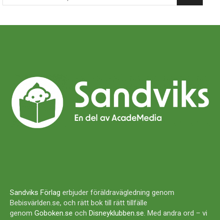
Sandviks Förlag
erbjuder föräldravägledning genom
Bebisvärlden.se, och rätt bok till rätt tillfälle
genom
Goboken.se
och
Disneyklubben.se
. Med andra ord – vi