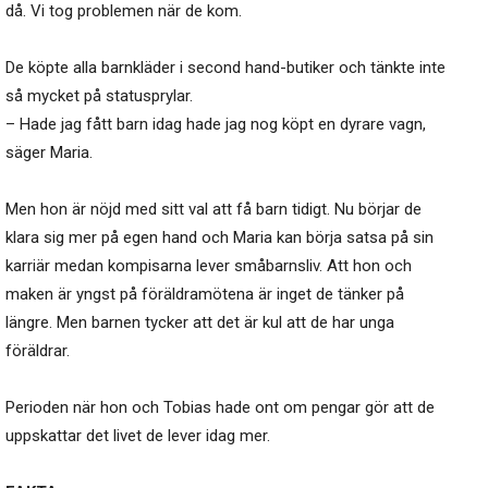
då. Vi tog problemen när de kom.
De köpte alla barnkläder i second hand-butiker och tänkte inte
så mycket på statusprylar.
– Hade jag fått barn idag hade jag nog köpt en dyrare vagn,
säger Maria.
Men hon är nöjd med sitt val att få barn tidigt. Nu börjar de
klara sig mer på egen hand och Maria kan börja satsa på sin
karriär medan kompisarna lever småbarnsliv. Att hon och
maken är yngst på föräldramötena är inget de tänker på
längre. Men barnen tycker att det är kul att de har unga
föräldrar.
Perioden när hon och Tobias hade ont om pengar gör att de
uppskattar det livet de lever idag mer.