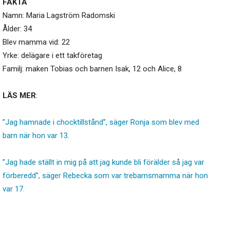
FAKTA
Namn: Maria Lagström Radomski
Ålder: 34
Blev mamma vid: 22
Yrke: delägare i ett takföretag
Familj: maken Tobias och barnen Isak, 12 och Alice, 8
LÄS MER
:
”Jag hamnade i chocktillstånd”, säger Ronja som blev med
barn när hon var 13.
”Jag hade ställt in mig på att jag kunde bli förälder så jag var
förberedd”, säger Rebecka som var trebarnsmamma när hon
var 17.