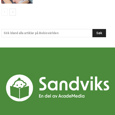
Søk
Sök bland alla artiklar på Bebisvärlden