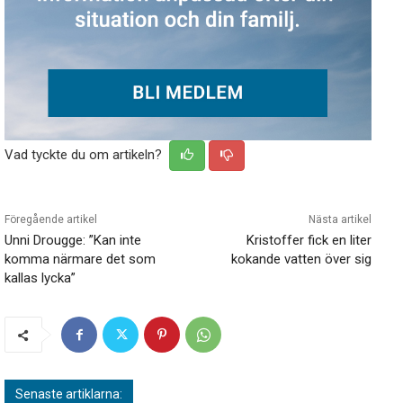
Vad tyckte du om artikeln?
Föregående artikel
Nästa artikel
Unni Drougge: ”Kan inte
Kristoffer fick en liter
komma närmare det som
kokande vatten över sig
kallas lycka”
Senaste artiklarna: