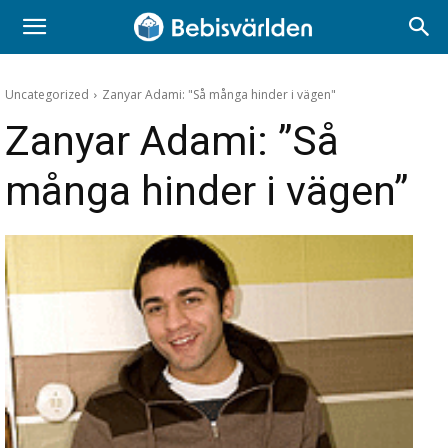
Uncategorized
Zanyar Adami: "Så många hinder i vägen"
Zanyar Adami: ”Så
många hinder i vägen”