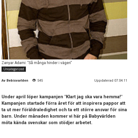
Zanyar Adami: "Så många hinder i vägen"
Uncategorized
Av
Bebisvarlden
545
Uppdaterad 07.04.11
Under april löper kampanjen "Klart jag ska vara hemma!"
Kampanjen startade förra året för att inspirera pappor att
ta ut mer föräldraledighet och ta ett större ansvar för sina
barn. Under månaden kommer vi här på Babyvärlden
möta kända svenskar som stödjer arbetet.