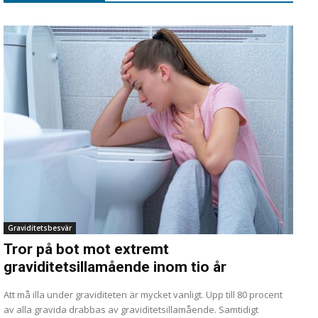
Graviditetsbesvär
Tror på bot mot extremt
graviditetsillamående inom tio år
Att må illa under graviditeten är mycket vanligt. Upp till 80 procent
av alla gravida drabbas av graviditetsillamående. Samtidigt