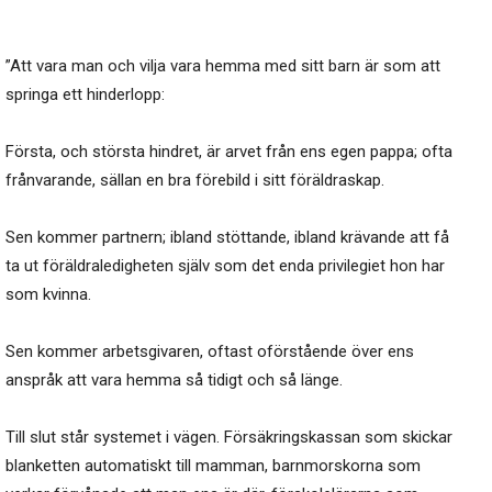
”Att vara man och vilja vara hemma med sitt barn är som att
springa ett hinderlopp:
Första, och största hindret, är arvet från ens egen pappa; ofta
frånvarande, sällan en bra förebild i sitt föräldraskap.
Sen kommer partnern; ibland stöttande, ibland krävande att få
ta ut föräldraledigheten själv som det enda privilegiet hon har
som kvinna.
Sen kommer arbetsgivaren, oftast oförstående över ens
anspråk att vara hemma så tidigt och så länge.
Till slut står systemet i vägen. Försäkringskassan som skickar
blanketten automatiskt till mamman, barnmorskorna som