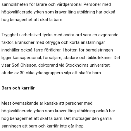
sannolikheten för lärare och vårdpersonal. Personer med
högkvalificerade yrken som kräver lång utbildning har också
hög benägenhet att skaffa barn.
Trygghet i arbetslivet tycks med andra ord vara en avgörande
faktor. Branscher med otrygga och korta anställningar
innehåller också färre föräldrar. I botten för barnalstringen
ligger kassapersonal, försäljare, städare och bibliotekarier. Det
visar Sofi Ohlsson, doktorand vid Stockholms universitet,
studie av 30 olika yrkesgruppers vilja att skaffa barn.
Barn och karriär
Mest överraskande är kanske att personer med
högkvalificerade yrken som kräver lång utbildning också har
hög benägenhet att skaffa barn. Det motsäger den gamla
sanningen att barn och karriär inte går ihop.