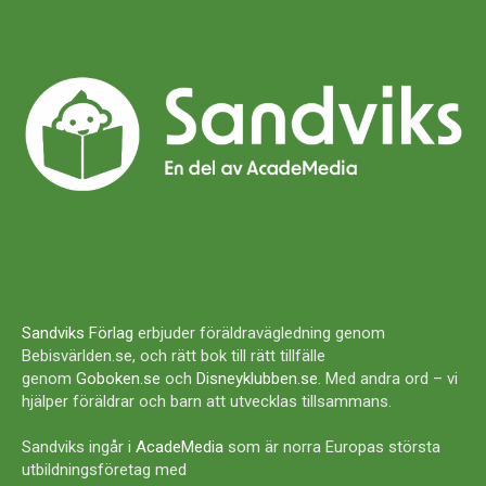
Sandviks Förlag
erbjuder föräldravägledning genom
Bebisvärlden.se, och rätt bok till rätt tillfälle
genom
Goboken.se
och
Disneyklubben.se
. Med andra ord – vi
hjälper föräldrar och barn att utvecklas tillsammans.
Sandviks ingår i
AcadeMedia
som är norra Europas största
utbildningsföretag med