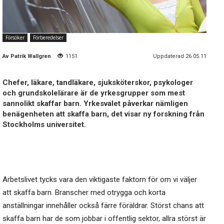
Försöker
Förberedelser
Av
Patrik Wallgren
1151
Uppdaterad 26.05.11
Chefer, läkare, tandläkare, sjuksköterskor, psykologer
och grundskolelärare är de yrkesgrupper som mest
sannolikt skaffar barn. Yrkesvalet påverkar nämligen
benägenheten att skaffa barn, det visar ny forskning från
Stockholms universitet.
Arbetslivet tycks vara den viktigaste faktorn för om vi väljer
att skaffa barn. Branscher med otrygga och korta
anställningar innehåller också färre föräldrar. Störst chans att
skaffa barn har de som jobbar i offentlig sektor, allra störst är