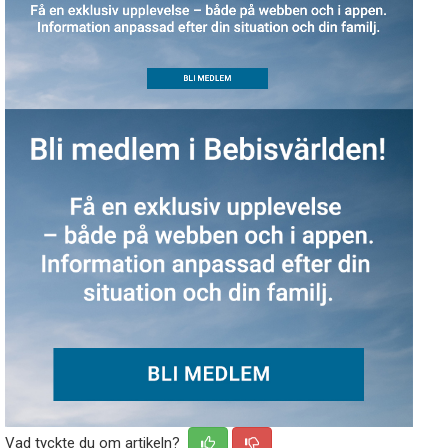
Vad tyckte du om artikeln?