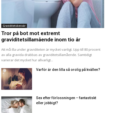
Graviditetsbesvär
Tror på bot mot extremt
graviditetsillamående inom tio år
Att må illa under graviditeten är mycket vanligt. Upp till 80 procent
av alla gravida drabbas av graviditetsillamående. Samtidigt
varierar det mycket hur allvarligt...
Varför är den lilla så orolig på kvällen?
Sex efter förlossningen – fantastiskt
eller jobbigt?