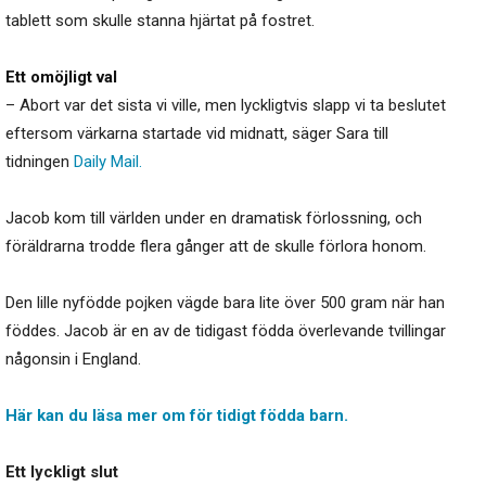
tablett som skulle stanna hjärtat på fostret.
Ett omöjligt val
– Abort var det sista vi ville, men lyckligtvis slapp vi ta beslutet
eftersom värkarna startade vid midnatt, säger Sara till
tidningen
Daily Mail.
Jacob kom till världen under en dramatisk förlossning, och
föräldrarna trodde flera gånger att de skulle förlora honom.
Den lille nyfödde pojken vägde bara lite över 500 gram när han
föddes. Jacob är en av de tidigast födda överlevande tvillingar
någonsin i England.
Här kan du läsa mer om för tidigt födda barn.
Ett lyckligt slut