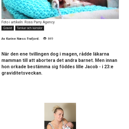
Foto i artikeln: Ross Parry Agency
Gravid
Tankar och känslor
Av
Karine Næss Frafjord.
849
När den ene tvillingen dog i magen, rådde läkarna
mamman till att abortera det andra barnet. Men innan
hon orkade bestämma sig föddes lille Jacob - i 23:e
graviditetsveckan.