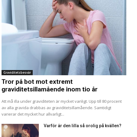
Graviditetsbesvär
Tror på bot mot extremt
graviditetsillamående inom tio år
Att må illa under graviditeten är mycket vanligt. Upp till 80 procent
av alla gravida drabbas av graviditetsillamående. Samtidigt
varierar det mycket hur allvarligt...
Varför är den lilla så orolig på kvällen?