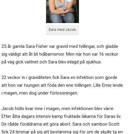
Sara med Jacob.
25 år gamla Sara Fisher var gravid med tvillingar, och gladde
sig väldigt att åt bli tvåbarnsmor. Men när hon var 16 veckor
på väg gick vattnet och Sara blev inlagd på sjukhus.
22 veckor in i graviditeten fick Sara en infektion som gjorde
att hon var tvungen att föda den ene tvillingen. Lille Emie levde
i magen, men dog under förlossningen.
Jacob hölls kvar inne i magen, men infektionen blev värre.
Efter åtta dagars intensiv kamp fruktade läkarna för Saras liv.
De rådde föräldrarna att göra abort. Sara och sambon Scott
fick 24 timmar på sig att bestämma sig för om de skulle ta en