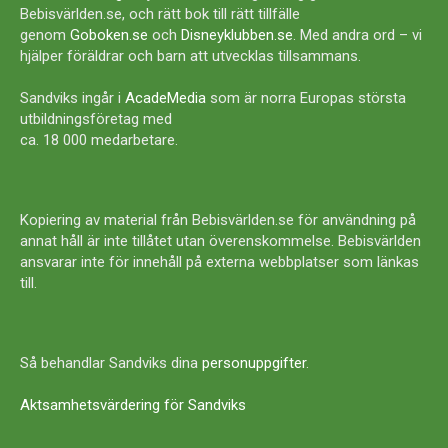
Bebisvärlden.se, och rätt bok till rätt tillfälle
genom
Goboken.se
och
Disneyklubben.se
. Med andra ord – vi
hjälper föräldrar och barn att utvecklas tillsammans.
Sandviks ingår i
AcadeMedia
som är norra Europas största
utbildningsföretag med
ca. 18 000 medarbetare.
Kopiering av material från Bebisvärlden.se för användning på
annat håll är inte tillåtet utan överenskommelse. Bebisvärlden
ansvarar inte för innehåll på externa webbplatser som länkas
till.
Så behandlar Sandviks dina
personuppgifter
.
Aktsamhetsvärdering för Sandviks