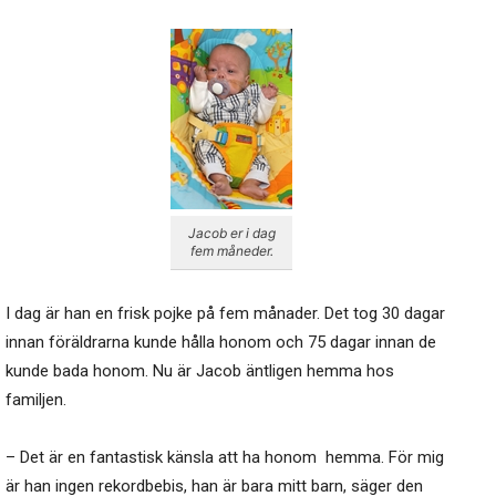
Jacob er i dag
fem måneder.
I dag är han en frisk pojke på fem månader. Det tog 30 dagar
innan föräldrarna kunde hålla honom och 75 dagar innan de
kunde bada honom. Nu är Jacob äntligen hemma hos
familjen.
– Det är en fantastisk känsla att ha honom hemma. För mig
är han ingen rekordbebis, han är bara mitt barn, säger den