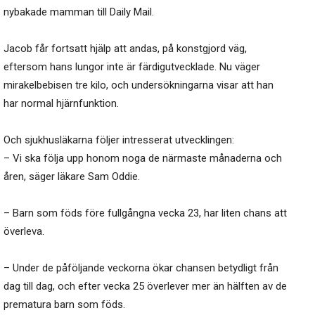
nybakade mamman till Daily Mail.
Jacob får fortsatt hjälp att andas, på konstgjord väg,
eftersom hans lungor inte är färdigutvecklade. Nu väger
mirakelbebisen tre kilo, och undersökningarna visar att han
har normal hjärnfunktion.
Och sjukhusläkarna följer intresserat utvecklingen:
– Vi ska följa upp honom noga de närmaste månaderna och
åren, säger läkare Sam Oddie.
– Barn som föds före fullgångna vecka 23, har liten chans att
överleva.
– Under de påföljande veckorna ökar chansen betydligt från
dag till dag, och efter vecka 25 överlever mer än hälften av de
prematura barn som föds.