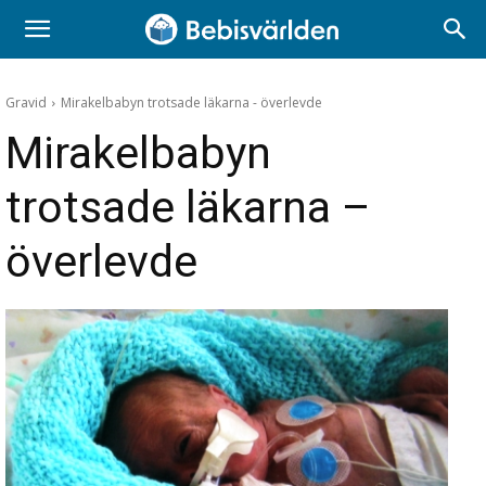
Gravid
Mirakelbabyn trotsade läkarna - överlevde
Mirakelbabyn
trotsade läkarna –
överlevde