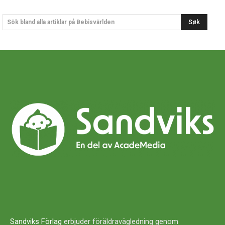
Søk
Sök bland alla artiklar på Bebisvärlden
Sandviks Förlag
erbjuder föräldravägledning genom