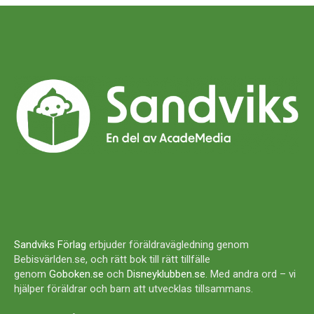
Sandviks Förlag
erbjuder föräldravägledning genom
Bebisvärlden.se, och rätt bok till rätt tillfälle
genom
Goboken.se
och
Disneyklubben.se
. Med andra ord – vi
hjälper föräldrar och barn att utvecklas tillsammans.