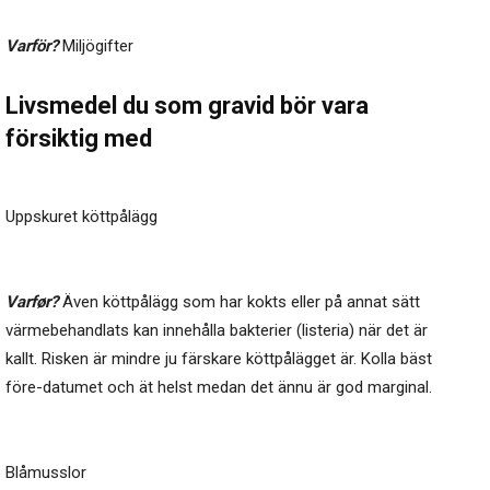
Varför?
Miljögifter
Livsmedel du som gravid bör vara
försiktig med
Uppskuret köttpålägg
Varfør?
Även köttpålägg som har kokts eller på annat sätt
värmebehandlats kan innehålla bakterier (listeria) när det är
kallt. Risken är mindre ju färskare köttpålägget är. Kolla bäst
före-datumet och ät helst medan det ännu är god marginal.
Blåmusslor