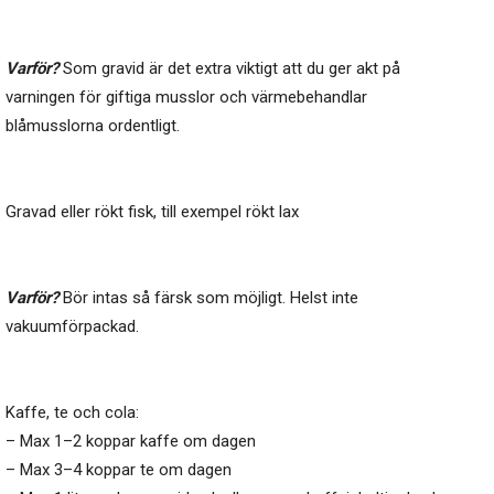
Varför?
Som gravid är det extra viktigt att du ger akt på
varningen för giftiga musslor och värmebehandlar
blåmusslorna ordentligt.
Gravad eller rökt fisk, till exempel rökt lax
Varför?
Bör intas så färsk som möjligt. Helst inte
vakuumförpackad.
Kaffe, te och cola:
– Max 1–2 koppar kaffe om dagen
– Max 3–4 koppar te om dagen