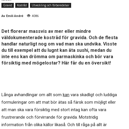
Gravid
Kostråd
Utveckling och förberedelser
Av
Emili André
4086
Det florerar massvis av mer eller mindre
väldokumenterade kostråd för gravida. Och de flesta
handlar naturligt nog om vad man ska undvika. Visste
du till exempel att du lugnt kan äta sushi, medan du
inte ens kan drömma om parmaskinka och bör vara
försiktig med mögelostar? Här får du en översikt!
Långa avhandlingar om allt som
kan
vara skadligt och luddiga
formuleringar om att mat bör ätas så färsk som möjligt eller
att man ska vara försiktig med stort intag kan ofta vara
frustrerande och förvirrande för gravida. Motstridig
information från olika källor likaså. Och till råga på allt är