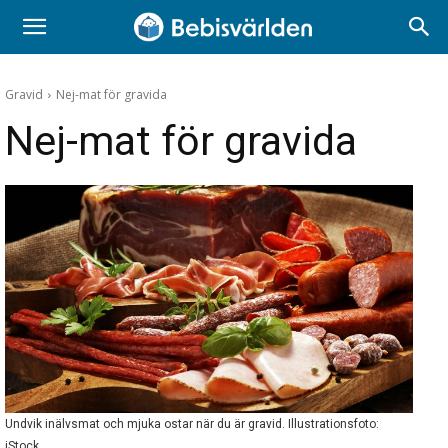
Gravid
Nej-mat för gravida
Nej-mat för gravida
Undvik inälvsmat och mjuka ostar när du är gravid. Illustrationsfoto:
iStock