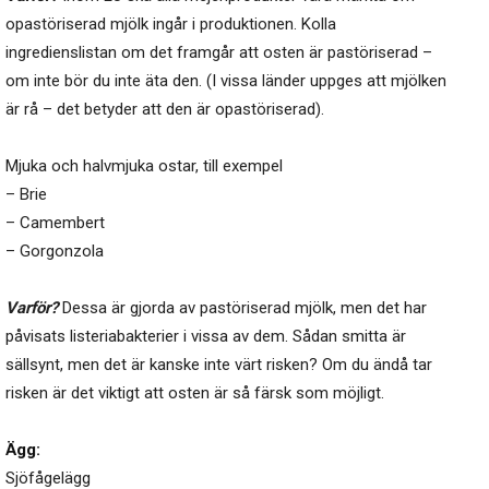
opastöriserad mjölk ingår i produktionen. Kolla
ingredienslistan om det framgår att osten är pastöriserad –
om inte bör du inte äta den. (I vissa länder uppges att mjölken
är rå – det betyder att den är opastöriserad).
Mjuka och halvmjuka ostar, till exempel
– Brie
– Camembert
– Gorgonzola
Varför?
Dessa är gjorda av pastöriserad mjölk, men det har
påvisats listeriabakterier i vissa av dem. Sådan smitta är
sällsynt, men det är kanske inte värt risken? Om du ändå tar
risken är det viktigt att osten är så färsk som möjligt.
Ägg:
Sjöfågelägg