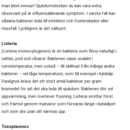
man blivit immun! Sjukdomstecken du kan vara extra
observant på är influensaliknande symptom. I värsta fall kan
sådana bakterier leda till infektion och fosterskador eller
missfall. Lyckligtvis är det sällsynt.
Listeria
(Listeria monocytogenes) är en bakterie som finns naturligt i
vatten, jord och råvaror. Bakterien växer snabbt i
rumstemperatur, men också – till skillnad från många andra
bakterier – vid låga temperaturer, som till exempel i kylskåp.
Vanligtvis krävs det ett stort antal bakterier per gram
livsmedel för att det ska leda till sjukdom. Bakterien dör vid
uppvärmning, men överlever frysning. Listeria smittar först
och främst genom matvaror som förvaras länge i kylskåpet
och som äts utan att värmas upp.
Toxoplasmos