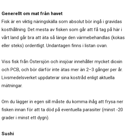
Generellt om mat från havet
Fisk är en viktig näringskälla som absolut bör ingå i gravidas
kosthållning. Det mesta av fisken som går att få tag på här i
vårt land går bra att äta så länge den värmebehandlas (kokas
eller steks) ordentligt. Undantagen finns i listan ovan.
Viss fisk från Östersjön och insjöar innehåller mycket dioxin
och PCB, och bör därför inte ätas mer än 2–3 gånger per år.
Livsmedelsverket uppdaterar sina kostråd enligt aktuella
mätningar.
Om du lägger in egen sill måste du komma ihåg att frysa ner
fisken innan för att ta död på eventuella parasiter (minst -20
grader i minst ett dygn).
Sushi