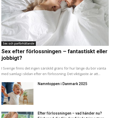
Sex och parförhållande
Sex efter förlossningen – fantastiskt eller
jobbigt?
I Sverige finns det ingen särskild gräns för hur länge du bör vänta
med samlag i slidan efter en förlossning. Det viktigaste är att...
Namntoppen i Danmark 2025
Efter förlossningen – vad händer nu?