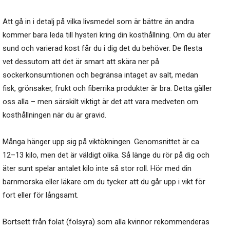
Att gå in i detalj på vilka livsmedel som är bättre än andra
kommer bara leda till hysteri kring din kosthållning. Om du äter
sund och varierad kost får du i dig det du behöver. De flesta
vet dessutom att det är smart att skära ner på
sockerkonsumtionen och begränsa intaget av salt, medan
fisk, grönsaker, frukt och fiberrika produkter är bra. Detta gäller
oss alla – men särskilt viktigt är det att vara medveten om
kosthållningen när du är gravid.
Många hänger upp sig på viktökningen. Genomsnittet är ca
12–13 kilo, men det är väldigt olika. Så länge du rör på dig och
äter sunt spelar antalet kilo inte så stor roll. Hör med din
barnmorska eller läkare om du tycker att du går upp i vikt för
fort eller för långsamt.
Bortsett från folat (folsyra) som alla kvinnor rekommenderas