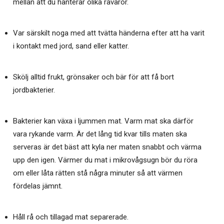
mellan att du hanterar olika råvaror.
Var särskilt noga med att tvätta händerna efter att ha varit
i kontakt med jord, sand eller katter.
Skölj alltid frukt, grönsaker och bär för att få bort
jordbakterier.
Bakterier kan växa i ljummen mat. Varm mat ska därför
vara rykande varm. Är det lång tid kvar tills maten ska
serveras är det bäst att kyla ner maten snabbt och värma
upp den igen. Värmer du mat i mikrovågsugn bör du röra
om eller låta rätten stå några minuter så att värmen
fördelas jämnt.
Håll rå och tillagad mat separerade.