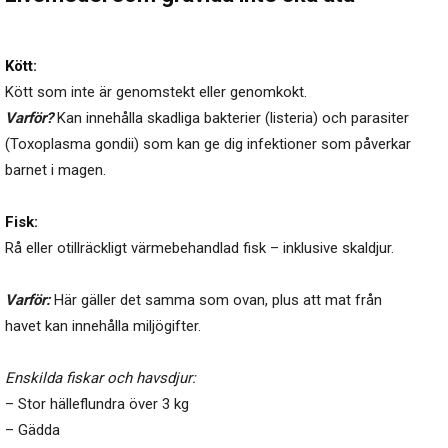
Kött:
Kött som inte är genomstekt eller genomkokt.
Varför?
Kan innehålla skadliga bakterier (listeria) och parasiter
(Toxoplasma gondii) som kan ge dig infektioner som påverkar
barnet i magen.
Fisk:
Rå eller otillräckligt värmebehandlad fisk – inklusive skaldjur.
Varför:
Här gäller det samma som ovan, plus att mat från
havet kan innehålla miljögifter.
Enskilda fiskar och havsdjur:
– Stor hälleflundra över 3 kg
– Gädda