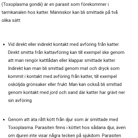
(Toxoplasma gondii) är en parasit som förekommer i
tarmkanalen hos katter. Människor kan bli smittade på två
olika sätt:
Vid direkt eller indirekt kontakt med avföring från katter.
Direkt smitta från kattavföring kan till exempel ske genom
att man rengör kattlådan eller klappar smittade katter.
Indirekt kan man bli smittad genom mat och dryck som
kommit i kontakt med avföring från katter, till exempel
osköljda grönsaker eller frukt. Man kan också bli smittad
genom kontakt med jord och sand där katter har grävt ner
sin avföring.
Genom att äta rått kött från djur som är smittade med
Toxoplasma. Parasiten finns i köttet hos sådana djur, även
om djuren inte visar några tecken på sjukdom. Parasiten