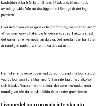
kostråden olika från land till land. I Tyskland, till exempel,
avråds gravida från att äta ägg, men i Sverige är det inga
problem.
Översikten kan verka ganska lång och tung, men det är viktigt
att du som gravid håller dig till dessa kostråd. Faktum är att
det gäller färre livsmedel än du tror. Det mesta i den här listan
är nämligen sådant vi inte brukar äta så ofta.
Här följer en översikt över vad du som gravid inte bör äta och
vad du bör vara försiktig med. Vi har inte tagit med alkohol
och tobak eftersom vi inte räknar det som livsmedel, men
naturligtvis bör du undvika båda delar under graviditeten.
Livsmedel som gravida inte ska äta