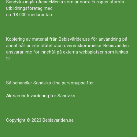
Sandviks ingår i
AcadeMedia
som är norra Europas största
utbildningsföretag med
ca. 18 000 medarbetare.
Kopiering av material från Bebisvärlden.se för användning på
annat håll är inte tillåtet utan överenskommelse. Bebisvärlden
ansvarar inte för innehåll på externa webbplatser som länkas
till.
Så behandlar Sandviks dina
personuppgifter
.
Aktsamhetsvärdering för Sandviks
Copyright © 2023 Bebisvarlden.se