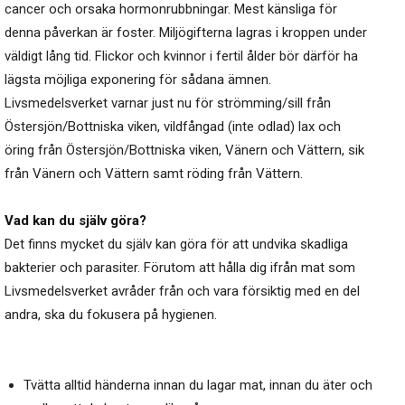
cancer och orsaka hormonrubbningar. Mest känsliga för
denna påverkan är foster. Miljögifterna lagras i kroppen under
väldigt lång tid. Flickor och kvinnor i fertil ålder bör därför ha
lägsta möjliga exponering för sådana ämnen.
Livsmedelsverket varnar just nu för strömming/sill från
Östersjön/Bottniska viken, vildfångad (inte odlad) lax och
öring från Östersjön/Bottniska viken, Vänern och Vättern, sik
från Vänern och Vättern samt röding från Vättern.
Vad kan du själv göra?
Det finns mycket du själv kan göra för att undvika skadliga
bakterier och parasiter. Förutom att hålla dig ifrån mat som
Livsmedelsverket avråder från och vara försiktig med en del
andra, ska du fokusera på hygienen.
Tvätta alltid händerna innan du lagar mat, innan du äter och