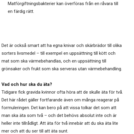
Matförgiftningsbakterier kan överföras från en råvara till
en färdig rätt.
Det är också smart att ha egna knivar och skärbrädor till olika
sorters livsmedel – till exempel en uppsättning till kött och
mat som ska värmebehandlas, och en uppsättning till
grönsaker och frukt som ska serveras utan värmebehandling.
Vad och hur ska du äta?
Tidigare fick gravida kvinnor ofta höra att de skulle äta för två.
Det här rådet gäller fortfarande även om många reagerar på
formuleringen. Det kan bero på att vissa tolkar det som att
man ska äta som två – och det behövs absolut inte och är
heller inte tillrådligt. Att äta för två innebär att du ska äta lite
mer och att du ser till att äta sunt.