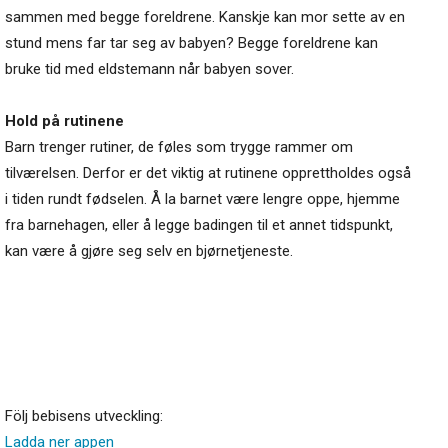
sammen med begge foreldrene. Kanskje kan mor sette av en
stund mens far tar seg av babyen? Begge foreldrene kan
bruke tid med eldstemann når babyen sover.
Hold på rutinene
Barn trenger rutiner, de føles som trygge rammer om
tilværelsen. Derfor er det viktig at rutinene opprettholdes også
i tiden rundt fødselen. Å la barnet være lengre oppe, hjemme
fra barnehagen, eller å legge badingen til et annet tidspunkt,
kan være å gjøre seg selv en bjørnetjeneste.
Följ bebisens utveckling:
Ladda ner appen