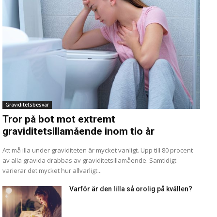
Graviditetsbesvär
Tror på bot mot extremt
graviditetsillamående inom tio år
Att må illa under graviditeten är mycket vanligt. Upp till 80 procent
av alla gravida drabbas av graviditetsillamående. Samtidigt
varierar det mycket hur allvarligt...
Varför är den lilla så orolig på kvällen?