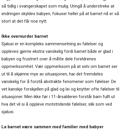
så tidlig i svangerskapet som mulig. Unngå å understreke at
endringen skyldes babyen, fokuser heller på at barnet nå er så
stort at det får noe nytt.
Ikke overvurder barnet
Sjalusi er en kompleks sammensetning av følelser og
oppleves gjerne ekstra vanskelig fordi barnet både er glad i
babyen og frustrert over å måtte dele foreldrenes
oppmerksomhet. Vær oppmerksom på at selv om barnet ser
ut til å skjønne mye av situasjonen, har det fremdeles
vanskelig for å forstå abstrakte fenomener som følelser. De
vet kanskje forskjellen på glad og lei og knytter ofte følelser til
situasjoner. Men ikke før i 11-årsalderen forstår barn fullt ut
hva det vil si å oppleve motstridende følelser, slik som ved
sjalusi.
La barnet være sammen med familier med babyer