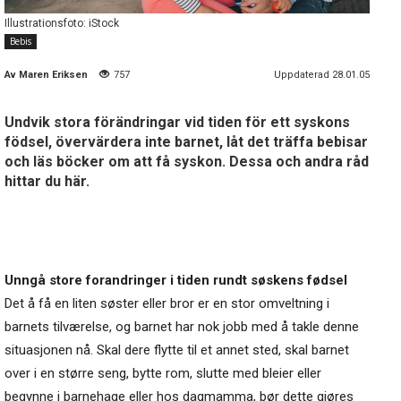
Illustrationsfoto: iStock
Bebis
Av
Maren Eriksen
757
Uppdaterad 28.01.05
Undvik stora förändringar vid tiden för ett syskons
födsel, övervärdera inte barnet, låt det träffa bebisar
och läs böcker om att få syskon. Dessa och andra råd
hittar du här.
Unngå store forandringer i tiden rundt søskens fødsel
Det å få en liten søster eller bror er en stor omveltning i
barnets tilværelse, og barnet har nok jobb med å takle denne
situasjonen nå. Skal dere flytte til et annet sted, skal barnet
over i en større seng, bytte rom, slutte med bleier eller
begynne i barnehage eller hos dagmamma, bør dette gjøres