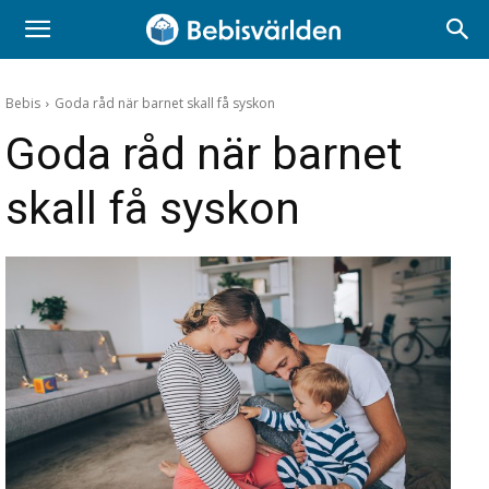
Bebis
Goda råd när barnet skall få syskon
Goda råd när barnet
skall få syskon