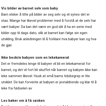
Vis bilder av barnet selv som baby
Barn elsker å titte på bilder av seg selv og vil synes det er
stas. Mange har likevel problemer med å forstå at de selv har
vært babyer. Da kan det være en god idé å ha en serie med
bilder opp til dags dato, slik at barnet kan følge sin egen
utvikling. Bruk anledningen til å forklare hva babyer kan og hva
de gjør.
Ikke beskriv babyen som en lekekamerat
Det er fremdeles lenge til babyen vil bli en lekekamerat for
barnet, og det vil fort bli skuffet når barnet og babyen ikke kan
leke sammen likevel. Husk at små barns tidsbegrep er lite
utviklet. De kan forvente at babyen er jevnaldrende og klar til å
leke fra fødselen av.
Les bøker om å få søsken