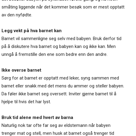
småting liggende når det kommer besøk som er mest opptatt
av den nyfødte.
Legg vekt på hva barnet kan
Barnet vil sammenligne seg selv med babyen. Bruk derfor tid
på å diskutere hva barnet og babyen kan og ikke kan. Men
unngå å fremstille den ene som bedre enn den andre.
Ikke overse barnet
Sørg for at barnet er opptatt med leker, syng sammen med
barnet eller snakk med det mens du ammer og steller babyen.
Da føler ikke barnet seg oversett. Inviter gjerne barnet til å
hjelpe til hvis det har lyst.
Bruk tid alene med hvert av barna
Naturlig nok tar ofte far seg av eldstemann når babyen
trenger mat og stell, men husk at barnet også trenger tid