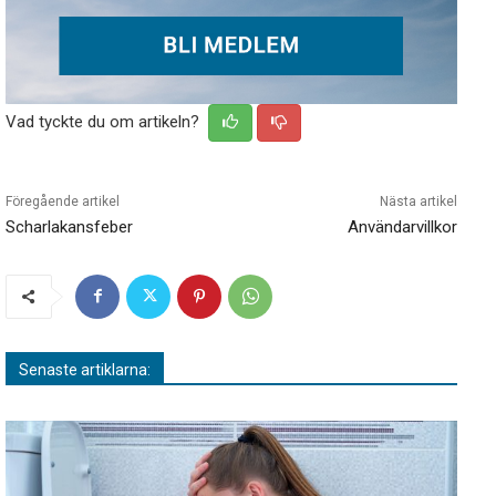
Vad tyckte du om artikeln?
Föregående artikel
Nästa artikel
Scharlakansfeber
Användarvillkor
Senaste artiklarna: