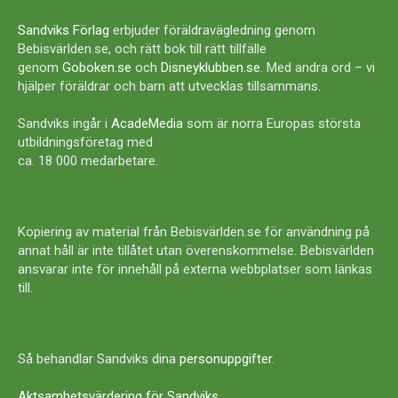
Sandviks Förlag
erbjuder föräldravägledning genom
Bebisvärlden.se, och rätt bok till rätt tillfälle
genom
Goboken.se
och
Disneyklubben.se
. Med andra ord – vi
hjälper föräldrar och barn att utvecklas tillsammans.
Sandviks ingår i
AcadeMedia
som är norra Europas största
utbildningsföretag med
ca. 18 000 medarbetare.
Kopiering av material från Bebisvärlden.se för användning på
annat håll är inte tillåtet utan överenskommelse. Bebisvärlden
ansvarar inte för innehåll på externa webbplatser som länkas
till.
Så behandlar Sandviks dina
personuppgifter
.
Aktsamhetsvärdering för Sandviks