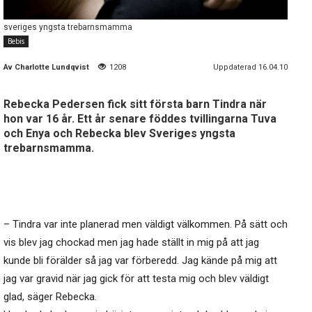
sveriges yngsta trebarnsmamma
Bebis
Av
Charlotte Lundqvist
1208
Uppdaterad 16.04.10
Rebecka Pedersen fick sitt första barn Tindra när
hon var 16 år. Ett år senare föddes tvillingarna Tuva
och Enya och Rebecka blev Sveriges yngsta
trebarnsmamma.
– Tindra var inte planerad men väldigt välkommen. På sätt och
vis blev jag chockad men jag hade ställt in mig på att jag
kunde bli förälder så jag var förberedd. Jag kände på mig att
jag var gravid när jag gick för att testa mig och blev väldigt
glad, säger Rebecka.