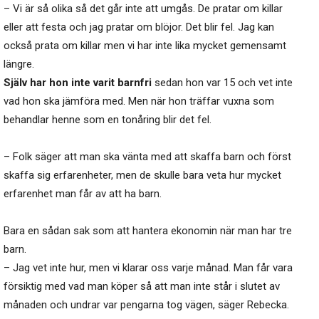
– Vi är så olika så det går inte att umgås. De pratar om killar
eller att festa och jag pratar om blöjor. Det blir fel. Jag kan
också prata om killar men vi har inte lika mycket gemensamt
längre.
Själv har hon inte varit barnfri
sedan hon var 15 och vet inte
vad hon ska jämföra med. Men när hon träffar vuxna som
behandlar henne som en tonåring blir det fel.
– Folk säger att man ska vänta med att skaffa barn och först
skaffa sig erfarenheter, men de skulle bara veta hur mycket
erfarenhet man får av att ha barn.
Bara en sådan sak som att hantera ekonomin när man har tre
barn.
– Jag vet inte hur, men vi klarar oss varje månad. Man får vara
försiktig med vad man köper så att man inte står i slutet av
månaden och undrar var pengarna tog vägen, säger Rebecka.