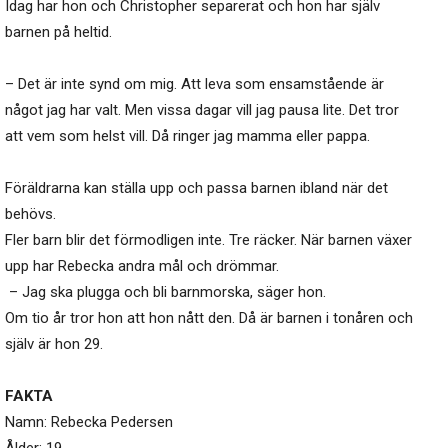
Idag har hon och Christopher separerat och hon har själv
barnen på heltid.
– Det är inte synd om mig. Att leva som ensamstående är
något jag har valt. Men vissa dagar vill jag pausa lite. Det tror
att vem som helst vill. Då ringer jag mamma eller pappa.
Föräldrarna kan ställa upp och passa barnen ibland när det
behövs.
Fler barn blir det förmodligen inte. Tre räcker. När barnen växer
upp har Rebecka andra mål och drömmar.
– Jag ska plugga och bli barnmorska, säger hon.
Om tio år tror hon att hon nått den. Då är barnen i tonåren och
själv är hon 29.
FAKTA
Namn: Rebecka Pedersen
Ålder: 19