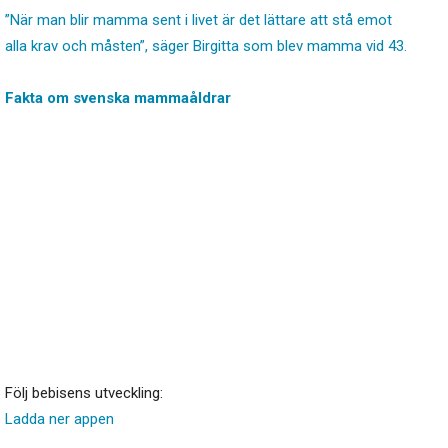
”När man blir mamma sent i livet är det lättare att stå emot
alla krav och måsten”, säger Birgitta som blev mamma vid 43.
Fakta om svenska mammaåldrar
Följ bebisens utveckling:
Ladda ner appen