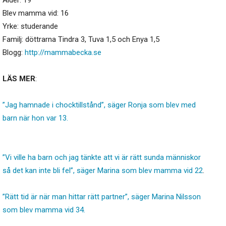
Blev mamma vid: 16
Yrke: studerande
Familj: döttrarna Tindra 3, Tuva 1,5 och Enya 1,5
Blogg:
http://mammabecka.se
LÄS MER
:
”Jag hamnade i chocktillstånd”, säger Ronja som blev med
barn när hon var 13.
”Vi ville ha barn och jag tänkte att vi är rätt sunda människor
så det kan inte bli fel”, säger Marina som blev mamma vid 22
.
”Rätt tid är när man hittar rätt partner”, säger Marina Nilsson
som blev mamma vid 34.