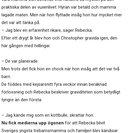
praktiska delen av vuxenlivet. Hyran var betald och mamma
lagade maten. Men när hon flyttade insåg hon hur mycket mer
det var att tänka på.
– Jag blev en erfarenhet rikare, säger Rebecka.
Efter ett drygt år blev hon och Christopher gravida igen, den
här gången med tvillingar.
– De var planerade.
Men trots det fick hon en chock när hon insåg att det var två
barn.
De föddes med kejsarsnitt fyra veckor innan beräknad
förlossning och Rebecka beskriver graviditeten som betydligt
tyngre än den första.
– Jag kände mig som en köttbulle, skrattar hon.
Nu fick medierna upp ögonen
för att Rebecka blivit
Sveriges yngsta trebarnsmamma och familjen blev kändisar