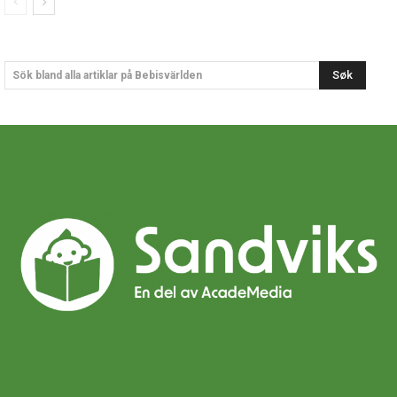
Søk
Sök bland alla artiklar på Bebisvärlden