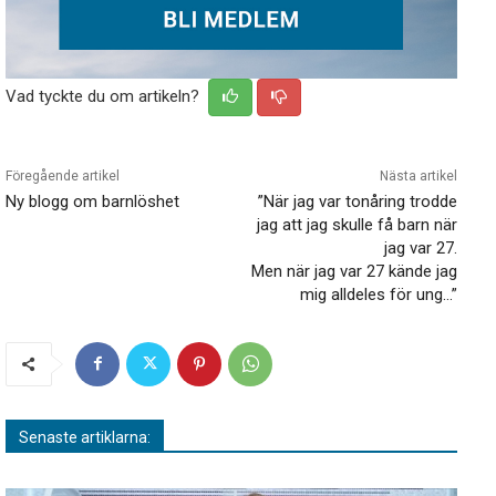
Vad tyckte du om artikeln?
Föregående artikel
Nästa artikel
Ny blogg om barnlöshet
”När jag var tonåring trodde
jag att jag skulle få barn när
jag var 27.
Men när jag var 27 kände jag
mig alldeles för ung…”
Senaste artiklarna: