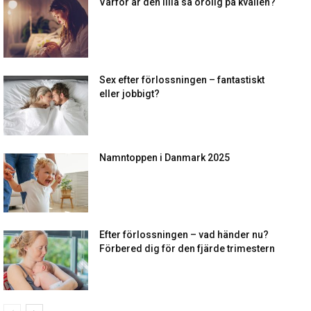
Varför är den lilla så orolig på kvällen?
Sex efter förlossningen – fantastiskt
eller jobbigt?
Namntoppen i Danmark 2025
Efter förlossningen – vad händer nu?
Förbered dig för den fjärde trimestern