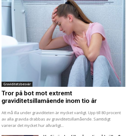
Graviditetsbesvär
Tror på bot mot extremt
graviditetsillamående inom tio år
Att må illa under graviditeten är mycket vanligt. Upp till 80 procent
av alla gravida drabbas av graviditetsillamående. Samtidigt
varierar det mycket hur allvarligt...