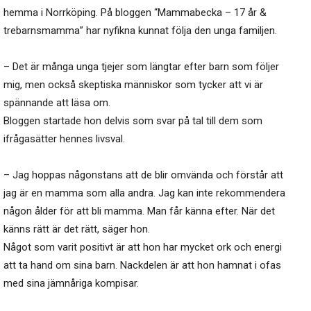
hemma i Norrköping. På bloggen “Mammabecka – 17 år &
trebarnsmamma” har nyfikna kunnat följa den unga familjen.
– Det är många unga tjejer som längtar efter barn som följer
mig, men också skeptiska människor som tycker att vi är
spännande att läsa om.
Bloggen startade hon delvis som svar på tal till dem som
ifrågasätter hennes livsval.
– Jag hoppas någonstans att de blir omvända och förstår att
jag är en mamma som alla andra. Jag kan inte rekommendera
någon ålder för att bli mamma. Man får känna efter. När det
känns rätt är det rätt, säger hon.
Något som varit positivt är att hon har mycket ork och energi
att ta hand om sina barn. Nackdelen är att hon hamnat i ofas
med sina jämnåriga kompisar.