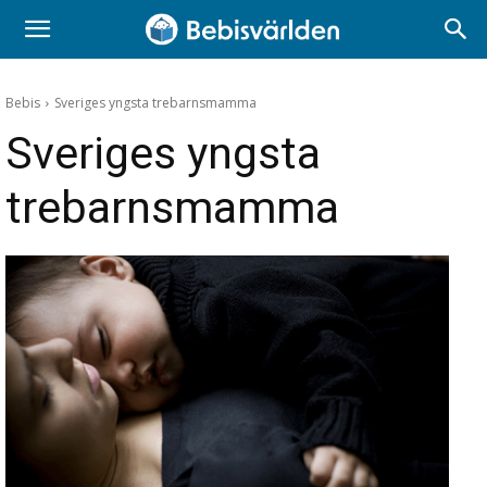
Bebis
Sveriges yngsta trebarnsmamma
Sveriges yngsta
trebarnsmamma