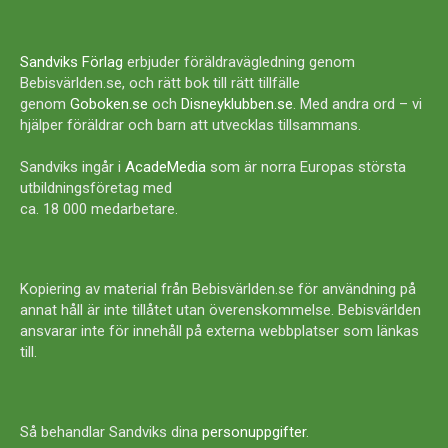
Sandviks Förlag
erbjuder föräldravägledning genom
Bebisvärlden.se, och rätt bok till rätt tillfälle
genom
Goboken.se
och
Disneyklubben.se
. Med andra ord – vi
hjälper föräldrar och barn att utvecklas tillsammans.
Sandviks ingår i
AcadeMedia
som är norra Europas största
utbildningsföretag med
ca. 18 000 medarbetare.
Kopiering av material från Bebisvärlden.se för användning på
annat håll är inte tillåtet utan överenskommelse. Bebisvärlden
ansvarar inte för innehåll på externa webbplatser som länkas
till.
Så behandlar Sandviks dina
personuppgifter
.