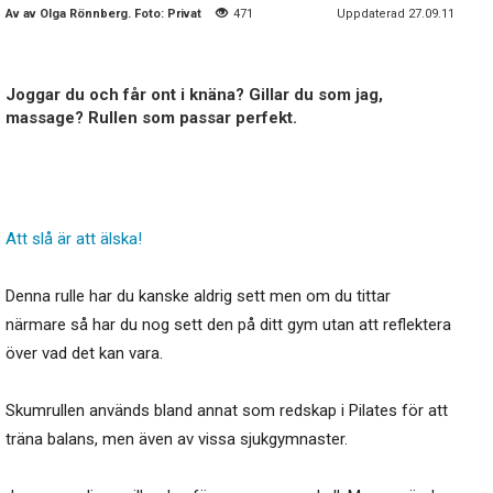
Av
av Olga Rönnberg. Foto: Privat
471
Uppdaterad 27.09.11
Joggar du och får ont i knäna? Gillar du som jag,
massage? Rullen som passar perfekt.
Att slå är att älska!
Denna rulle har du kanske aldrig sett men om du tittar
närmare så har du nog sett den på ditt gym utan att reflektera
över vad det kan vara.
Skumrullen används bland annat som redskap i Pilates för att
träna balans, men även av vissa sjukgymnaster.