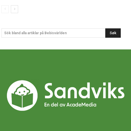
Søk
Sök bland alla artiklar på Bebisvärlden