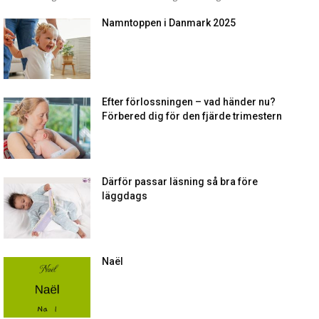
Namntoppen i Danmark 2025
Efter förlossningen – vad händer nu?
Förbered dig för den fjärde trimestern
Därför passar läsning så bra före
läggdags
Naël