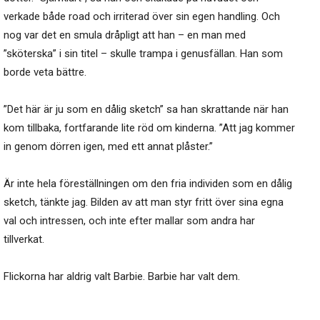
verkade både road och irriterad över sin egen handling. Och
nog var det en smula dråpligt att han – en man med
”sköterska” i sin titel – skulle trampa i genusfällan. Han som
borde veta bättre.
”Det här är ju som en dålig sketch” sa han skrattande när han
kom tillbaka, fortfarande lite röd om kinderna. ”Att jag kommer
in genom dörren igen, med ett annat plåster.”
Är inte hela föreställningen om den fria individen som en dålig
sketch, tänkte jag. Bilden av att man styr fritt över sina egna
val och intressen, och inte efter mallar som andra har
tillverkat.
Flickorna har aldrig valt Barbie. Barbie har valt dem.