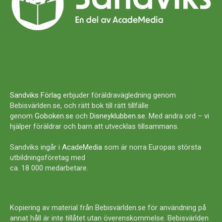
Sandviks Förlag
erbjuder föräldravägledning genom
Bebisvärlden.se, och rätt bok till rätt tillfälle
genom
Goboken.se
och
Disneyklubben.se
. Med andra ord – vi
hjälper föräldrar och barn att utvecklas tillsammans.
Sandviks ingår i
AcadeMedia
som är norra Europas största
utbildningsföretag med
ca. 18 000 medarbetare.
Kopiering av material från Bebisvärlden.se för användning på
annat håll är inte tillåtet utan överenskommelse. Bebisvärlden