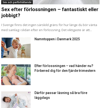
Sex och parförhållande
Sex efter förlossningen – fantastiskt eller
jobbigt?
I Sverige finns det ingen särskild gräns för hur länge du bör vänta
med samlag i slidan efter en förlossning. Det viktigaste är att...
Namntoppen i Danmark 2025
Efter förlossningen – vad händer nu?
Förbered dig för den fjärde trimestern
Därför passar läsning så bra före
läggdags