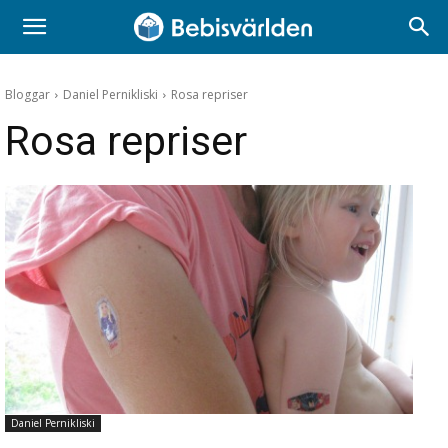
Bloggar
Daniel Pernikliski
Rosa repriser
Rosa repriser
Daniel Pernikliski