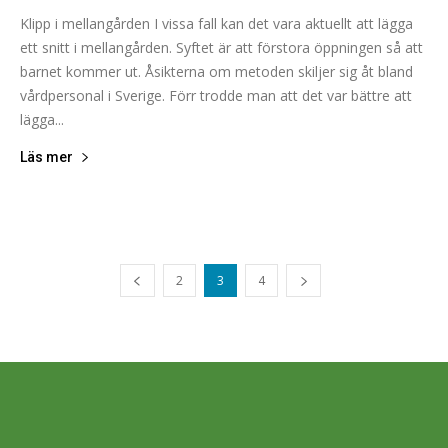
Klipp i mellangården I vissa fall kan det vara aktuellt att lägga
ett snitt i mellangården. Syftet är att förstora öppningen så att
barnet kommer ut. Åsikterna om metoden skiljer sig åt bland
vårdpersonal i Sverige. Förr trodde man att det var bättre att
lägga...
Läs mer
2
3
4