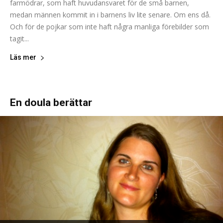
farmödrar, som haft huvudansvaret för de små barnen,
medan männen kommit in i barnens liv lite senare. Om ens då.
Och för de pojkar som inte haft några manliga förebilder som
tagit...
Läs mer
En doula berättar