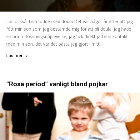
Läs också: Lisa födde med doula Det var något år efter att jag
fött min son som jag bestämde mig för att bli doula. Jag hade
en bra förlossningsupplevelse, jag fick direkt jättefin kontakt
med min son, det var det bästa jag gjort i mitt...
Läs mer
”Rosa period” vanligt bland pojkar