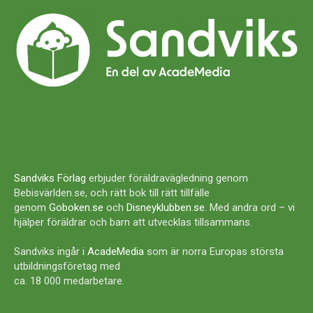
Sandviks Förlag
erbjuder föräldravägledning genom
Bebisvärlden.se, och rätt bok till rätt tillfälle
genom
Goboken.se
och
Disneyklubben.se
. Med andra ord – vi
hjälper föräldrar och barn att utvecklas tillsammans.
Sandviks ingår i
AcadeMedia
som är norra Europas största
utbildningsföretag med
ca. 18 000 medarbetare.