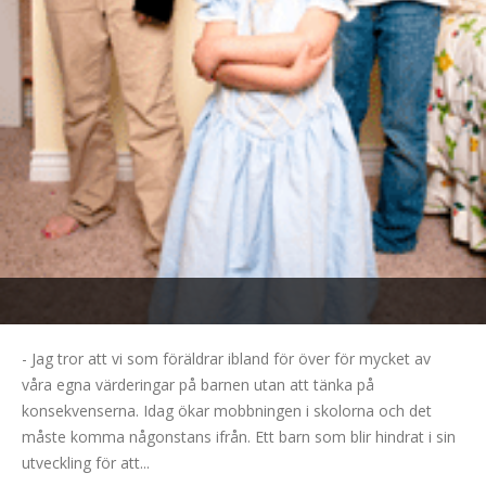
- Jag tror att vi som föräldrar ibland för över för mycket av
våra egna värderingar på barnen utan att tänka på
konsekvenserna. Idag ökar mobbningen i skolorna och det
måste komma någonstans ifrån. Ett barn som blir hindrat i sin
utveckling för att...