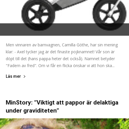
Men vinnaren av barnvagnen, Camilla Göthe, har sin mening
klar: - Axel tycker jag är det finaste pojknamnet! Vår son är
döpt till det (hans pappa heter det också). Namnet betyder
"Fadern av fred". Om vi får en flicka önskar vi att hon ska...
Läs mer
MinStory: ”Viktigt att pappor är delaktiga
under graviditeten”