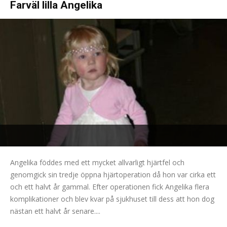
Farväl lilla Angelika
Angelika föddes med ett mycket allvarligt hjärtfel och
genomgick sin tredje öppna hjärtoperation då hon var cirka ett
och ett halvt år gammal. Efter operationen fick Angelika flera
komplikationer och blev kvar på sjukhuset till dess att hon dog
nästan ett halvt år senare....