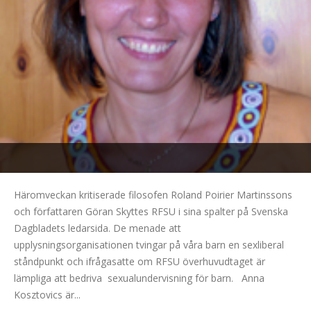
Häromveckan kritiserade filosofen Roland Poirier Martinssons
och författaren Göran Skyttes RFSU i sina spalter på Svenska
Dagbladets ledarsida. De menade att
upplysningsorganisationen tvingar på våra barn en sexliberal
ståndpunkt och ifrågasatte om RFSU överhuvudtaget är
lämpliga att bedriva sexualundervisning för barn. Anna
Kosztovics är...