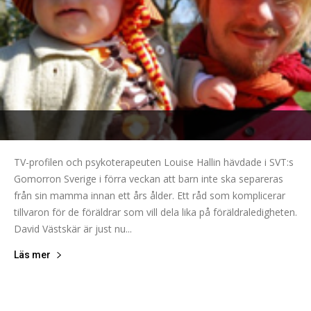
TV-profilen och psykoterapeuten Louise Hallin hävdade i SVT:s
Gomorron Sverige i förra veckan att barn inte ska separeras
från sin mamma innan ett års ålder. Ett råd som komplicerar
tillvaron för de föräldrar som vill dela lika på föräldraledigheten.
David Västskär är just nu...
Läs mer