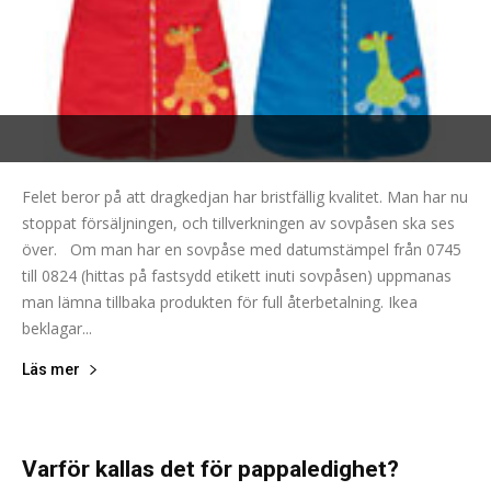
Felet beror på att dragkedjan har bristfällig kvalitet. Man har nu
stoppat försäljningen, och tillverkningen av sovpåsen ska ses
över. Om man har en sovpåse med datumstämpel från 0745
till 0824 (hittas på fastsydd etikett inuti sovpåsen) uppmanas
man lämna tillbaka produkten för full återbetalning. Ikea
beklagar...
Läs mer
Varför kallas det för pappaledighet?