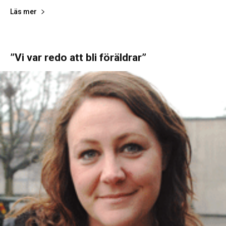
Läs mer
”Vi var redo att bli föräldrar”