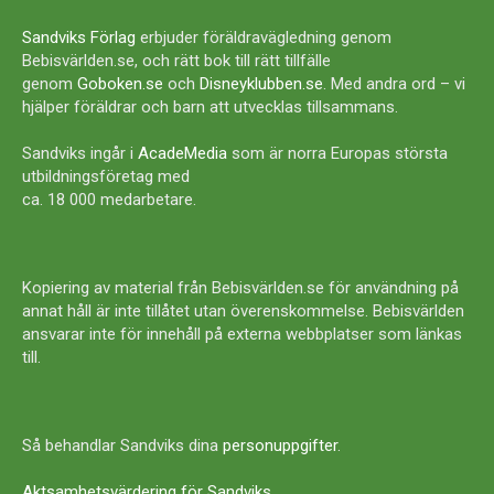
Sandviks Förlag
erbjuder föräldravägledning genom
Bebisvärlden.se, och rätt bok till rätt tillfälle
genom
Goboken.se
och
Disneyklubben.se
. Med andra ord – vi
hjälper föräldrar och barn att utvecklas tillsammans.
Sandviks ingår i
AcadeMedia
som är norra Europas största
utbildningsföretag med
ca. 18 000 medarbetare.
Kopiering av material från Bebisvärlden.se för användning på
annat håll är inte tillåtet utan överenskommelse. Bebisvärlden
ansvarar inte för innehåll på externa webbplatser som länkas
till.
Så behandlar Sandviks dina
personuppgifter
.
Aktsamhetsvärdering för Sandviks