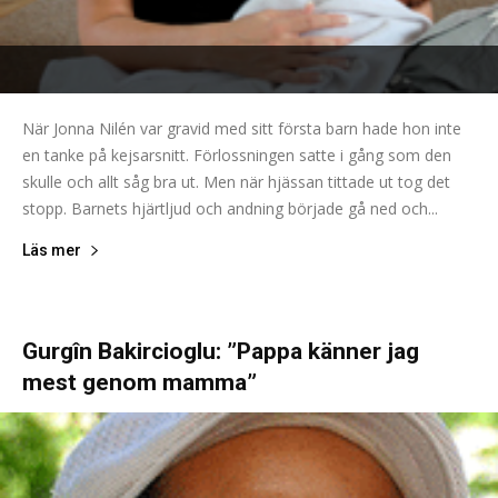
När Jonna Nilén var gravid med sitt första barn hade hon inte
en tanke på kejsarsnitt. Förlossningen satte i gång som den
skulle och allt såg bra ut. Men när hjässan tittade ut tog det
stopp. Barnets hjärtljud och andning började gå ned och...
Läs mer
Gurgîn Bakircioglu: ”Pappa känner jag
mest genom mamma”