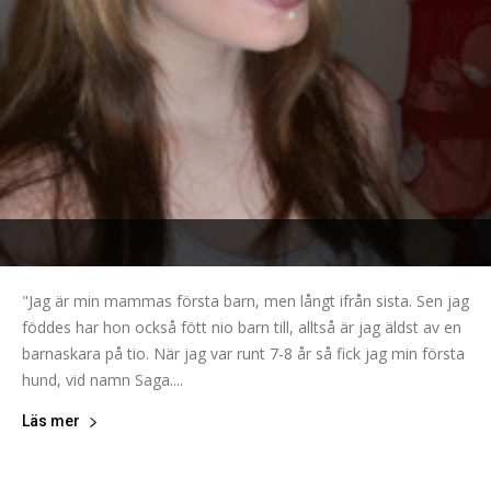
"Jag är min mammas första barn, men långt ifrån sista. Sen jag
föddes har hon också fött nio barn till, alltså är jag äldst av en
barnaskara på tio. När jag var runt 7-8 år så fick jag min första
hund, vid namn Saga....
Läs mer