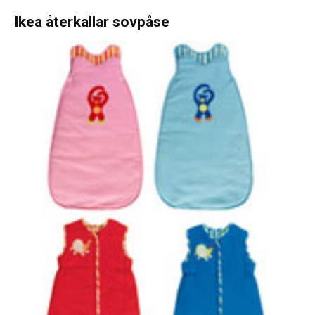
Ikea återkallar sovpåse