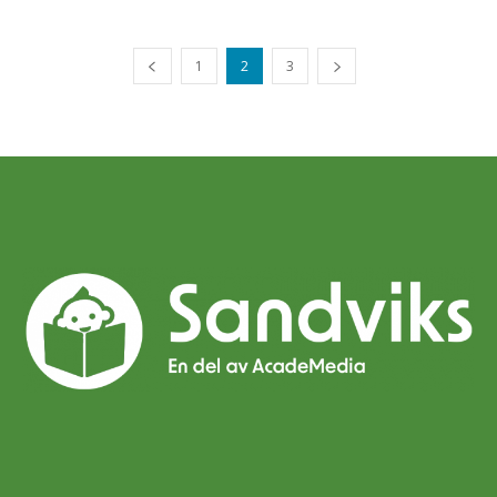
1
2
3