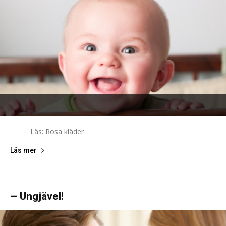
Läs: Rosa kläder
Läs mer
– Ungjävel!