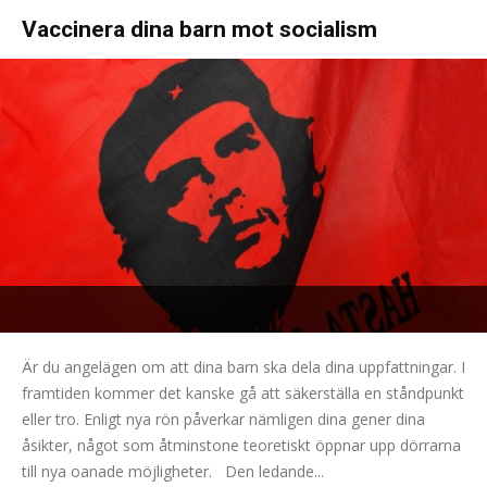
Vaccinera dina barn mot socialism
Är du angelägen om att dina barn ska dela dina uppfattningar. I
framtiden kommer det kanske gå att säkerställa en ståndpunkt
eller tro. Enligt nya rön påverkar nämligen dina gener dina
åsikter, något som åtminstone teoretiskt öppnar upp dörrarna
till nya oanade möjligheter. Den ledande...