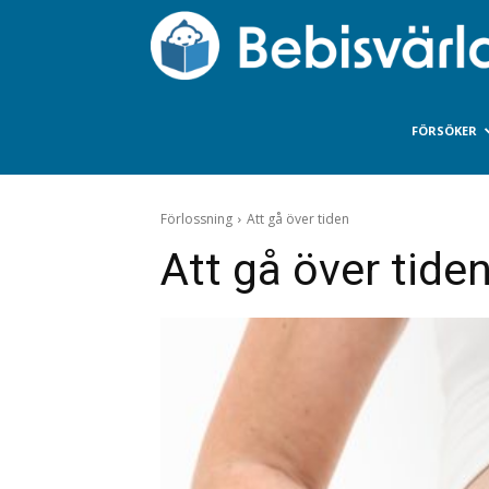
FÖRSÖKER
Förlossning
Att gå över tiden
Att gå över tide