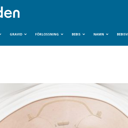
Bebisvarlden.se
GRAVID
FÖRLOSSNING
BEBIS
NAMN
BEBIS
n