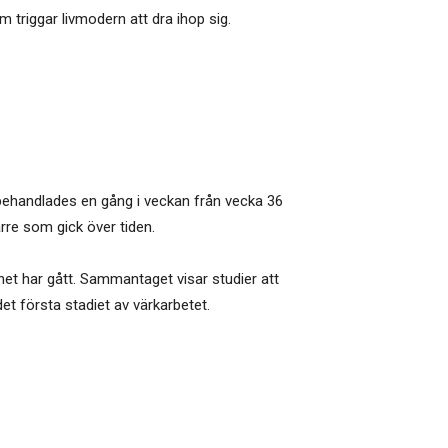
triggar livmodern att dra ihop sig.
r behandlades en gång i veckan från vecka 36
rre som gick över tiden.
et har gått. Sammantaget visar studier att
et första stadiet av värkarbetet.