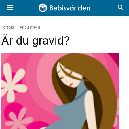
Försöker
Är du gravid?
Är du gravid?