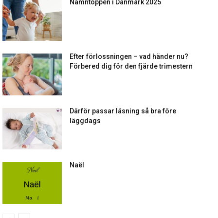
Namntoppen i Danmark 2025
Efter förlossningen – vad händer nu?
Förbered dig för den fjärde trimestern
Därför passar läsning så bra före
läggdags
Naël