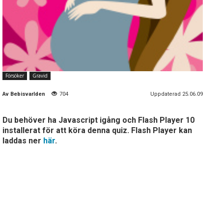
Försöker
Gravid
Av
Bebisvarlden
704
Uppdaterad 25.06.09
Du behöver ha Javascript igång och Flash Player 10
installerat för att köra denna quiz. Flash Player kan
laddas ner
här
.