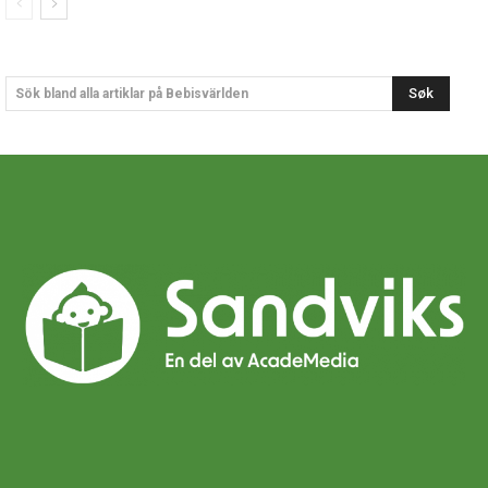
Søk
Sök bland alla artiklar på Bebisvärlden