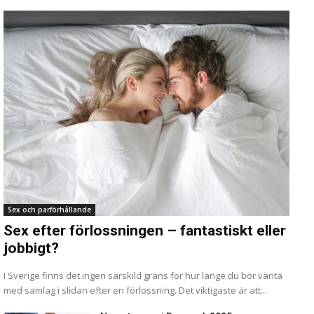
Sex och parförhållande
Sex efter förlossningen – fantastiskt eller
jobbigt?
I Sverige finns det ingen särskild gräns för hur länge du bör vänta
med samlag i slidan efter en förlossning. Det viktigaste är att...