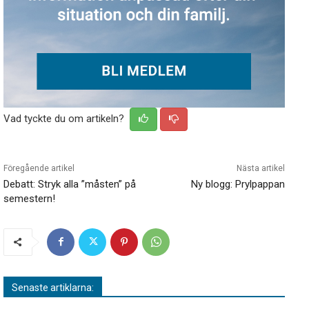
Vad tyckte du om artikeln?
Föregående artikel
Nästa artikel
Debatt: Stryk alla ”måsten” på
Ny blogg: Prylpappan
semestern!
Senaste artiklarna: