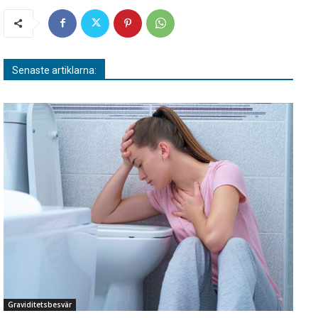
Senaste artiklarna:
Graviditetsbesvär