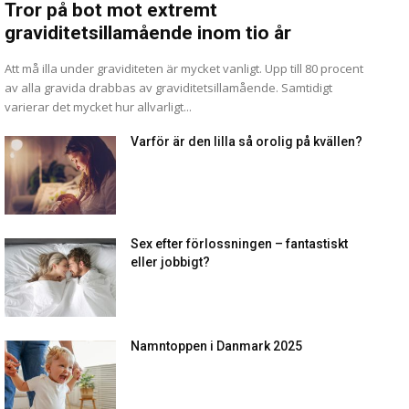
Tror på bot mot extremt
graviditetsillamående inom tio år
Att må illa under graviditeten är mycket vanligt. Upp till 80 procent
av alla gravida drabbas av graviditetsillamående. Samtidigt
varierar det mycket hur allvarligt...
Varför är den lilla så orolig på kvällen?
Sex efter förlossningen – fantastiskt
eller jobbigt?
Namntoppen i Danmark 2025