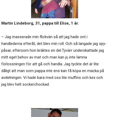
Martin Lindeborg, 31, pappa till Elise, 1 år.
– Jag masserade min flickvän så att jag hade ont i
handlederna efteråt, det blev min roll. Och så langade jag spy-
påsar, eftersom hon kräktes en del.Tyvärr underskattade jag
mitt eget behov av mat och man kan ju inte lämna
förlossningen för att gå och handla. Jag tyckte det är lite
dåligt att man som pappa inte ens kan få köpa en macka på
avdelningen. Vi hade bara med oss lite muffins och kex och
jag blev helt sockerchockad.