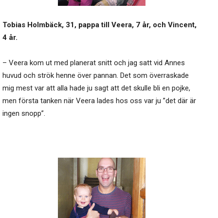
Tobias Holmbäck, 31, pappa till Veera, 7 år, och Vincent,
4 år.
– Veera kom ut med planerat snitt och jag satt vid Annes
huvud och strök henne över pannan. Det som överraskade
mig mest var att alla hade ju sagt att det skulle bli en pojke,
men första tanken när Veera lades hos oss var ju ”det där är
ingen snopp”.