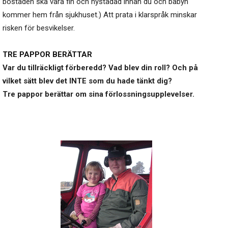
bostaden ska vara fin och nystädad innan du och babyn
kommer hem från sjukhuset.) Att prata i klarspråk minskar
risken för besvikelser.
TRE PAPPOR BERÄTTAR
Var du tillräckligt förberedd? Vad blev din roll? Och på
vilket sätt blev det INTE som du hade tänkt dig?
Tre pappor berättar om sina förlossningsupplevelser.