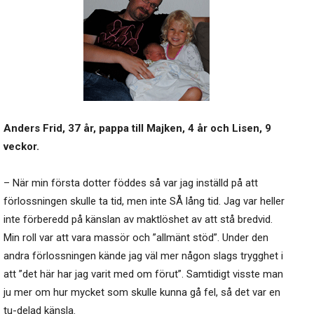
Anders Frid, 37 år, pappa till Majken, 4 år och Lisen, 9
veckor.
– När min första dotter föddes så var jag inställd på att
förlossningen skulle ta tid, men inte SÅ lång tid. Jag var heller
inte förberedd på känslan av maktlöshet av att stå bredvid.
Min roll var att vara massör och ”allmänt stöd”. Under den
andra förlossningen kände jag väl mer någon slags trygghet i
att ”det här har jag varit med om förut”. Samtidigt visste man
ju mer om hur mycket som skulle kunna gå fel, så det var en
tu-delad känsla.