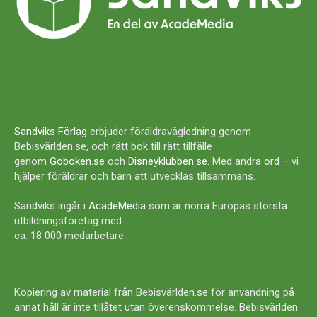
Sandviks Förlag
erbjuder föräldravägledning genom
Bebisvärlden.se, och rätt bok till rätt tillfälle
genom
Goboken.se
och
Disneyklubben.se
. Med andra ord – vi
hjälper föräldrar och barn att utvecklas tillsammans.
Sandviks ingår i
AcadeMedia
som är norra Europas största
utbildningsföretag med
ca. 18 000 medarbetare.
Kopiering av material från Bebisvärlden.se för användning på
annat håll är inte tillåtet utan överenskommelse. Bebisvärlden