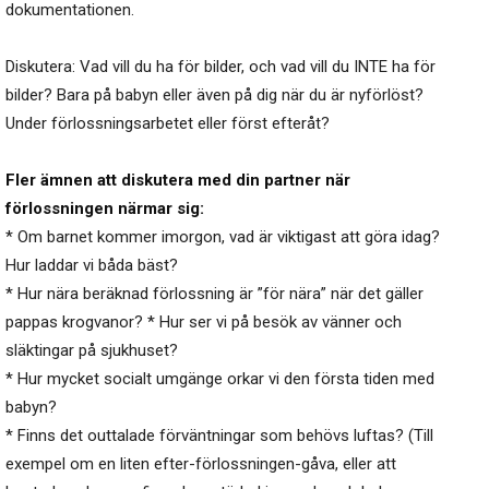
dokumentationen.
Diskutera: Vad vill du ha för bilder, och vad vill du INTE ha för
bilder? Bara på babyn eller även på dig när du är nyförlöst?
Under förlossningsarbetet eller först efteråt?
Fler ämnen att diskutera med din partner när
förlossningen närmar sig:
* Om barnet kommer imorgon, vad är viktigast att göra idag?
Hur laddar vi båda bäst?
* Hur nära beräknad förlossning är ”för nära” när det gäller
pappas krogvanor? * Hur ser vi på besök av vänner och
släktingar på sjukhuset?
* Hur mycket socialt umgänge orkar vi den första tiden med
babyn?
* Finns det outtalade förväntningar som behövs luftas? (Till
exempel om en liten efter-förlossningen-gåva, eller att