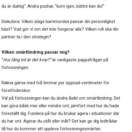
du är duktig”. Andra pushar, ”kom igen, bättre kan du!”
Diskutera: Vilken slags barnmorska passar din personlighet
bäst? Vad gör vi om det inte fungerar alls? Vilken roll ska din
partner ta i den strategin?
Vilken smärtlindring passar mig?
”
Hur lång tid är det kvar?”
är vanligaste pappafrågan på
förlossningen.
Räkna gärna med två timmar per öppnad centimeter för
förstföderskor.
Väl på förlossningen kan du ändra åsikt om smärtlindring. Det
kan göra både mer eller mindre ont, jämfört med hur du hade
föreställt dig. Fundera på hur du brukar agera i situationer där
du har ont. Agerar du utåt eller inåt? Det kan ge dig ledtrådar
till hur du kommer att uppleva förlossningssmärtan.