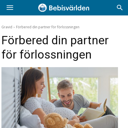
Gravid
Förbered din partner för förlossningen
Förbered din partner
för förlossningen