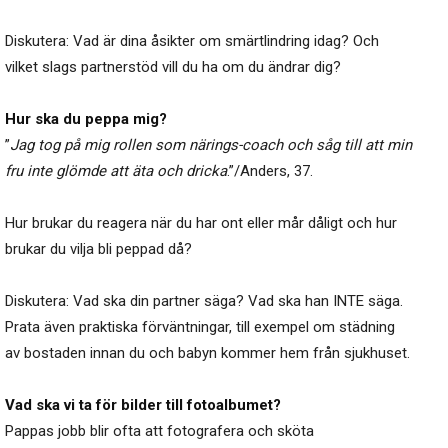
Diskutera: Vad är dina åsikter om smärtlindring idag? Och
vilket slags partnerstöd vill du ha om du ändrar dig?
Hur ska du peppa mig?
”
Jag tog på mig rollen som närings-coach och såg till att min
fru inte glömde att äta och dricka
.”/Anders, 37.
Hur brukar du reagera när du har ont eller mår dåligt och hur
brukar du vilja bli peppad då?
Diskutera: Vad ska din partner säga? Vad ska han INTE säga.
Prata även praktiska förväntningar, till exempel om städning
av bostaden innan du och babyn kommer hem från sjukhuset.
Vad ska vi ta för bilder till fotoalbumet
?
Pappas jobb blir ofta att fotografera och sköta