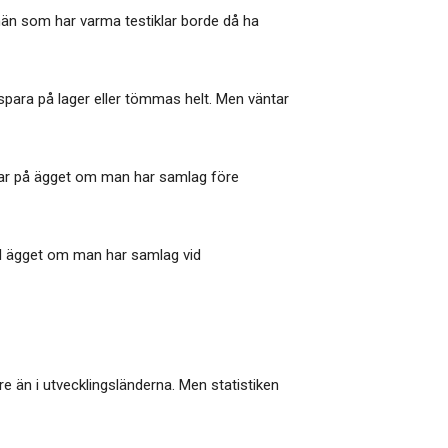
 män som har varma testiklar borde då ha
 spara på lager eller tömmas helt. Men väntar
ntar på ägget om man har samlag före
ll ägget om man har samlag vid
re än i utvecklingsländerna. Men statistiken