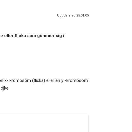
Uppdaterad 25.01.05
ke eller flicka som gömmer sig i
en x- kromosom (flicka) eller en y -kromosom
ojke.