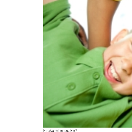
Flicka eller pojke?