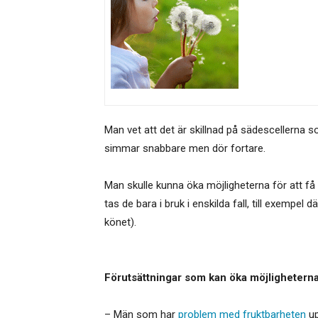
Man vet att det är skillnad på sädescellerna s
simmar snabbare men dör fortare.
Man skulle kunna öka möjligheterna för att få
tas de bara i bruk i enskilda fall, till exempe
könet).
Förutsättningar som kan öka möjligheterna t
– Män som har
problem med fruktbarheten
up