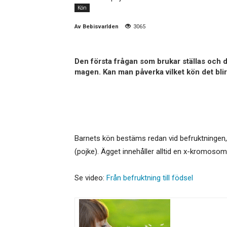
Kön
Av
Bebisvarlden
3065
Den första frågan som brukar ställas och de
magen. Kan man påverka vilket kön det bli
Barnets kön bestäms redan vid befruktningen,
(pojke). Ägget innehåller alltid en x-kromosom
Se video:
Från befruktning till födsel