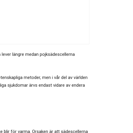
ch lever längre medan pojksädescellerna
tenskapliga metoder, men i vår del av världen
ftliga sjukdomar ärvs endast vidare av endera
te blir för varma. Orsaken är att sädescellerna