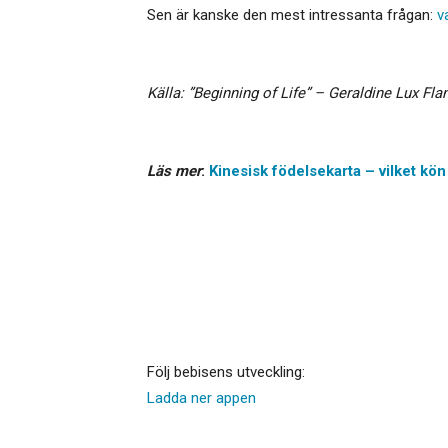
Sen är kanske den mest intressanta frågan:
v
Källa: ”Beginning of Life” – Geraldine Lux Fl
Läs mer
:
Kinesisk födelsekarta – vilket kön 
Följ bebisens utveckling:
Ladda ner appen