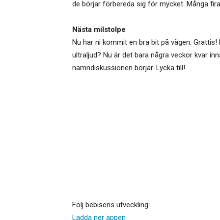
de börjar förbereda sig för mycket. Många firar
Nästa milstolpe
Nu har ni kommit en bra bit på vägen. Grattis!
ultraljud? Nu är det bara några veckor kvar inn
namndiskussionen börjar. Lycka till!
Följ bebisens utveckling:
Ladda ner appen