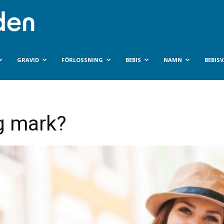
Bebisvarlden.se
GRAVID
FÖRLOSSNING
BEBIS
NAMN
BEBIS
gg mark?