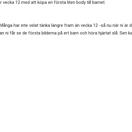
 vecka 12 med att köpa en första liten body till barnet.
 Många har inte velat tänka längre fram än vecka 12 -så nu när ni är d
an ni får se de första bilderna på ert barn och höra hjärtat slå. Sen 