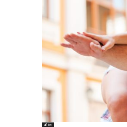
Må bra