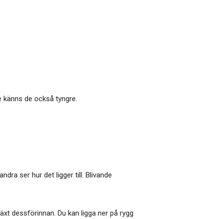
e känns de också tyngre.
ra ser hur det ligger till. Blivande
xt dessförinnan. Du kan ligga ner på rygg