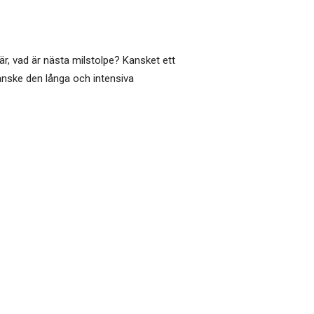
är, vad är nästa milstolpe? Kansket ett
kanske den långa och intensiva