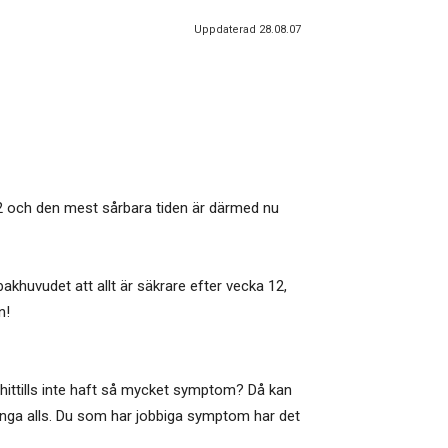
Uppdaterad 28.08.07
 12 och den mest sårbara tiden är därmed nu
 bakhuvudet att allt är säkrare efter vecka 12,
n!
 hittills inte haft så mycket symptom? Då kan
 inga alls. Du som har jobbiga symptom har det