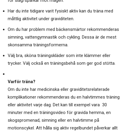
för slag/sparkar mot magen.
Har du inte tidigare varit fysiskt aktiv kan du träna med
måttlig aktivitet under graviditeten.
Om du har problem med bäckensmärtor rekommenderas
simning, vattengymnastik och cykling. Dessa är de mest
skonsamma träningsformerna.
Välj bra, sköna träningskläder som inte klämmer eller
trycker. Välj också en träningsbehå som ger god stötta.
Varför träna?
Om du inte har medicinska eller graviditetsrelaterade
komplikationer rekommenderas du en halvtimmes träning
eller aktivitet varje dag. Det kan till exempel vara 30
minuter med en träningsvideo för gravida hemma, en
skogspromenad, simning eller en halvtimme på
motionscykel. Att hålla sig aktiv regelbundet påverkar allt