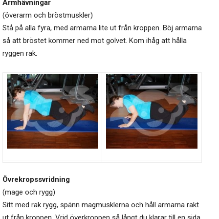
Armhävningar
(överarm och bröstmuskler)
Stå på alla fyra, med armarna lite ut från kroppen. Böj armarna
så att bröstet kommer ned mot golvet. Kom ihåg att hålla
ryggen rak.
Övrekropssvridning
(mage och rygg)
Sitt med rak rygg, spänn magmusklerna och håll armarna rakt
ut från kroppen. Vrid överkroppen så långt du klarar till en sida