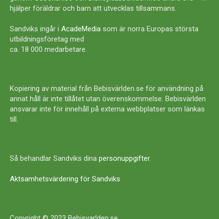
hjälper föräldrar och barn att utvecklas tillsammans.
Sandviks ingår i
AcadeMedia
som är norra Europas största
utbildningsföretag med
ca. 18 000 medarbetare.
Kopiering av material från Bebisvärlden.se för användning på
annat håll är inte tillåtet utan överenskommelse. Bebisvärlden
ansvarar inte för innehåll på externa webbplatser som länkas
till.
Så behandlar Sandviks dina
personuppgifter
.
Aktsamhetsvärdering för Sandviks
Copyright © 2023 Bebisvarlden.se