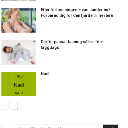
Efter förlossningen – vad händer nu?
Förbered dig för den fjärde trimestern
Därför passar läsning så bra före
läggdags
Naël