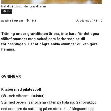
Håll dig i form under graviditeten
Må bra
Av
Aina Thunem
1348
Uppdaterad 17.11.10
Träning under graviditeten är bra, inte bara för det egna
välbefinnandet men också som förberedelse till
förlossningen. Här är några enkla övningar du kan göra
hemma.
ÖVNINGAR
Knäböj med pilatesboll
(lår- och sätesmuskulatur)
Stå med beben i sär och ha vikten på hälarna. Gå försiktigt
ned som om du satte dig på en stol och så långsamt upp