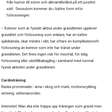
från humör till sömn och allmäntillstånd på ett positivt
sätt. Dessutom kommer du i bättre form inför
förlossningen.
– Kvinnor som är fysiskt aktiva under graviditeten upplever
graviditet och förlossning som enklare, har en bättre
självkänsla, ökar mindre i vikt, har oftare en komplikationsfri
förlossning än kvinnor som inte har tränat under
graviditeten. Det finns ingen risk för missfall, för tidig
förlossning eller växttillbakagång i samband med normal
fysisk aktivitet under graviditeten.
Cardioträning:
Raska promenader- ärna i skog och mark, motionscykling,
simning, vattenaeorobic.
Intensitet: Man ska inte trappa upp träningen som gravid men