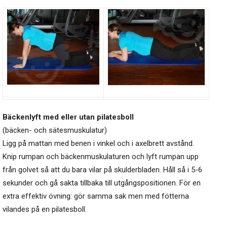
Bäckenlyft med eller utan pilatesboll
(bäcken- och sätesmuskulatur)
Ligg på mattan med benen i vinkel och i axelbrett avstånd.
Knip rumpan och bäckenmuskulaturen och lyft rumpan upp
från golvet så att du bara vilar på skulderbladen. Håll så i 5-6
sekunder och gå sakta tillbaka till utgångspositionen. För en
extra effektiv övning: gör samma sak men med fötterna
vilandes på en pilatesboll.