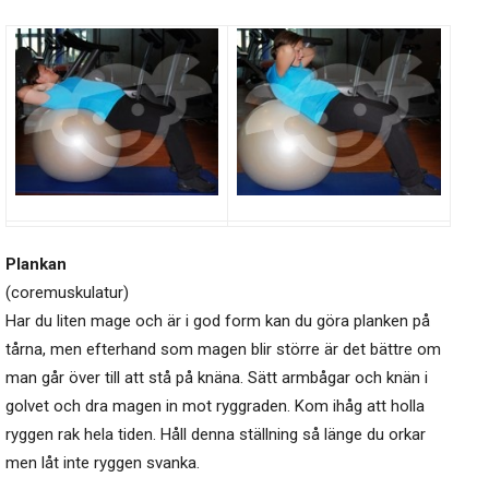
Plankan
(coremuskulatur)
Har du liten mage och är i god form kan du göra planken på
tårna, men efterhand som magen blir större är det bättre om
man går över till att stå på knäna. Sätt armbågar och knän i
golvet och dra magen in mot ryggraden. Kom ihåg att holla
ryggen rak hela tiden. Håll denna ställning så länge du orkar
men låt inte ryggen svanka.