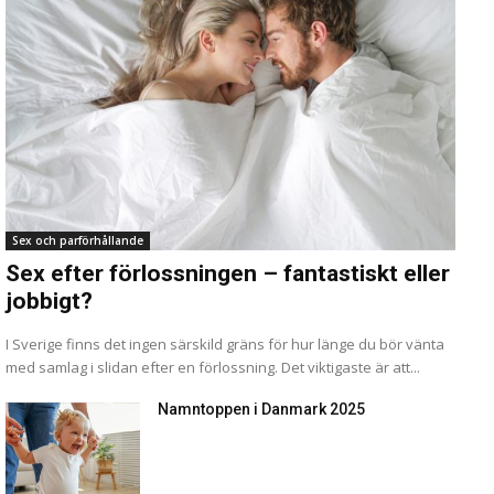
Sex och parförhållande
Sex efter förlossningen – fantastiskt eller
jobbigt?
I Sverige finns det ingen särskild gräns för hur länge du bör vänta
med samlag i slidan efter en förlossning. Det viktigaste är att...
Namntoppen i Danmark 2025