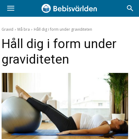
Gravid
Må bra
Håll dig i form under graviditeten
Håll dig i form under
graviditeten