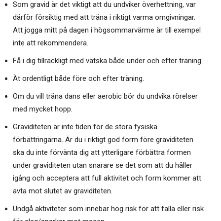
Som gravid är det viktigt att du undviker överhettning, var
därför försiktig med att träna i riktigt varma omgivningar.
Att jogga mitt på dagen i högsommarvärme är till exempel
inte att rekommendera.
Få i dig tillräckligt med vätska både under och efter träning.
Ät ordentligt både före och efter träning.
Om du vill träna dans eller aerobic bör du undvika rörelser
med mycket hopp.
Graviditeten är inte tiden för de stora fysiska
förbättringarna. Är du i riktigt god form före graviditeten
ska du inte förvänta dig att ytterligare förbättra formen
under graviditeten utan snarare se det som att du håller
igång och acceptera att full aktivitet och form kommer att
avta mot slutet av graviditeten.
Undgå aktiviteter som innebär hög risk för att falla eller risk