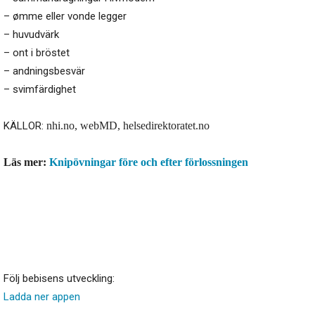
– ømme eller vonde legger
– huvudvärk
– ont i bröstet
– andningsbesvär
– svimfärdighet
KÄLLOR:
nhi.no, webMD,
helsedirektoratet.no
Läs mer:
Knipövningar före och efter förlossningen
Följ bebisens utveckling:
Ladda ner appen