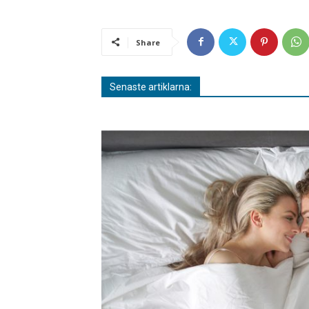
Share
Senaste artiklarna: