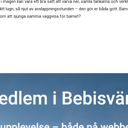
i magen kan vara ett bra sätt att varva ner, samla tankarna och verklig
itt lugn, så njut av avslappningsstunden – den gör er båda gott. Barn
enom att sjunga samma vaggvisa för barnet?