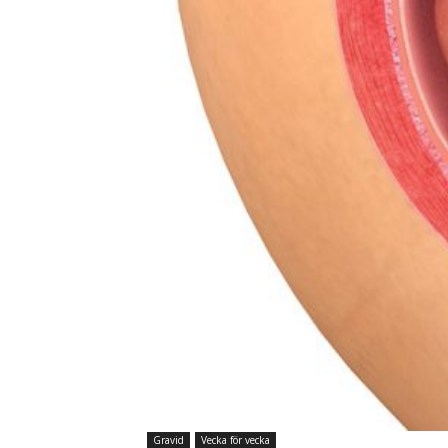
Gravid
Vecka för vecka