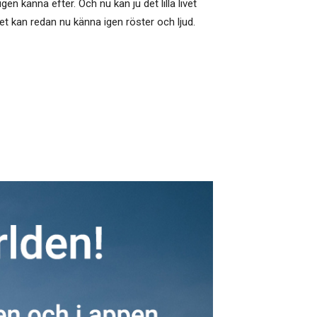
en känna efter. Och nu kan ju det lilla livet
et kan redan nu känna igen röster och ljud.