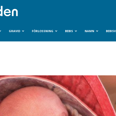
Bebisvarlden.se
GRAVID
FÖRLOSSNING
BEBIS
NAMN
BEBIS