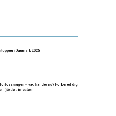
toppen i Danmark 2025
r förlossningen – vad händer nu? Förbered dig
en fjärde trimestern