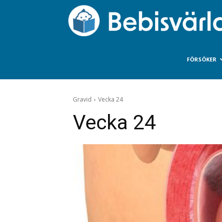
FÖRSÖKER
Gravid
Vecka 24
Vecka 24