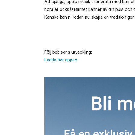
Att sjunga, spela musik eller prata med barnet 
höra er också! Barnet känner av din puls och d
Kanske kan ni redan nu skapa en tradition g
Följ bebisens utveckling:
Ladda ner appen