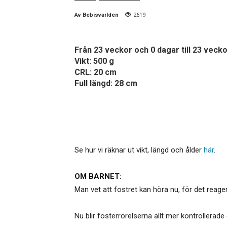
Av
Bebisvarlden
2619
Från 23 veckor och 0 dagar till 23 vecko
Vikt: 500 g
CRL: 20 cm
Full längd: 28 cm
Se hur vi räknar ut vikt, längd och ålder
här
.
OM BARNET:
Man vet att fostret kan höra nu, för det reagerar
Nu blir fosterrörelserna allt mer kontroller