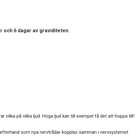
r och 6 dagar av graviditeten.
 olika på olika ljud. Höga ljud kan till exempel få det att hoppa till!
ade efterhand som nya nervtrådar kopplas samman i nervsystemet.