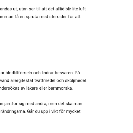
 ut, utan ser till att det alltid blir lite luft
 mamman få en spruta med steroider för att
 blodtillförseln och lindrar besvären. På
vänd allergitestat tvättmedel och sköljmedel.
undersökas av läkare eller barnmorska.
man jämför sig med andra, men det ska man
förändringarna. Går du upp i vikt för mycket