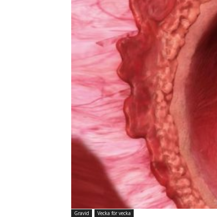
Gravid
Vecka för vecka