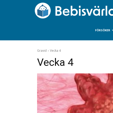
FÖRSÖKER
Gravid
Vecka 4
Vecka 4