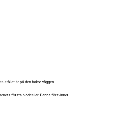
ta stället är på den bakre väggen.
rnets första blodceller. Denna försvinner