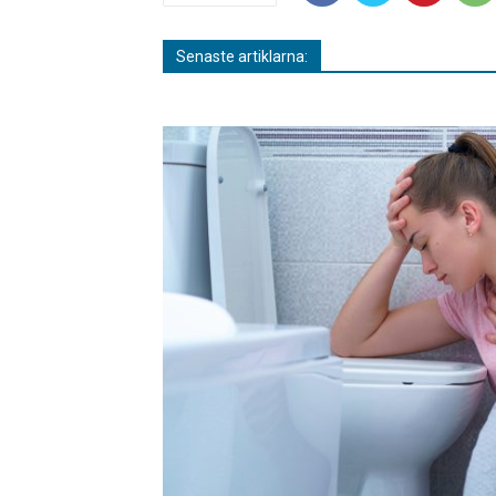
Senaste artiklarna: