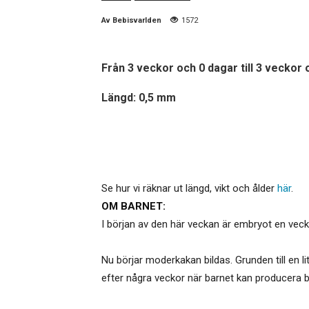
Av
Bebisvarlden
1572
Från 3 veckor och 0 dagar till 3 veckor 
Längd: 0,5 mm
Se hur vi räknar ut längd, vikt och ålder
här
.
OM BARNET:
I början av den här veckan är embryot en vecka
Nu börjar moderkakan bildas. Grunden till en 
efter några veckor när barnet kan producera bl