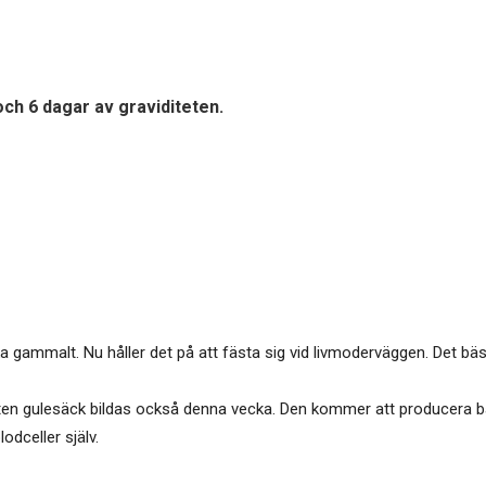
och 6 dagar av graviditeten.
 gammalt. Nu håller det på att fästa sig vid livmoderväggen. Det bäs
liten gulesäck bildas också denna vecka. Den kommer att producera ba
odceller själv.