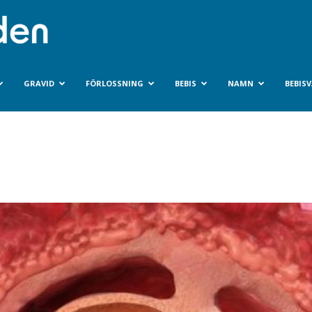
Bebisvarlden.se
GRAVID
FÖRLOSSNING
BEBIS
NAMN
BEBIS