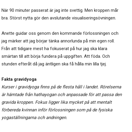
När 90 minuter passerat är jag inte svettig. Men kroppen mår
bra. Störst nytta gör den avslutande visualiseringsövningen.
Anette guidar oss genom den kommande förlossningen och
jag märker att jag börjar tänka annorlunda på min egen roll.
Från att tidigare mest ha fokuserat på hur jag ska klara
smärtan till att börja fundera på uppgiften. Att föda. Och
stunden efteråt då jag äntligen ska få hålla min lilla tjej.
Fakta gravidyoga
Kurser i gravidyoga finns på de flesta håll i landet. Rörelserna
är hämtade från hathayogan och anpassade för att passa den
gravida kroppen. Fokus ligger lika mycket på att mentalt
förbereda kvinnan inför förlossningen som på de fysiska
yogaställningarna och andningen.