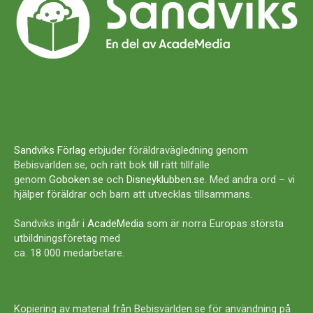
Sandviks Förlag
erbjuder föräldravägledning genom
Bebisvärlden.se, och rätt bok till rätt tillfälle
genom
Goboken.se
och
Disneyklubben.se
. Med andra ord – vi
hjälper föräldrar och barn att utvecklas tillsammans.
Sandviks ingår i
AcadeMedia
som är norra Europas största
utbildningsföretag med
ca. 18 000 medarbetare.
Kopiering av material från Bebisvärlden.se för användning på