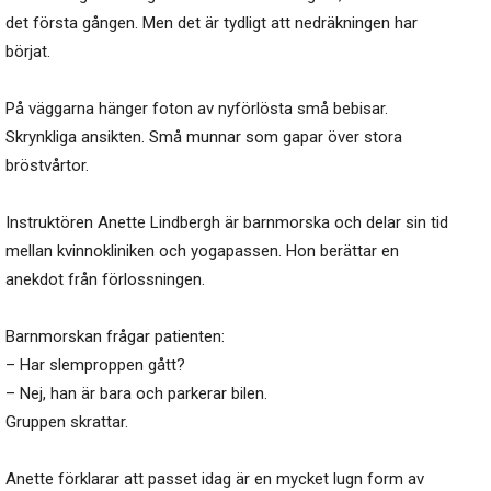
det första gången. Men det är tydligt att nedräkningen har
börjat.
På väggarna hänger foton av nyförlösta små bebisar.
Skrynkliga ansikten. Små munnar som gapar över stora
bröstvårtor.
Instruktören Anette Lindbergh är barnmorska och delar sin tid
mellan kvinnokliniken och yogapassen. Hon berättar en
anekdot från förlossningen.
Barnmorskan frågar patienten:
– Har slemproppen gått?
– Nej, han är bara och parkerar bilen.
Gruppen skrattar.
Anette förklarar att passet idag är en mycket lugn form av