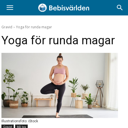
Gravid
Yoga för runda magar
Yoga för runda magar
Illustrationsfoto: iStock
Gravid
Må bra