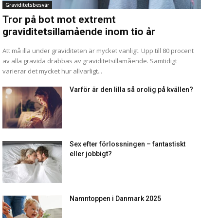
Graviditetsbesvär
Tror på bot mot extremt
graviditetsillamående inom tio år
Att må illa under graviditeten är mycket vanligt. Upp till 80 procent
av alla gravida drabbas av graviditetsillamående. Samtidigt
varierar det mycket hur allvarligt...
Varför är den lilla så orolig på kvällen?
Sex efter förlossningen – fantastiskt
eller jobbigt?
Namntoppen i Danmark 2025