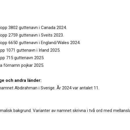
Topp 3802 guttenavn i Canada 2024.
opp 2759 guttenavn i Sveits 2023.
Topp 6650 guttenavn i England/Wales 2024.
pp 1071 guttenavn i Irland 2025.
opp 715 guttenavn 2025.
la förnamn pojkar 2025.
ge och andra länder:
 namnet Abdirahman i Sverige. År 2024 var antalet 11.
alisk bakgrund. Varianter av namnet skrivna i två ord med mellansla