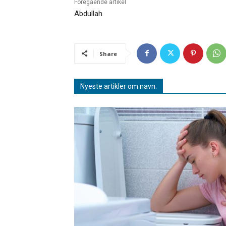
Föregående artikel
Abdullah
Share
Nyeste artikler om navn: