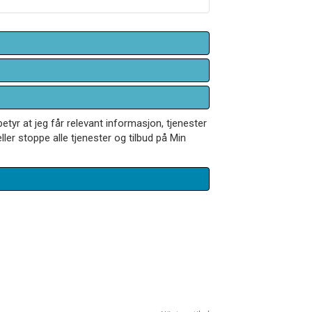
betyr at jeg får relevant informasjon, tjenester
ler stoppe alle tjenester og tilbud på Min