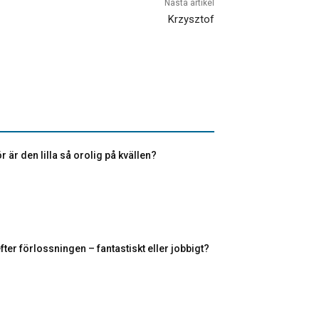
Nästa artikel
Krzysztof
r är den lilla så orolig på kvällen?
fter förlossningen – fantastiskt eller jobbigt?