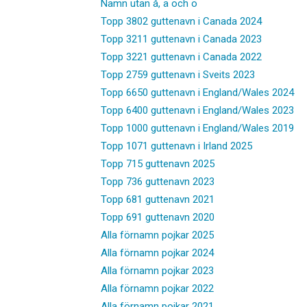
Namn utan å, ä och ö
Topp 3802 guttenavn i Canada 2024
Topp 3211 guttenavn i Canada 2023
Topp 3221 guttenavn i Canada 2022
Topp 2759 guttenavn i Sveits 2023
Topp 6650 guttenavn i England/Wales 2024
Topp 6400 guttenavn i England/Wales 2023
Topp 1000 guttenavn i England/Wales 2019
Topp 1071 guttenavn i Irland 2025
Topp 715 guttenavn 2025
Topp 736 guttenavn 2023
Topp 681 guttenavn 2021
Topp 691 guttenavn 2020
Alla förnamn pojkar 2025
Alla förnamn pojkar 2024
Alla förnamn pojkar 2023
Alla förnamn pojkar 2022
Alla förnamn pojkar 2021