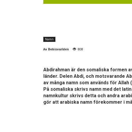
Namn
Av
Bebisvarlden
808
Abdirahman är den somaliska formen av
länder. Delen Abdi, och motsvarande Ab
av många namn som används för Allah (
På somaliska skrivs namn med det latin
namnkultur skrivs detta och andra arabi
gör att arabiska namn förekommer i må