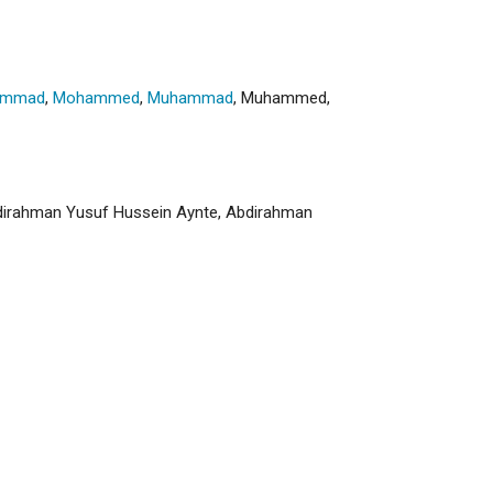
ammad
,
Mohammed
,
Muhammad
,
Muhammed
,
bdirahman Yusuf Hussein Aynte, Abdirahman