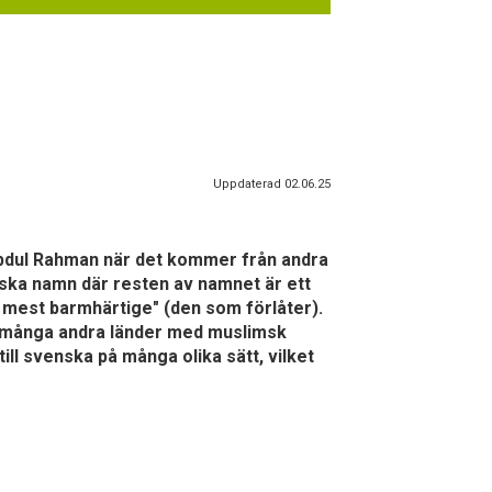
Uppdaterad 02.06.25
Abdul Rahman när det kommer från andra
iska namn där resten av namnet är ett
mest barmhärtige" (den som förlåter).
 I många andra länder med muslimsk
ll svenska på många olika sätt, vilket