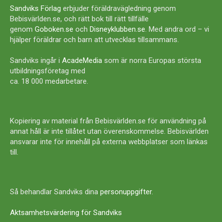
Sandviks Förlag
erbjuder föräldravägledning genom
Bebisvärlden.se, och rätt bok till rätt tillfälle
genom
Goboken.se
och
Disneyklubben.se
. Med andra ord – vi
hjälper föräldrar och barn att utvecklas tillsammans.
Sandviks ingår i
AcadeMedia
som är norra Europas största
utbildningsföretag med
ca. 18 000 medarbetare.
Kopiering av material från Bebisvärlden.se för användning på
annat håll är inte tillåtet utan överenskommelse. Bebisvärlden
ansvarar inte för innehåll på externa webbplatser som länkas
till.
Så behandlar Sandviks dina
personuppgifter
.
Aktsamhetsvärdering för Sandviks