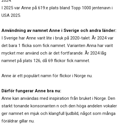
2024.
I 2025 var Anne på 619:e plats bland Topp 1000 jentenavn i
USA 2025.
Användning av namnet Anne i Sverige och andra länder:
I Sverige har Anne varit lite i bruk på 2020-talet. År 2024 var
det bara 1 flicka som fick namnet. Varianten Anna har varit
mycket mer använd och är det fortfarande. År 2024 låg
namnet på plats 126, då 69 flickor fick namnet.
Anne är ett populärt namn för flickor i Norge nu.
Därför fungerar Anne bra nu:
Anne kan användas med inspiration från bruket i Norge. Den
starkt tonande konsonanten n och den höga andelen vokaler
ger namnet en mjuk och klangfull ljudbild, något som många
föräldrar gillar nu.