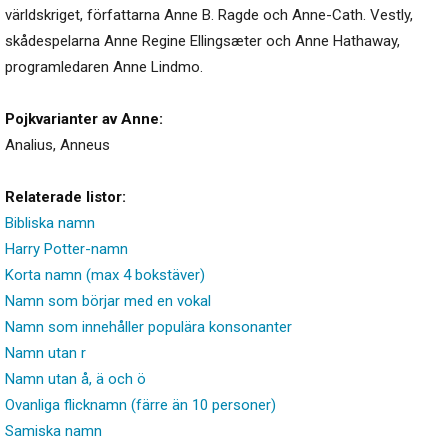
världskriget, författarna Anne B. Ragde och Anne-Cath. Vestly,
skådespelarna Anne Regine Ellingsæter och Anne Hathaway,
programledaren Anne Lindmo.
Pojkvarianter av Anne:
Analius
,
Anneus
Relaterade listor:
Bibliska namn
Harry Potter-namn
Korta namn (max 4 bokstäver)
Namn som börjar med en vokal
Namn som innehåller populära konsonanter
Namn utan r
Namn utan å, ä och ö
Ovanliga flicknamn (färre än 10 personer)
Samiska namn