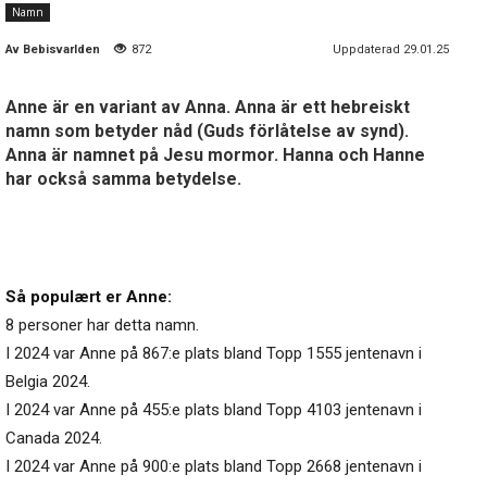
Namn
Av
Bebisvarlden
872
Uppdaterad 29.01.25
Anne är en variant av Anna. Anna är ett hebreiskt
namn som betyder nåd (Guds förlåtelse av synd).
Anna är namnet på Jesu mormor. Hanna och Hanne
har också samma betydelse.
Så populært er Anne:
8 personer har detta namn.
I 2024 var Anne på 867:e plats bland Topp 1555 jentenavn i
Belgia 2024.
I 2024 var Anne på 455:e plats bland Topp 4103 jentenavn i
Canada 2024.
I 2024 var Anne på 900:e plats bland Topp 2668 jentenavn i