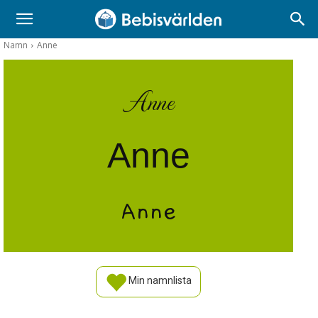
Namn
Anne
Anne
Anne
Anne
Min namnlista