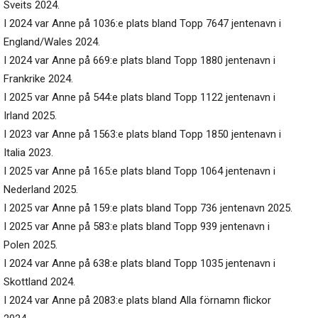
Sveits 2024.
I 2024 var Anne på 1036:e plats bland Topp 7647 jentenavn i
England/Wales 2024.
I 2024 var Anne på 669:e plats bland Topp 1880 jentenavn i
Frankrike 2024.
I 2025 var Anne på 544:e plats bland Topp 1122 jentenavn i
Irland 2025.
I 2023 var Anne på 1563:e plats bland Topp 1850 jentenavn i
Italia 2023.
I 2025 var Anne på 165:e plats bland Topp 1064 jentenavn i
Nederland 2025.
I 2025 var Anne på 159:e plats bland Topp 736 jentenavn 2025.
I 2025 var Anne på 583:e plats bland Topp 939 jentenavn i
Polen 2025.
I 2024 var Anne på 638:e plats bland Topp 1035 jentenavn i
Skottland 2024.
I 2024 var Anne på 2083:e plats bland Alla förnamn flickor