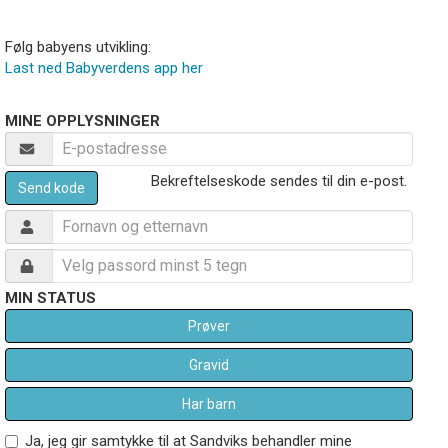
Følg babyens utvikling:
Last ned Babyverdens app her
MINE OPPLYSNINGER
Bekreftelseskode sendes til din e-post.
Send kode
MIN STATUS
Prøver
Gravid
Har barn
Ja, jeg gir samtykke til at Sandviks behandler mine