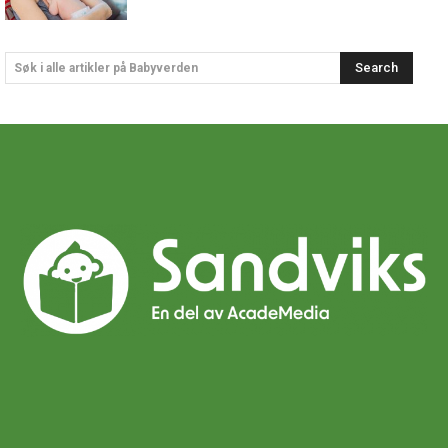
Search
Søk i alle artikler på Babyverden