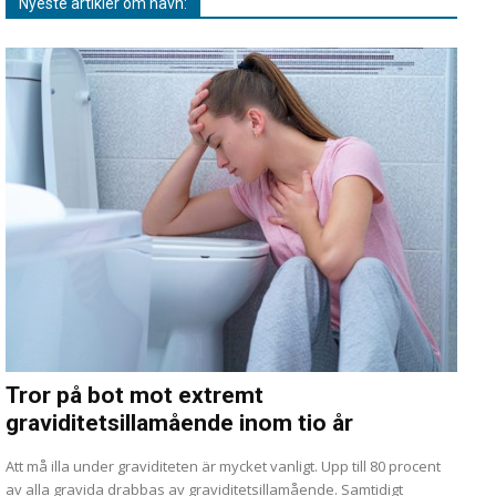
Nyeste artikler om navn:
Tror på bot mot extremt
graviditetsillamående inom tio år
Att må illa under graviditeten är mycket vanligt. Upp till 80 procent
av alla gravida drabbas av graviditetsillamående. Samtidigt