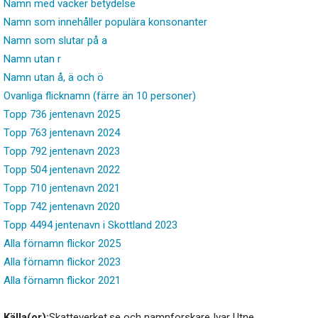
Namn med vacker betydelse
Namn som innehåller populära konsonanter
Namn som slutar på a
Namn utan r
Namn utan å, ä och ö
Ovanliga flicknamn (färre än 10 personer)
Topp 736 jentenavn 2025
Topp 763 jentenavn 2024
Topp 792 jentenavn 2023
Topp 504 jentenavn 2022
Topp 710 jentenavn 2021
Topp 742 jentenavn 2020
Topp 4494 jentenavn i Skottland 2023
Alla förnamn flickor 2025
Alla förnamn flickor 2023
Alla förnamn flickor 2021
Källa(or):
Skatteverket.se och namnforskare Ivar Utne.