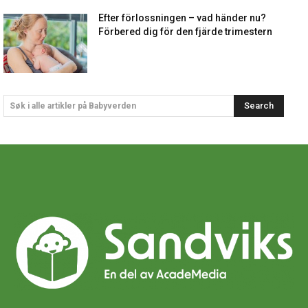
Efter förlossningen – vad händer nu?
Förbered dig för den fjärde trimestern
Search
Søk i alle artikler på Babyverden