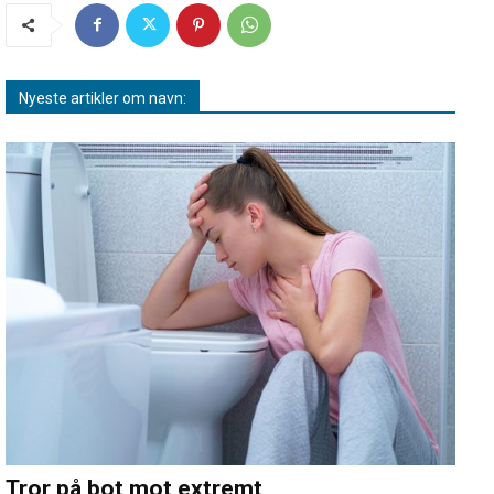
Nyeste artikler om navn:
Tror på bot mot extremt