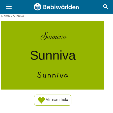
Namn
Sunniva
Sunniva
Sunniva
Sunniva
Min namnlista