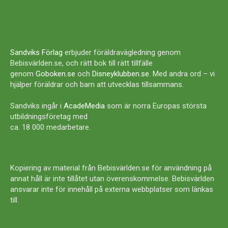
Sandviks Förlag
erbjuder föräldravägledning genom
Bebisvärlden.se, och rätt bok till rätt tillfälle
genom
Goboken.se
och
Disneyklubben.se
. Med andra ord – vi
hjälper föräldrar och barn att utvecklas tillsammans.
Sandviks ingår i
AcadeMedia
som är norra Europas största
utbildningsföretag med
ca. 18 000 medarbetare.
Kopiering av material från Bebisvärlden.se för användning på
annat håll är inte tillåtet utan överenskommelse. Bebisvärlden
ansvarar inte för innehåll på externa webbplatser som länkas
till.