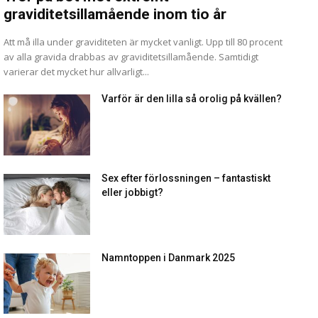
graviditetsillamående inom tio år
Att må illa under graviditeten är mycket vanligt. Upp till 80 procent
av alla gravida drabbas av graviditetsillamående. Samtidigt
varierar det mycket hur allvarligt...
Varför är den lilla så orolig på kvällen?
Sex efter förlossningen – fantastiskt
eller jobbigt?
Namntoppen i Danmark 2025