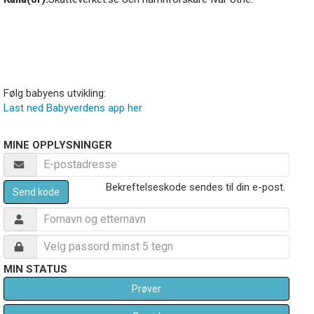
Følg babyens utvikling:
Last ned Babyverdens app her
MINE OPPLYSNINGER
Bekreftelseskode sendes til din e-post.
Send kode
MIN STATUS
Prøver