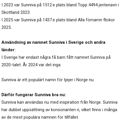
I 2023 var Sunniva på 1512:e plats bland Topp 4494 jentenavn i
Skottland 2023.
I 2025 var Sunniva på 1437:e plats bland Alla förnamn flickor
2025.
Användning av namnet Sunniva i Sverige och andra
länder:
I Sverige har endast några få barn fått namnet Sunniva på
2020-talet. År 2024 var det inga.
Sunniva är ett populärt namn för tjejer i Norge nu.
Därför fungerar Sunniva bra nu:
Sunniva kan användas nu med inspiration från Norge. Sunniva
har dubbel uppsättning av konsonanten n, vilket finns i många
av de mest populära namnen för tillfället.