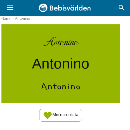
Namn
Antonino
Antonino
Antonino
Antonino
Min namnlista