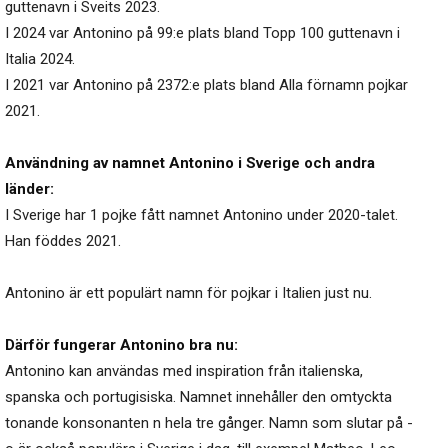
guttenavn i Sveits 2023.
I 2024 var Antonino på 99:e plats bland Topp 100 guttenavn i
Italia 2024.
I 2021 var Antonino på 2372:e plats bland Alla förnamn pojkar
2021.
Användning av namnet Antonino i Sverige och andra
länder:
I Sverige har 1 pojke fått namnet Antonino under 2020-talet.
Han föddes 2021.
Antonino är ett populärt namn för pojkar i Italien just nu.
Därför fungerar Antonino bra nu:
Antonino kan användas med inspiration från italienska,
spanska och portugisiska. Namnet innehåller den omtyckta
tonande konsonanten n hela tre gånger. Namn som slutar på -