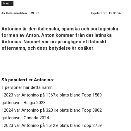
Namn
Av
Bebisvarlden
97
Uppdaterad 12.06.26
Antonino är den italienska, spanska och portugisiska
formen av Anton. Anton kommer från det latinska
Antonius. Namnet var ursprungligen ett latinskt
efternamn, och dess betydelse är osäker.
Så populært er Antonino:
1 personer har detta namn.
I 2023 var Antonino på 1367:e plats bland Topp 1589
guttenavn i Belgia 2023.
I 2024 var Antonino på 3231:e plats bland Topp 3802
guttenavn i Canada 2024.
I 2023 var Antonino på 1512:e plats bland Topp 2759