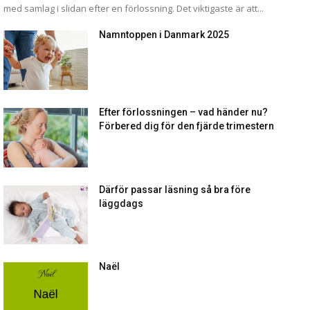
med samlag i slidan efter en förlossning. Det viktigaste är att...
Namntoppen i Danmark 2025
Efter förlossningen – vad händer nu?
Förbered dig för den fjärde trimestern
Därför passar läsning så bra före
läggdags
Naël