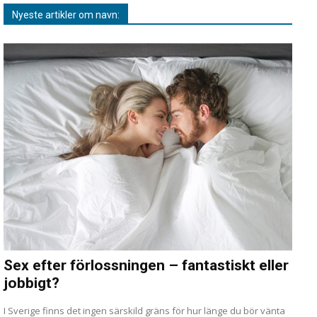
Nyeste artikler om navn:
Sex efter förlossningen – fantastiskt eller
jobbigt?
I Sverige finns det ingen särskild gräns för hur länge du bör vänta