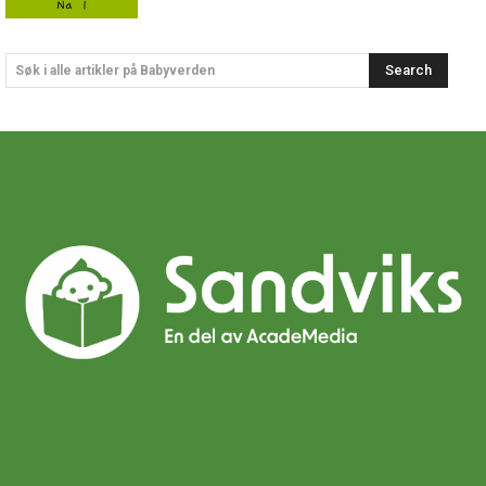
Search
Søk i alle artikler på Babyverden