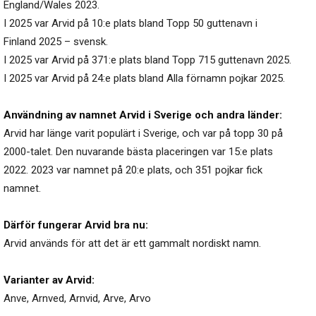
England/Wales 2023.
I 2025 var Arvid på 10:e plats bland Topp 50 guttenavn i
Finland 2025 – svensk.
I 2025 var Arvid på 371:e plats bland Topp 715 guttenavn 2025.
I 2025 var Arvid på 24:e plats bland Alla förnamn pojkar 2025.
Användning av namnet Arvid i Sverige och andra länder:
Arvid har länge varit populärt i Sverige, och var på topp 30 på
2000-talet. Den nuvarande bästa placeringen var 15:e plats
2022. 2023 var namnet på 20:e plats, och 351 pojkar fick
namnet.
Därför fungerar Arvid bra nu:
Arvid används för att det är ett gammalt nordiskt namn.
Varianter av Arvid:
Anve
,
Arnved
,
Arnvid
,
Arve
,
Arvo