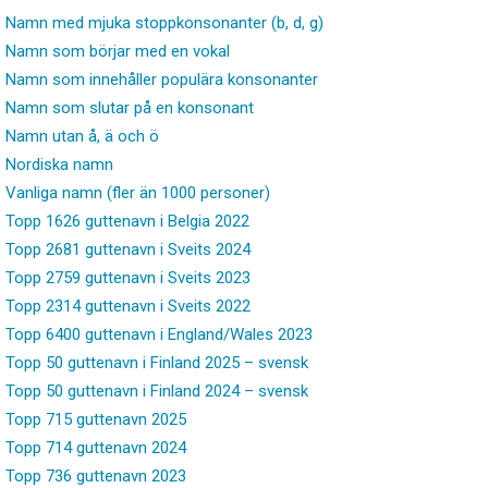
Namn med mjuka stoppkonsonanter (b, d, g)
Namn som börjar med en vokal
Namn som innehåller populära konsonanter
Namn som slutar på en konsonant
Namn utan å, ä och ö
Nordiska namn
Vanliga namn (fler än 1000 personer)
Topp 1626 guttenavn i Belgia 2022
Topp 2681 guttenavn i Sveits 2024
Topp 2759 guttenavn i Sveits 2023
Topp 2314 guttenavn i Sveits 2022
Topp 6400 guttenavn i England/Wales 2023
Topp 50 guttenavn i Finland 2025 – svensk
Topp 50 guttenavn i Finland 2024 – svensk
Topp 715 guttenavn 2025
Topp 714 guttenavn 2024
Topp 736 guttenavn 2023