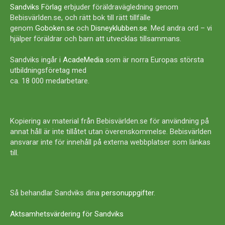
Sandviks Förlag
erbjuder föräldravägledning genom
Bebisvärlden.se, och rätt bok till rätt tillfälle
genom
Goboken.se
och
Disneyklubben.se
. Med andra ord – vi
hjälper föräldrar och barn att utvecklas tillsammans.
Sandviks ingår i
AcadeMedia
som är norra Europas största
utbildningsföretag med
ca. 18 000 medarbetare.
Kopiering av material från Bebisvärlden.se för användning på
annat håll är inte tillåtet utan överenskommelse. Bebisvärlden
ansvarar inte för innehåll på externa webbplatser som länkas
till.
Så behandlar Sandviks dina
personuppgifter
.
Aktsamhetsvärdering för Sandviks