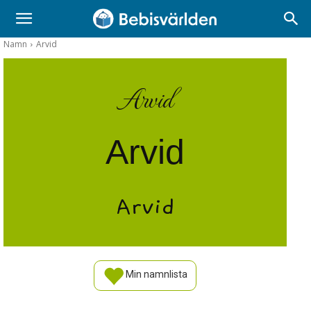
Namn
Arvid
Arvid
Arvid
Arvid
Min namnlista