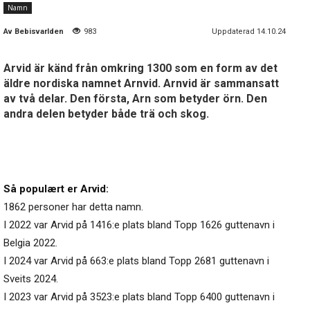
Namn
Av
Bebisvarlden
983
Uppdaterad 14.10.24
Arvid är känd från omkring 1300 som en form av det
äldre nordiska namnet Arnvid. Arnvid är sammansatt
av två delar. Den första, Arn som betyder örn. Den
andra delen betyder både trä och skog.
Så populært er Arvid:
1862 personer har detta namn.
I 2022 var Arvid på 1416:e plats bland Topp 1626 guttenavn i
Belgia 2022.
I 2024 var Arvid på 663:e plats bland Topp 2681 guttenavn i
Sveits 2024.
I 2023 var Arvid på 3523:e plats bland Topp 6400 guttenavn i