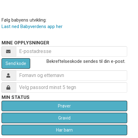
Følg babyens utvikling:
Last ned Babyverdens app her
MINE OPPLYSNINGER
Bekreftelseskode sendes til din e-post.
Send kode
MIN STATUS
Prøver
Gravid
Har barn