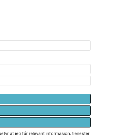
betyr at jeg får relevant informasjon, tjenester