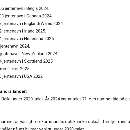
55 jentenavn i Belgia 2024.
103 jentenavn i Canada 2024.
47 jentenavn i England/Wales 2024.
 jentenavn i Irland 2025.
4 jentenavn i Nederland 2025.
 jentenavn 2024.
3 jentenavn i New Zealand 2024.
4 jentenavn i Skottland 2025.
amn flickor 2025.
0 jentenavn i USA 2022.
andra länder:
t Belle under 2020-talet. År 2024 var antalet 71, och namnet låg på pl
 namnet är vanligt förekommande, och kanske också i familjer med ut
t håller på att bli mer vanligt under 2020-talet.