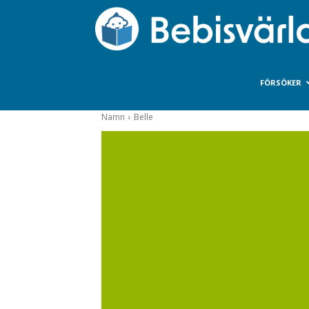
FÖRSÖKER
Namn
Belle