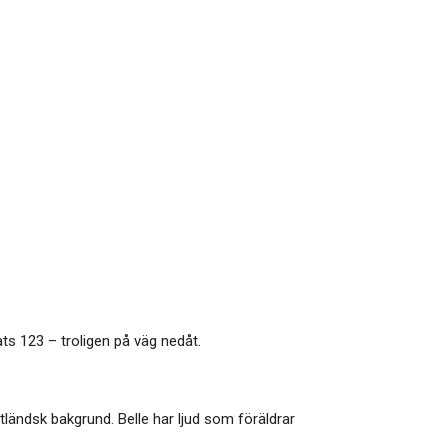
ats 123 – troligen på väg nedåt.
ländsk bakgrund. Belle har ljud som föräldrar