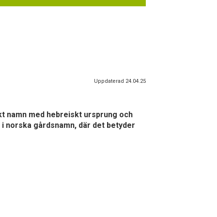
Uppdaterad 24.04.25
liskt namn med hebreiskt ursprung och
 i norska gårdsnamn, där det betyder