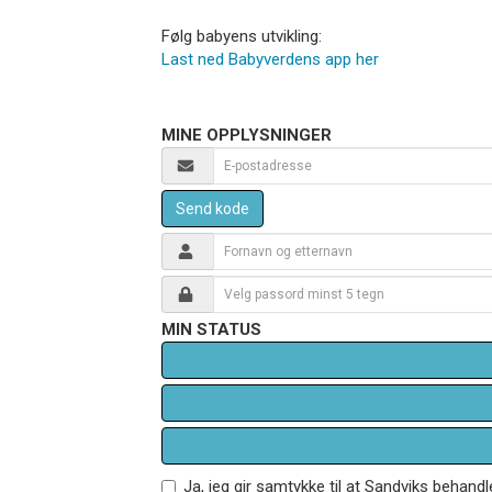
Følg babyens utvikling:
Last ned Babyverdens app her
MINE OPPLYSNINGER
Send kode
MIN STATUS
Ja, jeg gir samtykke til at Sandviks behan