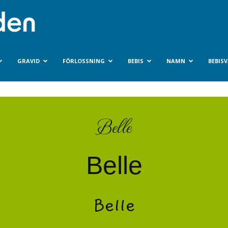
Bebisvarlden.se
GRAVID
FÖRLOSSNING
BEBIS
NAMN
BEBIS
Belle
Belle
Belle