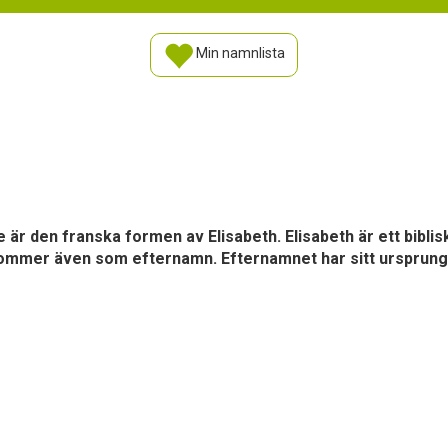
Min namnlista
le är den franska formen av Elisabeth. Elisabeth är ett bib
ekommer även som efternamn. Efternamnet har sitt ursprung