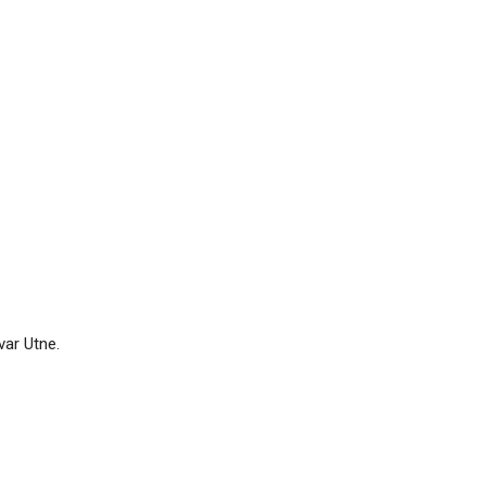
var Utne.