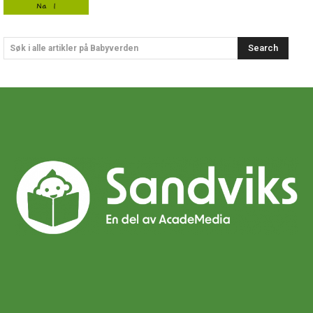
Search
Søk i alle artikler på Babyverden