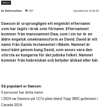
Namn
Av
Bebisvarlden
357
Uppdaterad 16.06.25
Dawson är ursprungligen ett engelskt efternamn
som har tagits i bruk som förnamn. Efternamnet
kommer från mansnamnet Daw, som i sin tur är en
äldre engelsk smeknamnsform av David. David är ett
namn från Gamla testamentet i Bibeln. Namnet är
mest känt genom kung David, som anses vara den
största av kungarna för det judiska folket. Namnet
kommer från hebreiskan och betyder älskad eller kär.
Så populært er Dawson:
0 personer har detta namn.
I 2024 var Dawson på 127:e plats bland Topp 3802 guttenavn i
Canada 2024.