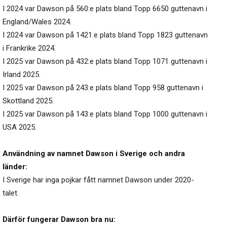
I 2024 var Dawson på 560:e plats bland Topp 6650 guttenavn i
England/Wales 2024.
I 2024 var Dawson på 1421:e plats bland Topp 1823 guttenavn
i Frankrike 2024.
I 2025 var Dawson på 432:e plats bland Topp 1071 guttenavn i
Irland 2025.
I 2025 var Dawson på 243:e plats bland Topp 958 guttenavn i
Skottland 2025.
I 2025 var Dawson på 143:e plats bland Topp 1000 guttenavn i
USA 2025.
Användning av namnet Dawson i Sverige och andra
länder:
I Sverige har inga pojkar fått namnet Dawson under 2020-
talet.
Därför fungerar Dawson bra nu: