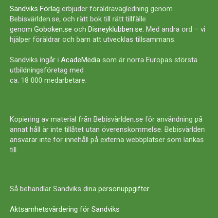
Sandviks Förlag
erbjuder föräldravägledning genom
Bebisvärlden.se, och rätt bok till rätt tillfälle
genom
Goboken.se
och
Disneyklubben.se
. Med andra ord – vi
hjälper föräldrar och barn att utvecklas tillsammans.
Sandviks ingår i
AcadeMedia
som är norra Europas största
utbildningsföretag med
ca. 18 000 medarbetare.
Kopiering av material från Bebisvärlden.se för användning på
annat håll är inte tillåtet utan överenskommelse. Bebisvärlden
ansvarar inte för innehåll på externa webbplatser som länkas
till.
Så behandlar Sandviks dina
personuppgifter
.
Aktsamhetsvärdering för Sandviks