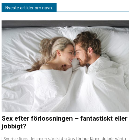
Nyeste artikler om navn:
Sex efter förlossningen – fantastiskt eller
jobbigt?
I Sverige finns det ingen särskild gräns för hur länge du bör vänta