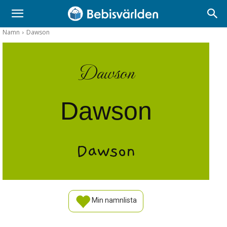
Namn
Dawson
Dawson
Dawson
Dawson
Min namnlista