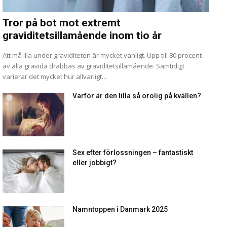
Tror på bot mot extremt
graviditetsillamående inom tio år
Att må illa under graviditeten är mycket vanligt. Upp till 80 procent
av alla gravida drabbas av graviditetsillamående. Samtidigt
varierar det mycket hur allvarligt...
Varför är den lilla så orolig på kvällen?
Sex efter förlossningen – fantastiskt
eller jobbigt?
Namntoppen i Danmark 2025