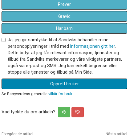
Prøver
Gravid
Har barn
Ja, jeg gir samtykke til at Sandviks behandler mine
personopplysninger i tråd med
informasjonen gitt her
.
Dette betyr at jeg får relevant informasjon, tjenester og
tilbud fra Sandviks merkevarer og våre viktigste partnere,
også via e-post og SMS. Jeg kan enkelt begrense eller
stoppe alle tjenester og tilbud på Min Side.
Opprett bruker
Se Babyverdens generelle
vilkår for bruk
Vad tyckte du om artikeln?
Föregående artikel
Nästa artikel