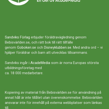
Sandviks Förlag
erbjuder föräldravägledning genom
Bebisvärlden.se, och rätt bok till rätt tillfälle
genom
Goboken.se
och
Disneyklubben.se
. Med andra ord – vi
hjälper föräldrar och barn att utvecklas tillsammans.
Sandviks ingår i
AcadeMedia
som är norra Europas största
utbildningsföretag med
ca. 18 000 medarbetare.
Kopiering av material från Bebisvärlden.se för användning på
annat håll är inte tillåtet utan överenskommelse. Bebisvärlden
ansvarar inte för innehåll på externa webbplatser som länkas
till.