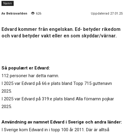
Namn
Av
Bebisvarlden
626
Uppdaterad 27.01.25
Edvard kommer från engelskan. Ed- betyder rikedom
och vard betyder vakt eller en som skyddar/värnar.
Så populært er Edvard:
112 personer har detta namn.
I 2025 var Edvard på 66:e plats bland Topp 715 guttenavn
2025.
I 2025 var Edvard på 319:e plats bland Alla förnamn pojkar
2025.
Användning av namnet Edvard i Sverige och andra länder:
I Sverige kom Edward in i topp 100 år 2011. Där är alltså