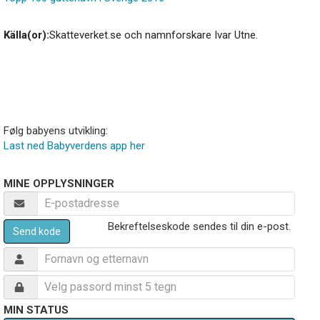
Källa(or):
Skatteverket.se och namnforskare Ivar Utne.
Følg babyens utvikling:
Last ned Babyverdens app her
MINE OPPLYSNINGER
Bekreftelseskode sendes til din e-post.
Send kode
MIN STATUS