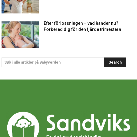
Efter förlossningen – vad händer nu?
Förbered dig för den fjärde trimestern
Search
Søk i alle artikler på Babyverden