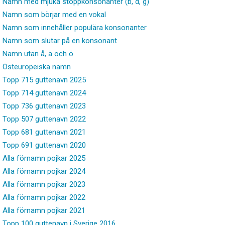
Namn med mjuka stoppkonsonanter (b, d, g)
Namn som börjar med en vokal
Namn som innehåller populära konsonanter
Namn som slutar på en konsonant
Namn utan å, ä och ö
Östeuropeiska namn
Topp 715 guttenavn 2025
Topp 714 guttenavn 2024
Topp 736 guttenavn 2023
Topp 507 guttenavn 2022
Topp 681 guttenavn 2021
Topp 691 guttenavn 2020
Alla förnamn pojkar 2025
Alla förnamn pojkar 2024
Alla förnamn pojkar 2023
Alla förnamn pojkar 2022
Alla förnamn pojkar 2021
Topp 100 guttenavn i Sverige 2016