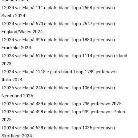
I 2024 var Ela på 111:e plats bland Topp 2668 jentenavn i
Sveits 2024.
I 2024 var Ela på 670:e plats bland Topp 7647 jentenavn i
England/Wales 2024.
I 2024 var Ela på 396:e plats bland Topp 1880 jentenavn i
Frankrike 2024.
I 2023 var Ela på 625:e plats bland Topp 1114 jentenavn i Irland
2023.
I 2024 var Ela på 1218:e plats bland Topp 1789 jentenavn i
Italia 2024.
I 2025 var Ela på 246:e plats bland Topp 1064 jentenavn i
Nederland 2025.
I 2025 var Ela på 489:e plats bland Topp 736 jentenavn 2025.
I 2025 var Ela på 498:e plats bland Topp 939 jentenavn i Polen
2025.
I 2024 var Ela på 638:e plats bland Topp 1035 jentenavn i
Skottland 2024.