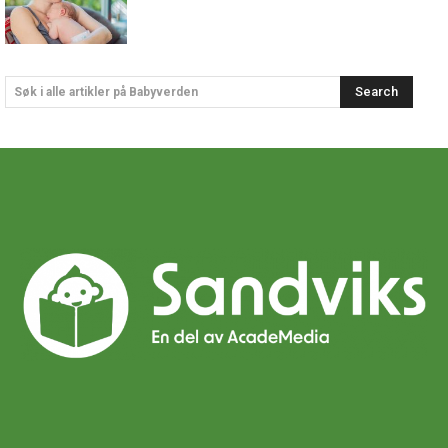
Search
Søk i alle artikler på Babyverden