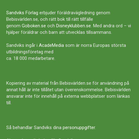
Sandviks Förlag
erbjuder föräldravägledning genom
Bebisvärlden.se, och rätt bok till rätt tillfälle
genom
Goboken.se
och
Disneyklubben.se
. Med andra ord – vi
hjälper föräldrar och barn att utvecklas tillsammans.
Sandviks ingår i
AcadeMedia
som är norra Europas största
utbildningsföretag med
ca. 18 000 medarbetare.
Kopiering av material från Bebisvärlden.se för användning på
annat håll är inte tillåtet utan överenskommelse. Bebisvärlden
ansvarar inte för innehåll på externa webbplatser som länkas
till.
Så behandlar Sandviks dina
personuppgifter
.