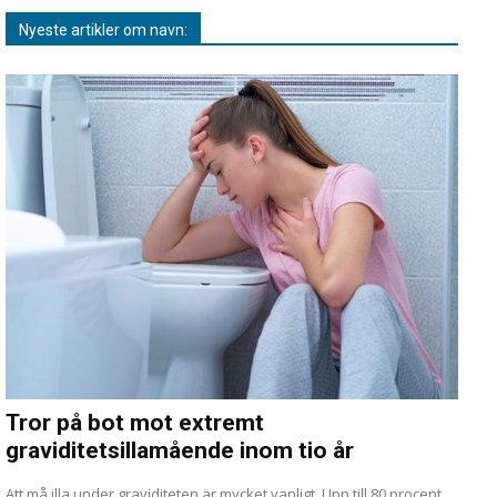
Nyeste artikler om navn:
Tror på bot mot extremt
graviditetsillamående inom tio år
Att må illa under graviditeten är mycket vanligt. Upp till 80 procent