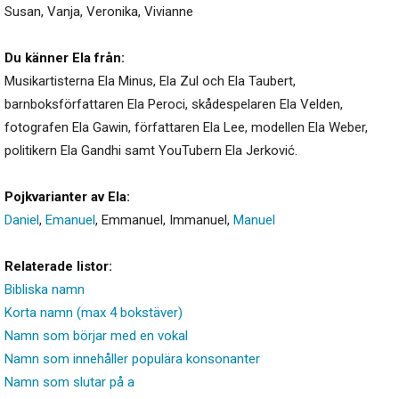
Susan
,
Vanja
,
Veronika
,
Vivianne
Du känner Ela från:
Musikartisterna Ela Minus, Ela Zul och Ela Taubert,
barnboksförfattaren Ela Peroci, skådespelaren Ela Velden,
fotografen Ela Gawin, författaren Ela Lee, modellen Ela Weber,
politikern Ela Gandhi samt YouTubern Ela Jerković.
Pojkvarianter av Ela:
Daniel
,
Emanuel
,
Emmanuel
,
Immanuel
,
Manuel
Relaterade listor:
Bibliska namn
Korta namn (max 4 bokstäver)
Namn som börjar med en vokal
Namn som innehåller populära konsonanter
Namn som slutar på a