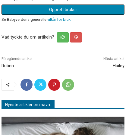
Opprett bruker
Se Babyverdens generelle
vilkår for bruk
Vad tyckte du om artikeln?
Föregående artikel
Nästa artikel
Ruben
Hailey
Nyeste artikler om navn: