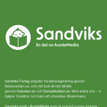
Sandviks Förlag
erbjuder föräldravägledning genom
Bebisvärlden.se, och rätt bok till rätt tillfälle
genom
Goboken.se
och
Disneyklubben.se
. Med andra ord – vi
hjälper föräldrar och barn att utvecklas tillsammans.
Sandviks ingår i
AcadeMedia
som är norra Europas största