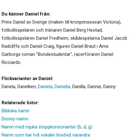
Du känner Daniel från:
Prins Daniel av Sverige (maken till kronprinsessan Victoria),
fotbollsspelaren och tränaren Daniel Berg Hestad,
fotbollsspelaren Daniel Fredheim, skådespelarna Daniel Jacob
Radcliffe och Daniel Craig, figuren Daniel Braut i Arne
Garborgs roman ”Bondestudentar”, racerföraren Daniel
Ricciardo.
Flickvarianter av Daniel:
Danela
,
Danelken
,
Daniela
,
Daniella
,
Danilla
,
Dannie
,
Danny
Relaterade listor:
Bibliska namn
Disney-namn
Namn med mjuka stoppkonsonanter (b, d, g)
Namn som har två vokaler bredvid varandra