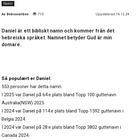
Namn
Av
Bebisvarlden
710
Uppdaterad 16.12.24
Daniel är ett bibliskt namn och kommer från det
hebreiska språket. Namnet betyder Gud är min
domare.
Så populært er Daniel:
553 personer har detta namn.
I 2025 var Daniel på 64:e plats bland Topp 100 guttenavn
Australia(NSW) 2025.
I 2024 var Daniel på 114:e plats bland Topp 1592 guttenavn i
Belgia 2024.
I 2024 var Daniel på 28:e plats bland Topp 3802 guttenavn i
Canada 2024.