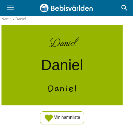
Namn
Daniel
Daniel
Daniel
Daniel
Min namnlista