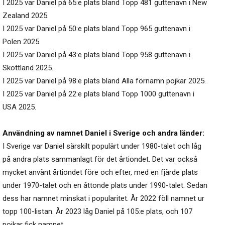
I 2025 var Daniel på 65:e plats bland Topp 481 guttenavn i New
Zealand 2025.
I 2025 var Daniel på 50:e plats bland Topp 965 guttenavn i
Polen 2025.
I 2025 var Daniel på 43:e plats bland Topp 958 guttenavn i
Skottland 2025.
I 2025 var Daniel på 98:e plats bland Alla förnamn pojkar 2025.
I 2025 var Daniel på 22:e plats bland Topp 1000 guttenavn i
USA 2025.
Användning av namnet Daniel i Sverige och andra länder:
I Sverige var Daniel särskilt populärt under 1980-talet och låg
på andra plats sammanlagt för det årtiondet. Det var också
mycket använt årtiondet före och efter, med en fjärde plats
under 1970-talet och en åttonde plats under 1990-talet. Sedan
dess har namnet minskat i popularitet. År 2022 föll namnet ur
topp 100-listan. År 2023 låg Daniel på 105:e plats, och 107
pojkar fick namnet.