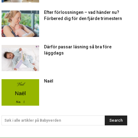
Efter förlossningen – vad händer nu?
Förbered dig för den fjärde trimestern
Därför passar läsning så bra före
läggdags
Naël
Search
Søk i alle artikler på Babyverden