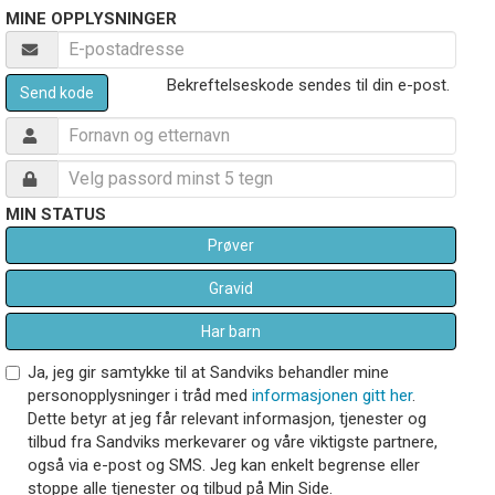
MINE OPPLYSNINGER
Bekreftelseskode sendes til din e-post.
Send kode
MIN STATUS
Prøver
Gravid
Har barn
Ja, jeg gir samtykke til at Sandviks behandler mine
personopplysninger i tråd med
informasjonen gitt her
.
Dette betyr at jeg får relevant informasjon, tjenester og
tilbud fra Sandviks merkevarer og våre viktigste partnere,
også via e-post og SMS. Jeg kan enkelt begrense eller
stoppe alle tjenester og tilbud på Min Side.