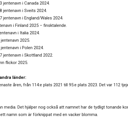
03 jentenavn i Canada 2024.
8 jentenavn i Sveits 2024.
47 jentenavn i England/Wales 2024.
tenavn i Finland 2025 – finsktalende.
entenavn i Italia 2024.
6 jentenavn 2025.
 jentenavn i Polen 2024.
7 jentenavn i Skottland 2022.
mn flickor 2025.
andra länder:
enaste åren, från 114:e plats 2021 till 95:e plats 2023. Det var 112 tj
ån media. Det hjälper nog också att namnet har de tydligt tonande ko
det ett namn som är förknippat med en vacker blomma.