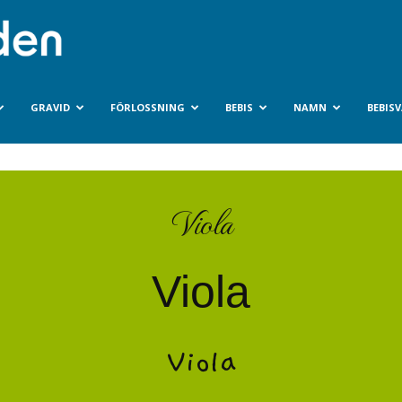
Bebisvarlden.se
GRAVID
FÖRLOSSNING
BEBIS
NAMN
BEBIS
Viola
Viola
Viola