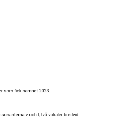
ejer som fick namnet 2023.
nsonanterna v och l, två vokaler bredvid