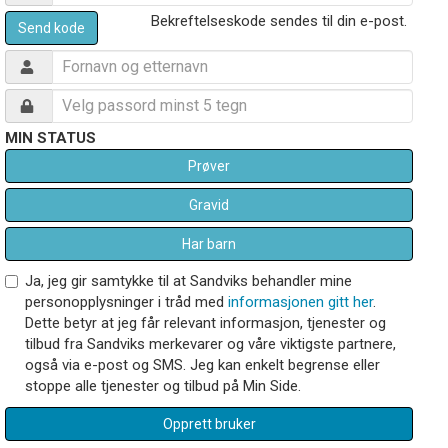
Bekreftelseskode sendes til din e-post.
Send kode
MIN STATUS
Prøver
Gravid
Har barn
Ja, jeg gir samtykke til at Sandviks behandler mine
personopplysninger i tråd med
informasjonen gitt her
.
Dette betyr at jeg får relevant informasjon, tjenester og
tilbud fra Sandviks merkevarer og våre viktigste partnere,
også via e-post og SMS. Jeg kan enkelt begrense eller
stoppe alle tjenester og tilbud på Min Side.
Opprett bruker