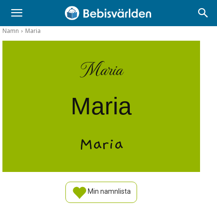
Namn
Maria
Maria
Maria
Maria
Min namnlista