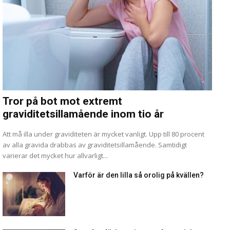
Tror på bot mot extremt
graviditetsillamående inom tio år
Att må illa under graviditeten är mycket vanligt. Upp till 80 procent
av alla gravida drabbas av graviditetsillamående. Samtidigt
varierar det mycket hur allvarligt...
Varför är den lilla så orolig på kvällen?