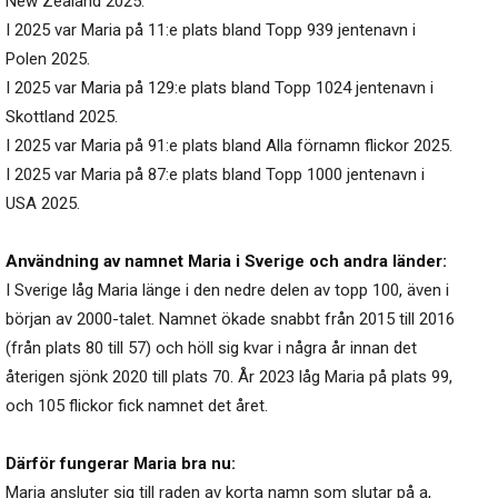
New Zealand 2025.
I 2025 var Maria på 11:e plats bland Topp 939 jentenavn i
Polen 2025.
I 2025 var Maria på 129:e plats bland Topp 1024 jentenavn i
Skottland 2025.
I 2025 var Maria på 91:e plats bland Alla förnamn flickor 2025.
I 2025 var Maria på 87:e plats bland Topp 1000 jentenavn i
USA 2025.
Användning av namnet Maria i Sverige och andra länder:
I Sverige låg Maria länge i den nedre delen av topp 100, även i
början av 2000-talet. Namnet ökade snabbt från 2015 till 2016
(från plats 80 till 57) och höll sig kvar i några år innan det
återigen sjönk 2020 till plats 70. År 2023 låg Maria på plats 99,
och 105 flickor fick namnet det året.
Därför fungerar Maria bra nu:
Maria ansluter sig till raden av korta namn som slutar på a,