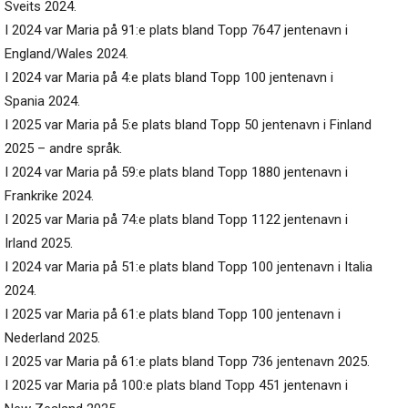
Sveits 2024.
I 2024 var Maria på 91:e plats bland Topp 7647 jentenavn i
England/Wales 2024.
I 2024 var Maria på 4:e plats bland Topp 100 jentenavn i
Spania 2024.
I 2025 var Maria på 5:e plats bland Topp 50 jentenavn i Finland
2025 – andre språk.
I 2024 var Maria på 59:e plats bland Topp 1880 jentenavn i
Frankrike 2024.
I 2025 var Maria på 74:e plats bland Topp 1122 jentenavn i
Irland 2025.
I 2024 var Maria på 51:e plats bland Topp 100 jentenavn i Italia
2024.
I 2025 var Maria på 61:e plats bland Topp 100 jentenavn i
Nederland 2025.
I 2025 var Maria på 61:e plats bland Topp 736 jentenavn 2025.
I 2025 var Maria på 100:e plats bland Topp 451 jentenavn i