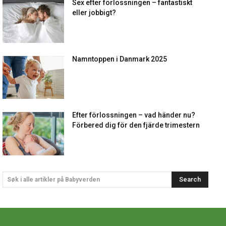
Sex efter förlossningen – fantastiskt
eller jobbigt?
Namntoppen i Danmark 2025
Efter förlossningen – vad händer nu?
Förbered dig för den fjärde trimestern
Search
Søk i alle artikler på Babyverden