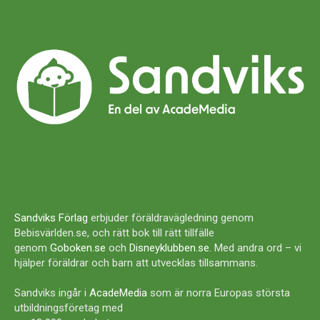
Sandviks Förlag
erbjuder föräldravägledning genom
Bebisvärlden.se, och rätt bok till rätt tillfälle
genom
Goboken.se
och
Disneyklubben.se
. Med andra ord – vi
hjälper föräldrar och barn att utvecklas tillsammans.
Sandviks ingår i
AcadeMedia
som är norra Europas största
utbildningsföretag med