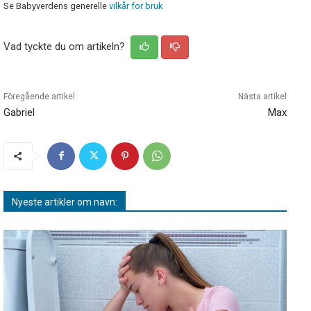
Se Babyverdens generelle
vilkår for bruk
Vad tyckte du om artikeln?
Föregående artikel
Nästa artikel
Gabriel
Max
Nyeste artikler om navn: