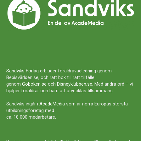
Sandviks Förlag
erbjuder föräldravägledning genom
Bebisvärlden.se, och rätt bok till rätt tillfälle
genom
Goboken.se
och
Disneyklubben.se
. Med andra ord – vi
hjälper föräldrar och barn att utvecklas tillsammans.
Sandviks ingår i
AcadeMedia
som är norra Europas största
utbildningsföretag med
ca. 18 000 medarbetare.