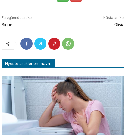
Föregående artikel
Nästa artikel
Signe
Olivia
Nyeste artikler om navn: