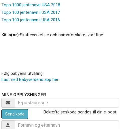
Topp 1000 jentenavn USA 2018
Topp 100 jentenavn i USA 2017
Topp 100 jentenavn i USA 2016
Källa(or):
Skatteverket.se och namnforskare Ivar Utne.
Følg babyens utvikling:
Last ned Babyverdens app her
MINE OPPLYSNINGER
Bekreftelseskode sendes til din e-post.
Send kode