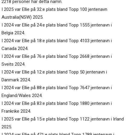
2218 personer har detta namn.
I 2025 var Ellie på 32:e plats bland Topp 100 jentenavn
Australia(NSW) 2025.
I 2024 var Ellie på 24:e plats bland Topp 1555 jentenavn i
Belgia 2024.
I 2024 var Ellie på 18:e plats bland Topp 4103 jentenavn i
Canada 2024.
I 2024 var Ellie på 76:e plats bland Topp 2668 jentenavn i
Sveits 2024.
I 2024 var Ellie på 12:e plats bland Topp 50 jentenavn i
Danmark 2024.
I 2024 var Ellie på 88:e plats bland Topp 7647 jentenavn i
England/Wales 2024.
I 2024 var Ellie på 83:e plats bland Topp 1880 jentenavn i
Frankrike 2024.
I 2025 var Ellie på 15:e plats bland Topp 1122 jentenavn i Irland
2025.
I 2024 var Ellie på 471:e plats bland Topp 1789 jentenavn i