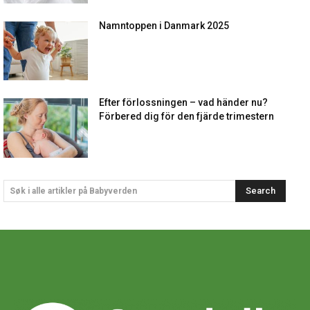
Namntoppen i Danmark 2025
Efter förlossningen – vad händer nu?
Förbered dig för den fjärde trimestern
Search
Søk i alle artikler på Babyverden