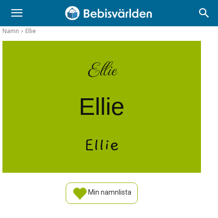
Namn
Ellie
Ellie
Ellie
Ellie
Min namnlista