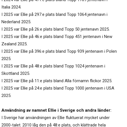
Italia 2024.
I 2025 var Ellie på 297:e plats bland Topp 1064 jentenavn i
Nederland 2025.
I 2025 var Ellie på 26:e plats bland Topp 50 jentenavn 2025.
I 2025 var Ellie på 46:e plats bland Topp 451 jentenavn i New
Zealand 2025.
I 2025 var Ellie på 396:e plats bland Topp 939 jentenavn i Polen
2025.
I 2025 var Ellie på 48:e plats bland Topp 1024 jentenavn i
Skottland 2025.
I 2025 var Ellie på 11:e plats bland Alla förnamn flickor 2025.
I 2025 var Ellie på 24:e plats bland Topp 1000 jentenavn i USA
2025.
Användning av namnet Ellie i Sverige och andra länder:
I Sverige har användningen av Ellie fluktuerat mycket under
2000-talet. 2010 låg den på 48:e plats, och klättrade hela