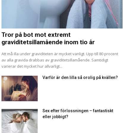
Tror på bot mot extremt
graviditetsillamående inom tio år
Att må illa under graviditeten är mycket vanligt. Upp till 80 procent
av alla gravida drabbas av graviditetsillamående. Samtidigt
varierar det mycket hur allvarligt...
Varför är den lilla så orolig på kvällen?
Sex efter förlossningen – fantastiskt
eller jobbigt?