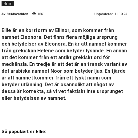
Namn
Av
Bebisvarlden
1561
Uppdaterad 11.10.24
Ellie är en kortform av Ellinor, som kommer från
namnet Eleonora. Det finns flera möjliga ursprung
och betydelser av Eleonora. En är att namnet kommer
från grekiskan Helene som betyder lysande. En annan
att det kommer från ett antikt grekiskt ord för
medkänsla. En tredje är att det är en fransk variant av
det arabiska namnet Noor som betyder ljus. En fjärde
är att namnet kommer från ett tyskt namn som
betyder utlänning. Det är osannolikt att något av
dessa är korrekta, så vi vet faktiskt inte ursprunget
eller betydelsen av namnet.
Så populært er Ellie: