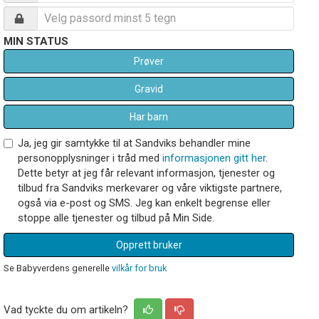
MIN STATUS
Prøver
Gravid
Har barn
Ja, jeg gir samtykke til at Sandviks behandler mine
personopplysninger i tråd med
informasjonen gitt her
.
Dette betyr at jeg får relevant informasjon, tjenester og
tilbud fra Sandviks merkevarer og våre viktigste partnere,
også via e-post og SMS. Jeg kan enkelt begrense eller
stoppe alle tjenester og tilbud på Min Side.
Opprett bruker
Se Babyverdens generelle
vilkår for bruk
Vad tyckte du om artikeln?