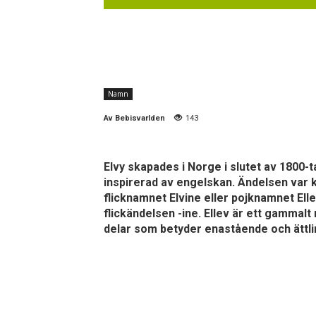
Namn
Av
Bebisvarlden
143
Elvy skapades i Norge i slutet av 1800-
inspirerad av engelskan. Ändelsen var k
flicknamnet Elvine eller pojknamnet Elle
flickändelsen -ine. Ellev är ett gammalt
delar som betyder enastående och ättli