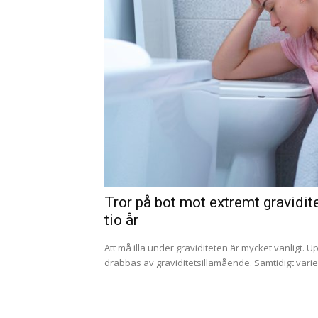
Tror på bot mot extremt gravidi
tio år
Att må illa under graviditeten är mycket vanligt. Up
drabbas av graviditetsillamående. Samtidigt variera