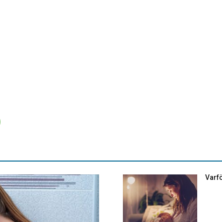
Varfö