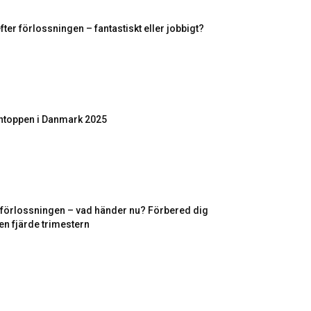
fter förlossningen – fantastiskt eller jobbigt?
toppen i Danmark 2025
r förlossningen – vad händer nu? Förbered dig
en fjärde trimestern