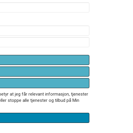
betyr at jeg får relevant informasjon, tjenester
ler stoppe alle tjenester og tilbud på Min