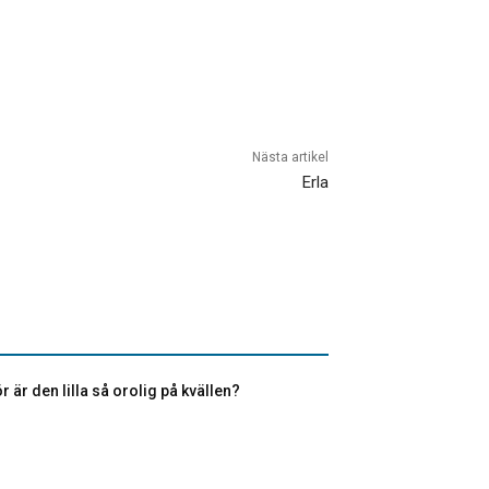
Nästa artikel
Erla
r är den lilla så orolig på kvällen?