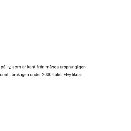
r på -y, som är känt från många ursprungligen
it i bruk igen under 2000-talet. Elvy liknar