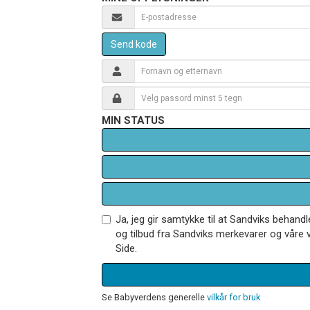
Send kode
MIN STATUS
Ja, jeg gir samtykke til at Sandviks behan
og tilbud fra Sandviks merkevarer og våre v
Side.
Se Babyverdens generelle
vilkår for bruk