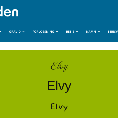
Bebisvarlden.se
GRAVID
FÖRLOSSNING
BEBIS
NAMN
BEBIS
Elvy
Elvy
Elvy