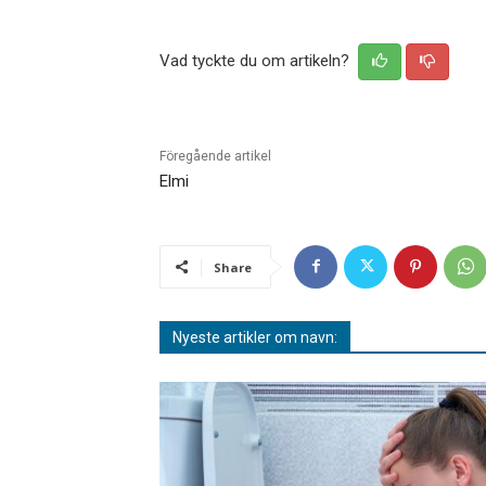
Vad tyckte du om artikeln?
Föregående artikel
Elmi
Share
Nyeste artikler om navn: